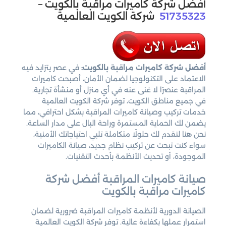
أفضل شركة كاميرات مراقبة بالكويت –
51735323
شركة الكويت العالمية
أفضل شركة كاميرات مراقبة بالكويت:
في عصر يتزايد فيه
الاعتماد على التكنولوجيا لضمان الأمان، أصبحت كاميرات
المراقبة عنصرًا لا غنى عنه في أي منزل أو منشأة تجارية.
في جميع مناطق الكويت، توفر شركة الكويت العالمية
خدمات تركيب وصيانة كاميرات المراقبة بشكل احترافي، مما
يضمن لك الحماية المستمرة وراحة البال على مدار الساعة.
نحن هنا لنقدم لك حلولًا متكاملة تلبي احتياجاتك الأمنية،
سواء كنت تبحث عن تركيب نظام جديد، صيانة الكاميرات
الموجودة، أو تحديث الأنظمة بأحدث التقنيات.
صيانة كاميرات المراقبة أفضل شركة
كاميرات مراقبة بالكويت
الصيانة الدورية لأنظمة كاميرات المراقبة ضرورية لضمان
استمرار عملها بكفاءة عالية. توفر شركة الكويت العالمية