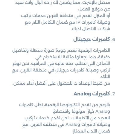
متصل بالإنترنت، مما يضمن لك راحة البال وأنت بعيد
عن موقع العمل
أو المنزل. نقدم في منطقة القرين خدمات تركيب
وصيانة كاميرات IP مع ضمان التكامل التام مع
شبكات الاتصال لديك.
كاميرات ديجيتال
الكاميرات الرقمية تقدم جودة صورة مذهلة وتفاصيل
دقيقة، مما يجعلها مثالية للاستخدام في
الأماكن التي تتطلب دقة عالية في المراقبة. نحن نوفر
تركيب وصيانة كاميرات ديجيتال في منطقة القرين، مع
التأكد
من ضبط الإعدادات للحصول على أفضل أداء ممكن.
كاميرات Analog
بالرغم من تقدم التكنولوجيا الرقمية، تظل كاميرات
Analog خيارًا موثوقًا واقتصاديًا
للعديد من التطبيقات. نحن نقدم خدمات تركيب
وصيانة كاميرات Analog في منطقة القرين، مع
ضمان الأداء الممتاز