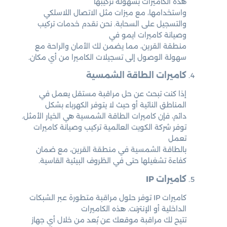
هذه الكاميرات بسهولة تركيبها
واستخدامها، مع ميزات مثل الاتصال اللاسلكي
والتسجيل على السحابة. نحن نقدم خدمات تركيب
وصيانة كاميرات ايمو في
منطقة القرين، مما يضمن لك الأمان والراحة مع
سهولة الوصول إلى تسجيلات الكاميرا من أي مكان.
كاميرات الطاقة الشمسية
إذا كنت تبحث عن حل مراقبة مستقل يعمل في
المناطق النائية أو حيث لا يتوفر الكهرباء بشكل
دائم، فإن كاميرات الطاقة الشمسية هي الخيار الأمثل.
توفر شركة الكويت العالمية تركيب وصيانة كاميرات
تعمل
بالطاقة الشمسية في منطقة القرين، مع ضمان
كفاءة تشغيلها حتى في الظروف البيئية القاسية.
كاميرات IP
كاميرات IP توفر حلول مراقبة متطورة عبر الشبكات
الداخلية أو الإنترنت. هذه الكاميرات
تتيح لك مراقبة موقعك عن بُعد من خلال أي جهاز