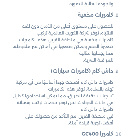
والجودة العالية للصورة.
كاميرات مخفية
للحصول على مستوى أعلى من الأمان دون لفت
الانتباه، توفر شركة الكويت العالمية تركيب
كاميرات مخفية في منطقة القرين. هذه الكاميرات
صغيرة الحجم ويمكن وضعها في أماكن غير ملحوظة،
مما يجعلها مثالية
للمراقبة السرية.
داش كام (كاميرات سيارات)
كاميرات داش كام أصبحت جزءًا أساسيًا من أي مركبة
تهتم بالسلامة. توفر هذه الكاميرات
تسجيلات دقيقة للطريق، مما يمكن استخدامها كدليل
في حالات الحوادث. نحن نوفر خدمات تركيب وصيانة
كاميرات داش كام
في منطقة القرين، مع التأكد من حصولك على
أفضل تجربة قيادة آمنة.
كاميرا GC400