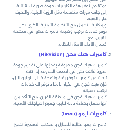
ومتقدم. توفر هذه الكاميرات جودة صورة استثنائية،
إلى جانب ميزات متقدمة مثل الرؤية الليلية، والتعرف
على الوجه،
وإمكانية التكامل مع الأنظمة الأمنية الأخرى. نحن
نوفر خدمات تركيب وصيانة كاميرات دهوا في منطقة
القرين، مع
ضمان الأداء الأمثل للنظام.
كاميرات هيك فجن (Hikvision)
كاميرات هيك فجن معروفة بقدرتها على تقديم جودة
صورة فائقة حتى في أصعب الظروف. إذا كنت
تبحث عن كاميرات توفر رؤية واضحة خلال النهار والليل،
فإن هيك فجن هي الخيار الأمثل. نوفر لك خدمات
تركيب وصيانة
كاميرات هيك فجن في منطقة القرين، مع التأكد من
أنها تعمل بكفاءة تامة لتلبية جميع احتياجاتك الأمنية.
كاميرات ايمو (Imou)
كاميرات ايمو مثالية للمنازل والمكاتب الصغيرة. تتميز