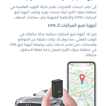
إلى جانب خدمات الكاميرات، تقدم شركة الكويت العالمية في
منطقة مبارك الكبير أيضًا خدمات توريد وتركيب أجهزة تتبع
المركبات (GPS) والأنظمة الصوتية مثل سماعات السقف.
أجهزة تتبع المركبات الـ GPS
تتيح لك أجهزة تتبع المركبات مراقبة حركة مركباتك في
الوقت الفعلي، مما يوفر لك بيانات دقيقة عن المواقع
والمسارات. نحن نقدم خدمات تركيب وصيانة أجهزة تتبع GPS
في منطقة مبارك الكبير لضمان إدارة فعالة لأسطول
مركباتك.