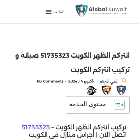
القائمة
انتركم الظهر الكويت 51735323 صيانة و
تركيب انتركم الكويت
-
-
فني انتركم
أكتوبر 14, 2024
No Comments
محتوى الخدمة
تركيب انتركم الظهر الكويت –
51735323
اتصل الآن | اجراس منازل في الكويت