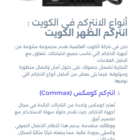
أنواع الانتركم في الكويت :
انتركم الظهر الكويت
نحن في شركة الكويت العالمية نقدم مجموعة متنوعة من
أجهزة الانتركم التي تناسب جميع احتياجاتك. نتعاون مع
أفضل العلامات
التجارية لضمان حصولك على حلول أمان واتصال متطورة
وموثوقة. فيما يلي بعض من أفضل أنواع الانتركم التي
نوفرها:
انتركم كومكس (Commax)
تُعتبر كومكس واحدة من الشركات الرائدة في مجال
أجهزة الانتركم، حيث تقدم حلولًا سهلة الاستخدام مع
تصميم أنيق
ووظائف متقدمة. يدعم هذا النظام الاتصال الصوتي
والمرئي بجودة عالية، مما يجعله خيارًا مثاليًا للمنازل
والمكاتب.