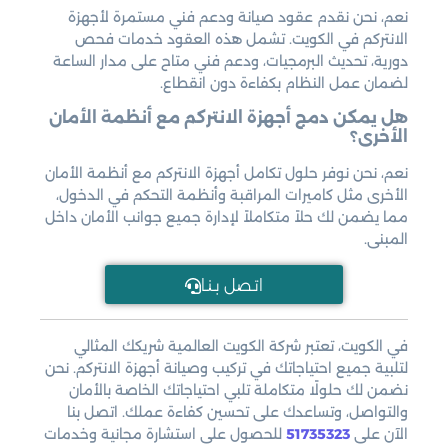
نعم، نحن نقدم عقود صيانة ودعم فني مستمرة لأجهزة
الانتركم في الكويت. تشمل هذه العقود خدمات فحص
دورية، تحديث البرمجيات، ودعم فني متاح على مدار الساعة
لضمان عمل النظام بكفاءة دون انقطاع.
هل يمكن دمج أجهزة الانتركم مع أنظمة الأمان
الأخرى؟
نعم، نحن نوفر حلول تكامل أجهزة الانتركم مع أنظمة الأمان
الأخرى مثل كاميرات المراقبة وأنظمة التحكم في الدخول،
مما يضمن لك حلاً متكاملاً لإدارة جميع جوانب الأمان داخل
المبنى.
اتـصل بـنـا
في الكويت، تعتبر شركة الكويت العالمية شريكك المثالي
لتلبية جميع احتياجاتك في تركيب وصيانة أجهزة الانتركم. نحن
نضمن لك حلولًا متكاملة تلبي احتياجاتك الخاصة بالأمان
والتواصل، وتساعدك على تحسين كفاءة عملك. اتصل بنا
الآن على
51735323
للحصول على استشارة مجانية وخدمات