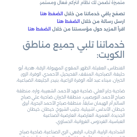
متميزة تضمن لك نظام انتركم فعال ومستمر.
تصفح باقي خدماتنا من خلال
الضغط هنا
ارسل رسالة من خلال
الضغط هنا
اقرأ المزيد حول مؤسستنا من خلال
الضغط هنا
خدماتنا تلبي جميع مناطق
الكويت:
الفنطاس، العقيلة، الظهر، المقوع، المهبولة، الرقة، هدية، أبو
حليفة، الصباحية، المنقف، الفحيحيل، الأحمدي، الوفرة، الزور،
الخيران، ميناء عبد الله، الوفرة الزراعية، بنيدر، الجليعة، الضباعية،
ضاحية جابر العلي، ضاحية فهد الأحمد، الشعيبة، واره، منطقة
صباح الأحمد، النويصيب، منطقة الخيران، ضاحية علي صباح
السالم أم الهيمان سابقاً، منطقة صباح الأحمد البحرية، أبرق
خيطان، الأندلس، اشبيلية، جليب الشيوخ، خيطان، خيطان
الجديدة، العمرية، العارضية، العارضية الصناعية
العباسية، الفردوس، الفروانية، الحساوي،
الشدادية، الرابية، الرحاب، الرقعي، الري الصناعية، ضاحية صباح