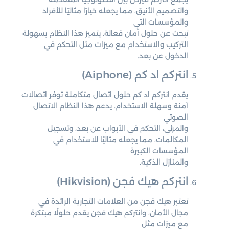
والتصميم الأنيق، مما يجعله خيارًا مثاليًا للأفراد
والمؤسسات التي
تبحث عن حلول أمان فعالة. يتميز هذا النظام بسهولة
التركيب والاستخدام مع ميزات مثل التحكم في
الدخول عن بعد.
انتركم اد كم (Aiphone)
يقدم انتركم اد كم حلول اتصال متكاملة توفر اتصالات
آمنة وسهلة الاستخدام. يدعم هذا النظام الاتصال
الصوتي
والمرئي، التحكم في الأبواب عن بعد، وتسجيل
المكالمات، مما يجعله مثاليًا للاستخدام في
المؤسسات الكبيرة
والمنازل الذكية.
انتركم هيك فجن (Hikvision)
تعتبر هيك فجن من العلامات التجارية الرائدة في
مجال الأمان، وانتركم هيك فجن يقدم حلولًا مبتكرة
مع ميزات مثل