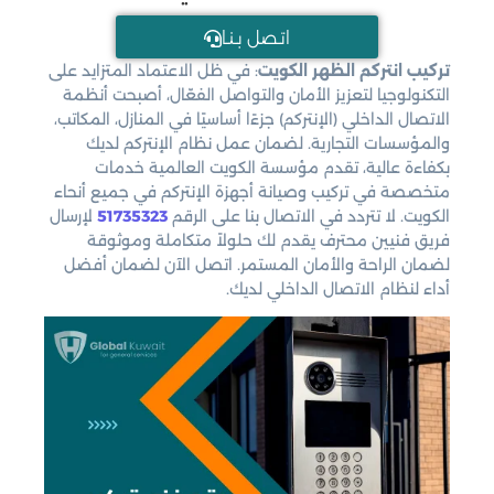
اتـصل بـنـا
تركيب انتركم الظهر الكويت
: في ظل الاعتماد المتزايد على
التكنولوجيا لتعزيز الأمان والتواصل الفعّال، أصبحت أنظمة
الاتصال الداخلي (الإنتركم) جزءًا أساسيًا في المنازل، المكاتب،
والمؤسسات التجارية. لضمان عمل نظام الإنتركم لديك
بكفاءة عالية، تقدم مؤسسة الكويت العالمية خدمات
متخصصة في تركيب وصيانة أجهزة الإنتركم في جميع أنحاء
الكويت. لا تتردد في الاتصال بنا على الرقم
51735323
لإرسال
فريق فنيين محترف يقدم لك حلولاً متكاملة وموثوقة
لضمان الراحة والأمان المستمر. اتصل الآن لضمان أفضل
أداء لنظام الاتصال الداخلي لديك.