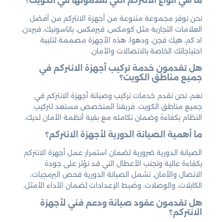
ما هي أنواع الانتركم التي تقدمونها في الكويت؟
نحن نوفر مجموعة متنوعة من أجهزة الانتركم من أفضل
العلامات التجارية مثل كومكس، فيرمكس، باناسونيك، فيردن،
اد كم، هيك فجن، ودهوا. هذه الأجهزة مصممة لتلبية
احتياجاتك الخاصة بالاتصالات والأمان.
هل تقدمون خدمة تركيب أجهزة الانتركم في
جميع مناطق الكويت؟
نعم، نحن نقدم خدمات تركيب وصيانة أجهزة الانتركم في
جميع مناطق الكويت. فريقنا المتخصص مستعد لتركيب
النظام بكفاءة وضمان تكامله مع بقية أنظمة الأمان لديك.
ما أهمية الصيانة الدورية لأجهزة الانتركم؟
الصيانة الدورية ضرورية لضمان استمرار عمل أجهزة الانتركم
بكفاءة عالية وتجنب الأعطال التي قد تؤثر على جودة
الاتصال والأمان. تشمل الصيانة الدورية فحص البرمجيات،
الكابلات، والوصلات، وضبط الإعدادات لضمان الأداء الأمثل.
هل تقدمون عقود صيانة ودعم فني لأجهزة
الانتركم؟