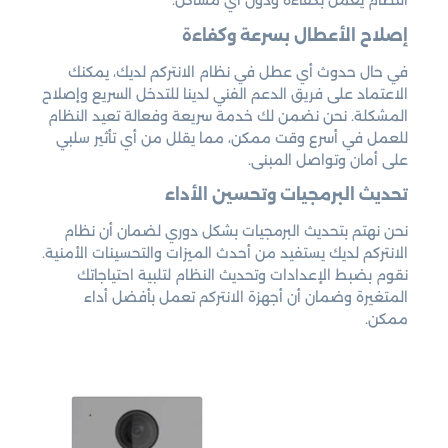
النظام يعمل بكفاءة ودون أي مشاكل.
إصلاح الأعطال بسرعة وكفاءة
في حال حدوث أي عطل في نظام الانتركم لديك، يمكنك
الاعتماد على فريق الدعم الفني لدينا للتدخل السريع وإصلاح
المشكلة. نحن نضمن لك خدمة سريعة وفعالة تعيد النظام
للعمل في أسرع وقت ممكن، مما يقلل من أي تأثير سلبي
على أمان وتواصل المبنى.
تحديث البرمجيات وتحسين الأداء
نحن نهتم بتحديث البرمجيات بشكل دوري لضمان أن نظام
الانتركم لديك يستفيد من أحدث الميزات والتحسينات الأمنية.
نقوم بضبط الإعدادات وتحديث النظام لتلبية احتياجاتك
المتغيرة وضمان أن أجهزة الانتركم تعمل بأفضل أداء
ممكن.