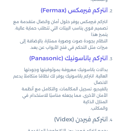
انتركم فيرمكس (Fermax)
انتركم فيرمكس يوفر حلول أمان واتصال متقدمة مع
تصميم قوي يناسب البيئات التي تتطلب حماية عالية.
يتميز هذا
النظام بجودة صوت وصورة ممتازة، بالإضافة إلى
ميزات مثل التحكم في فتح الأبواب عن بعد.
انتركم باناسونيك (Panasonic)
بدالات باناسونيك معروفة بموثوقيتها وجودتها
العالية. انتركم باناسونيك يوفر لك نظامًا متكاملاً يدعم
الاتصال
بالفيديو، تسجيل المكالمات، والتكامل مع أنظمة
الأمان الأخرى، مما يجعله مناسبًا للاستخدام في
المنازل الذكية
والمكاتب.
انتركم فيردن (Videx)
يجمع انتركم فيردن بين التكنولوجيا المتقدمة