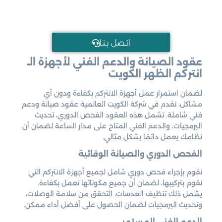
اتـصل بـنـا
عقود الصيانة والدعم الفني لأجهزة الـ
انتركم الظهر الكويت
لضمان استمرار عمل أجهزة الانتركم بكفاءة ودون أي
مشاكل، نقدم في شركة الكويت العالمية عقود صيانة ودعم
فني شاملة. تشمل هذه العقود الفحص الدوري، تحديث
البرمجيات، والدعم الفني المتاح على مدار الساعة لضمان أن
نظامك يعمل دائمًا بشكل مثالي.
الفحص الدوري والصيانة الوقائية
نقوم بإجراء فحص دوري شامل لجميع أجهزة الانتركم التي
نقوم بتركيبها، لضمان أن جميع مكوناتها تعمل بكفاءة.
يشمل ذلك تنظيف العدسات، التحقق من سلامة الوصلات،
وتحديث البرمجيات لضمان الحصول على أفضل أداء ممكن.
الدعم الفني المستمر