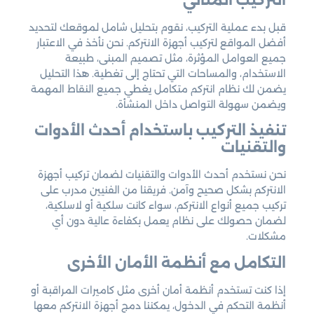
قبل بدء عملية التركيب، نقوم بتحليل شامل لموقعك لتحديد
أفضل المواقع لتركيب أجهزة الانتركم. نحن نأخذ في الاعتبار
جميع العوامل المؤثرة، مثل تصميم المبنى، طبيعة
الاستخدام، والمساحات التي تحتاج إلى تغطية. هذا التحليل
يضمن لك نظام انتركم متكامل يغطي جميع النقاط المهمة
ويضمن سهولة التواصل داخل المنشأة.
تنفيذ التركيب باستخدام أحدث الأدوات
والتقنيات
نحن نستخدم أحدث الأدوات والتقنيات لضمان تركيب أجهزة
الانتركم بشكل صحيح وآمن. فريقنا من الفنيين مدرب على
تركيب جميع أنواع الانتركم، سواء كانت سلكية أو لاسلكية،
لضمان حصولك على نظام يعمل بكفاءة عالية دون أي
مشكلات.
التكامل مع أنظمة الأمان الأخرى
إذا كنت تستخدم أنظمة أمان أخرى مثل كاميرات المراقبة أو
أنظمة التحكم في الدخول، يمكننا دمج أجهزة الانتركم معها