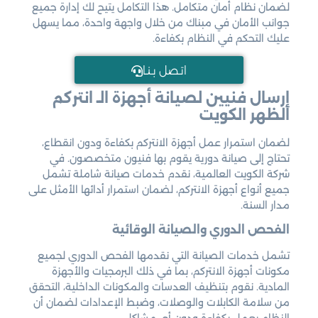
لضمان نظام أمان متكامل. هذا التكامل يتيح لك إدارة جميع
جوانب الأمان في مبناك من خلال واجهة واحدة، مما يسهل
عليك التحكم في النظام بكفاءة.
اتـصل بـنـا
إرسال فنيين لصيانة أجهزة الـ
انتركم
الظهر الكويت
لضمان استمرار عمل أجهزة الانتركم بكفاءة ودون انقطاع،
تحتاج إلى صيانة دورية يقوم بها فنيون متخصصون. في
شركة الكويت العالمية، نقدم خدمات صيانة شاملة تشمل
جميع أنواع أجهزة الانتركم، لضمان استمرار أدائها الأمثل على
مدار السنة.
الفحص الدوري والصيانة الوقائية
تشمل خدمات الصيانة التي نقدمها الفحص الدوري لجميع
مكونات أجهزة الانتركم، بما في ذلك البرمجيات والأجهزة
المادية. نقوم بتنظيف العدسات والمكونات الداخلية، التحقق
من سلامة الكابلات والوصلات، وضبط الإعدادات لضمان أن