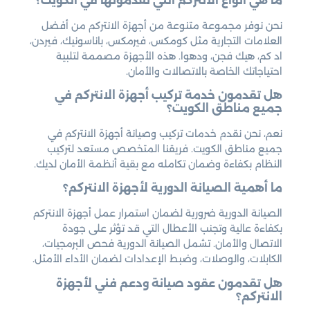
ما هي أنواع الانتركم التي تقدمونها في الكويت؟
نحن نوفر مجموعة متنوعة من أجهزة الانتركم من أفضل
العلامات التجارية مثل كومكس، فيرمكس، باناسونيك، فيردن،
اد كم، هيك فجن، ودهوا. هذه الأجهزة مصممة لتلبية
احتياجاتك الخاصة بالاتصالات والأمان.
هل تقدمون خدمة تركيب أجهزة الانتركم في
جميع مناطق الكويت؟
نعم، نحن نقدم خدمات تركيب وصيانة أجهزة الانتركم في
جميع مناطق الكويت. فريقنا المتخصص مستعد لتركيب
النظام بكفاءة وضمان تكامله مع بقية أنظمة الأمان لديك.
ما أهمية الصيانة الدورية لأجهزة الانتركم؟
الصيانة الدورية ضرورية لضمان استمرار عمل أجهزة الانتركم
بكفاءة عالية وتجنب الأعطال التي قد تؤثر على جودة
الاتصال والأمان. تشمل الصيانة الدورية فحص البرمجيات،
الكابلات، والوصلات، وضبط الإعدادات لضمان الأداء الأمثل.
هل تقدمون عقود صيانة ودعم فني لأجهزة
الانتركم؟