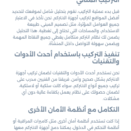
قبل بدء عملية التركيب، نقوم بتحليل شامل لموقعك لتحديد
أفضل المواقع لتركيب أجهزة الانتركم. نحن نأخذ في الاعتبار
جميع العوامل المؤثرة، مثل تصميم المبنى، طبيعة
الاستخدام، والمساحات التي تحتاج إلى تغطية. هذا التحليل
يضمن لك نظام انتركم متكامل يغطي جميع النقاط المهمة
ويضمن سهولة التواصل داخل المنشأة.
تنفيذ التركيب باستخدام أحدث الأدوات
والتقنيات
نحن نستخدم أحدث الأدوات والتقنيات لضمان تركيب أجهزة
الانتركم بشكل صحيح وآمن. فريقنا من الفنيين مدرب على
تركيب جميع أنواع الانتركم، سواء كانت سلكية أو لاسلكية،
لضمان حصولك على نظام يعمل بكفاءة عالية دون أي
مشكلات.
التكامل مع أنظمة الأمان الأخرى
إذا كنت تستخدم أنظمة أمان أخرى مثل كاميرات المراقبة أو
أنظمة التحكم في الدخول، يمكننا دمج أجهزة الانتركم معها