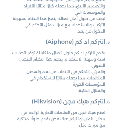
والتصميم الأنيق، مما يجعله خيارًا مثاليًا للأفراد
والمؤسسات التي
تبحث عن حلول أمان فعالة. يتميز هذا النظام بسهولة
التركيب والاستخدام مع ميزات مثل التحكم في
الدخول عن بعد.
انتركم اد كم (Aiphone)
يقدم انتركم اد كم حلول اتصال متكاملة توفر اتصالات
آمنة وسهلة الاستخدام. يدعم هذا النظام الاتصال
الصوتي
والمرئي، التحكم في الأبواب عن بعد، وتسجيل
المكالمات، مما يجعله مثاليًا للاستخدام في
المؤسسات الكبيرة
والمنازل الذكية.
انتركم هيك فجن (Hikvision)
تعتبر هيك فجن من العلامات التجارية الرائدة في
مجال الأمان، وانتركم هيك فجن يقدم حلولًا مبتكرة
مع ميزات مثل