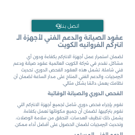
اتـصل بـنـا
عقود الصيانة والدعم الفني لأجهزة الـ
انتركم الفروانيه الكويت
لضمان استمرار عمل أجهزة الانتركم بكفاءة ودون أي
مشاكل، نقدم في شركة الكويت العالمية عقود صيانة ودعم
فني شاملة. تشمل هذه العقود الفحص الدوري، تحديث
البرمجيات، والدعم الفني المتاح على مدار الساعة لضمان أن
نظامك يعمل دائمًا بشكل مثالي.
الفحص الدوري والصيانة الوقائية
نقوم بإجراء فحص دوري شامل لجميع أجهزة الانتركم التي
نقوم بتركيبها، لضمان أن جميع مكوناتها تعمل بكفاءة.
يشمل ذلك تنظيف العدسات، التحقق من سلامة الوصلات،
وتحديث البرمجيات لضمان الحصول على أفضل أداء ممكن.
الدعم الفني المستمر