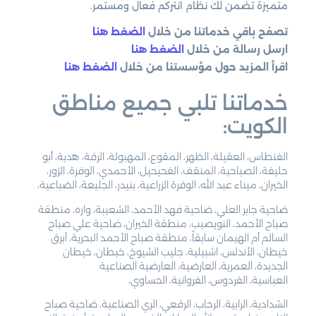
متميزة تضمن لك نظام انتركم فعال ومستمر.
تصفح باقي خدماتنا من خلال
الضغط هنا
ارسل رسالة من خلال
الضغط هنا
اقرأ المزيد حول مؤسستنا من خلال
الضغط هنا
خدماتنا تلبي جميع مناطق
الكويت:
الفنطاس، العقيلة، الظهر، المقوع، المهبولة، الرقة، هدية، أبو
حليفة، الصباحية، المنقف، الفحيحيل، الأحمدي، الوفرة، الزور،
الخيران، ميناء عبد الله، الوفرة الزراعية، بنيدر، الجليعة، الضباعية،
ضاحية جابر العلي، ضاحية فهد الأحمد، الشعيبة، واره، منطقة
صباح الأحمد، النويصيب، منطقة الخيران، ضاحية علي صباح
السالم أم الهيمان سابقاً، منطقة صباح الأحمد البحرية، أبرق
خيطان، الأندلس، اشبيلية، جليب الشيوخ، خيطان، خيطان
الجديدة، العمرية، العارضية، العارضية الصناعية
العباسية، الفردوس، الفروانية، الحساوي،
الشدادية، الرابية، الرحاب، الرقعي، الري الصناعية، ضاحية صباح