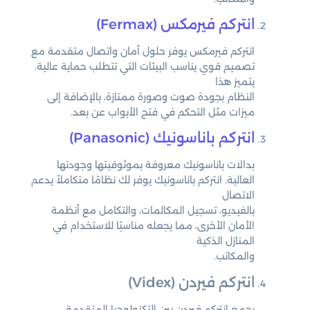
انتركم فيرمكس (Fermax)
انتركم فيرمكس يوفر حلول أمان واتصال متقدمة مع
تصميم قوي يناسب البيئات التي تتطلب حماية عالية.
يتميز هذا
النظام بجودة صوت وصورة ممتازة، بالإضافة إلى
ميزات مثل التحكم في فتح الأبواب عن بعد.
انتركم باناسونيك (Panasonic)
بدالات باناسونيك معروفة بموثوقيتها وجودتها
العالية. انتركم باناسونيك يوفر لك نظامًا متكاملاً يدعم
الاتصال
بالفيديو، تسجيل المكالمات، والتكامل مع أنظمة
الأمان الأخرى، مما يجعله مناسبًا للاستخدام في
المنازل الذكية
والمكاتب.
انتركم فيردن (Videx)
يجمع انتركم فيردن بين التكنولوجيا المتقدمة