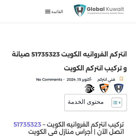
القائمة
انتركم الفروانيه الكويت 51735323 صيانة
و تركيب انتركم الكويت
-
-
فني انتركم
أكتوبر 15, 2024
No Comments
محتوى الخدمة
تركيب انتركم الفروانيه الكويت –
51735323
اتصل الآن | اجراس منازل في الكويت