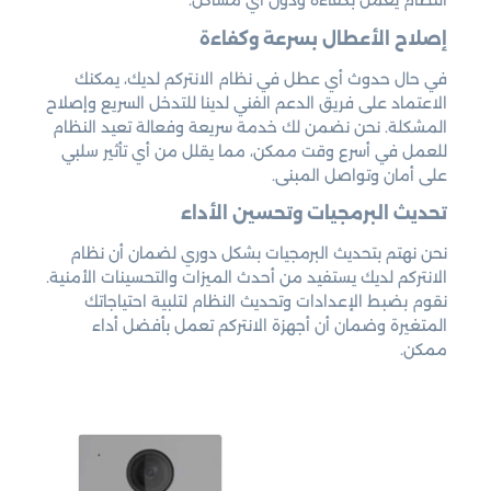
النظام يعمل بكفاءة ودون أي مشاكل.
إصلاح الأعطال بسرعة وكفاءة
في حال حدوث أي عطل في نظام الانتركم لديك، يمكنك
الاعتماد على فريق الدعم الفني لدينا للتدخل السريع وإصلاح
المشكلة. نحن نضمن لك خدمة سريعة وفعالة تعيد النظام
للعمل في أسرع وقت ممكن، مما يقلل من أي تأثير سلبي
على أمان وتواصل المبنى.
تحديث البرمجيات وتحسين الأداء
نحن نهتم بتحديث البرمجيات بشكل دوري لضمان أن نظام
الانتركم لديك يستفيد من أحدث الميزات والتحسينات الأمنية.
نقوم بضبط الإعدادات وتحديث النظام لتلبية احتياجاتك
المتغيرة وضمان أن أجهزة الانتركم تعمل بأفضل أداء
ممكن.