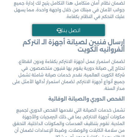
لضمان نظام أمان متكامل. هذا التكامل يتيح لك إدارة جميع
جوانب الأمان في مبناك من خلال واجهة واحدة، مما يسهل
عليك التحكم في النظام بكفاءة.
اتـصل بـنـا
إرسال فنيين لصيانة أجهزة الـ
انتركم
الفروانيه الكويت
لضمان استمرار عمل أجهزة الانتركم بكفاءة ودون انقطاع،
تحتاج إلى صيانة دورية يقوم بها فنيون متخصصون. في
شركة الكويت العالمية، نقدم خدمات صيانة شاملة تشمل
جميع أنواع أجهزة الانتركم، لضمان استمرار أدائها الأمثل على
مدار السنة.
الفحص الدوري والصيانة الوقائية
تشمل خدمات الصيانة التي نقدمها الفحص الدوري لجميع
مكونات أجهزة الانتركم، بما في ذلك البرمجيات والأجهزة
المادية. نقوم بتنظيف العدسات والمكونات الداخلية، التحقق
من سلامة الكابلات والوصلات، وضبط الإعدادات لضمان أن