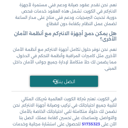
نعم، نحن نقدم عقود صيانة ودعم فني مستمرة لأجهزة
الانتركم في الكويت. تشمل هذه العقود خدمات فحص
دورية، تحديث البرمجيات، ودعم فني متاح على مدار الساعة
لضمان عمل النظام بكفاءة دون انقطاع.
هل يمكن دمج أجهزة الانتركم مع أنظمة الأمان
الأخرى؟
نعم، نحن نوفر حلول تكامل أجهزة الانتركم مع أنظمة الأمان
الأخرى مثل كاميرات المراقبة وأنظمة التحكم في الدخول،
مما يضمن لك حلاً متكاملاً لإدارة جميع جوانب الأمان داخل
المبنى.
اتـصل بـنـا
في الكويت، تعتبر شركة الكويت العالمية شريكك المثالي
لتلبية جميع احتياجاتك في تركيب وصيانة أجهزة الانتركم. نحن
نضمن لك حلولًا متكاملة تلبي احتياجاتك الخاصة بالأمان
والتواصل، وتساعدك على تحسين كفاءة عملك. اتصل بنا
الآن على
51735323
للحصول على استشارة مجانية وخدمات