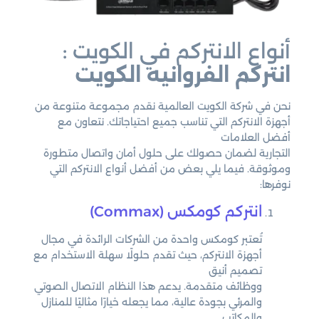
أنواع الانتركم في الكويت :
انتركم الفروانيه الكويت
نحن في شركة الكويت العالمية نقدم مجموعة متنوعة من
أجهزة الانتركم التي تناسب جميع احتياجاتك. نتعاون مع
أفضل العلامات
التجارية لضمان حصولك على حلول أمان واتصال متطورة
وموثوقة. فيما يلي بعض من أفضل أنواع الانتركم التي
نوفرها:
انتركم كومكس (Commax)
تُعتبر كومكس واحدة من الشركات الرائدة في مجال
أجهزة الانتركم، حيث تقدم حلولًا سهلة الاستخدام مع
تصميم أنيق
ووظائف متقدمة. يدعم هذا النظام الاتصال الصوتي
والمرئي بجودة عالية، مما يجعله خيارًا مثاليًا للمنازل
والمكاتب.