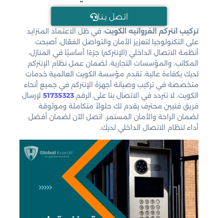
اتـصل بـنـا
تركيب انتركم الفروانيه الكويت
: في ظل الاعتماد المتزايد
على التكنولوجيا لتعزيز الأمان والتواصل الفعّال، أصبحت
أنظمة الاتصال الداخلي (الإنتركم) جزءًا أساسيًا في المنازل،
المكاتب، والمؤسسات التجارية. لضمان عمل نظام الإنتركم
لديك بكفاءة عالية، تقدم مؤسسة الكويت العالمية خدمات
متخصصة في تركيب وصيانة أجهزة الإنتركم في جميع أنحاء
الكويت. لا تتردد في الاتصال بنا على الرقم
51735323
لإرسال
فريق فنيين محترف يقدم لك حلولاً متكاملة وموثوقة
لضمان الراحة والأمان المستمر. اتصل الآن لضمان أفضل
أداء لنظام الاتصال الداخلي لديك.