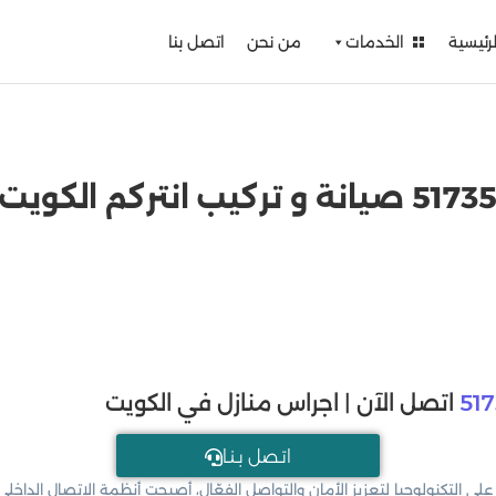
لرئيسية
الخدمات
من نحن
اتصل بنا
51
اتصل الآن | اجراس منازل في الكويت
اتـصل بـنـا
على التكنولوجيا لتعزيز الأمان والتواصل الفعّال، أصبحت أنظمة الاتصال الداخلي (