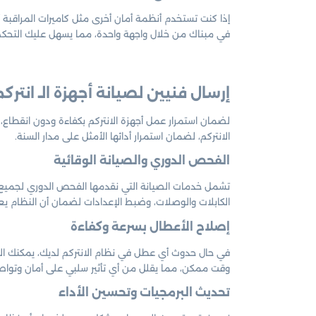
إذا كنت تستخدم أنظمة أمان أخرى مثل كاميرات المراقبة أ
في مبناك من خلال واجهة واحدة، مما يسهل عليك التحكم 
إرسال فنيين لصيانة أجهزة الـ
انترك
لضمان استمرار عمل أجهزة الانتركم بكفاءة ودون انقطاع
الانتركم، لضمان استمرار أدائها الأمثل على مدار السنة.
الفحص الدوري والصيانة الوقائية
تشمل خدمات الصيانة التي نقدمها الفحص الدوري لجميع مك
الكابلات والوصلات، وضبط الإعدادات لضمان أن النظام ي
إصلاح الأعطال بسرعة وكفاءة
في حال حدوث أي عطل في نظام الانتركم لديك، يمكنك الا
وقت ممكن، مما يقلل من أي تأثير سلبي على أمان وتواص
تحديث البرمجيات وتحسين الأداء