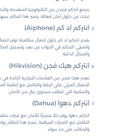
يجمع انتركم فيردن بين التكنولوجيا المتقدمة والتصم
تبحث عن حلول أمان فعالة. يتميز هذا النظام بسهو
انتركم اد كم (Aiphone)
يقدم انتركم اد كم حلول اتصال متكاملة توفر اتصا
والمرئي، التحكم في الأبواب عن بعد، وتسجيل المكا
والمنازل الذكية.
انتركم هيك فجن (Hikvision)
تعتبر هيك فجن من العلامات التجارية الرائدة في 
الاتصال المرئي عالي الدقة والتكامل مع أنظمة المر
والسكنية التي تتطلب مستوى عالٍ من الأمان.
انتركم دهوا (Dahua)
انتركم دهوا يوفر حلاً متميزًا للأمان مع ميزات مت
التكامل مع كاميرات المراقبة. يتميز هذا النظام 
والمكاتب على حد سواء.