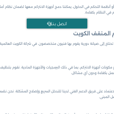
و أنظمة التحكم في الدخول، يمكننا دمج أجهزة الانتركم معها لضمان نظام أمان
في النظام بكفاءة.
اتـصل بـنـا
م المنقف الكويت
، تحتاج إلى صيانة دورية يقوم بها فنيون متخصصون. في شركة الكويت العالمي
ونات أجهزة الانتركم، بما في ذلك البرمجيات والأجهزة المادية. نقوم بتنظيف
عمل بكفاءة ودون أي مشاكل.
عتماد على فريق الدعم الفني لدينا للتدخل السريع وإصلاح المشكلة. نحن نض
ل المبنى.