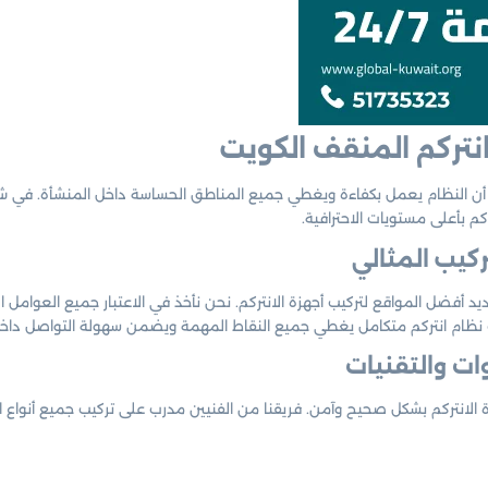
 انتركم المنقف الكويت
ن النظام يعمل بكفاءة ويغطي جميع المناطق الحساسة داخل المنشأة. في شركة 
ركم بأعلى مستويات الاحترافية.
كيب المثالي
 أفضل المواقع لتركيب أجهزة الانتركم. نحن نأخذ في الاعتبار جميع العوامل ا
ك نظام انتركم متكامل يغطي جميع النقاط المهمة ويضمن سهولة التواصل داخل
ات والتقنيات
الانتركم بشكل صحيح وآمن. فريقنا من الفنيين مدرب على تركيب جميع أنواع ا