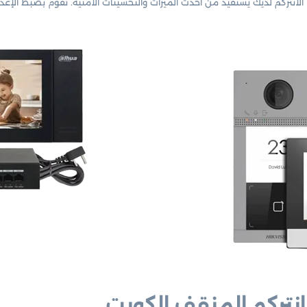
انتركم لديك يستفيد من أحدث الميزات والتحسينات الأمنية. نقوم بضبط الإعدا
انتركم المنقف الكويت