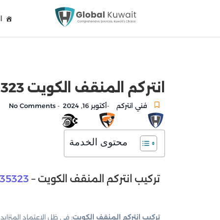
ا
انتركم المنقف الكويت 51735323 صيانة و تركيب انتركم الكويت
فني انتركم
أكتوبر 16, 2024
No Comments
-
-
محتوى الخدمة
تركيب انتركم المنقف الكويت –
735323
تركيب انتركم المنقف الكويت
: في ظل الاعتماد المتزايد 