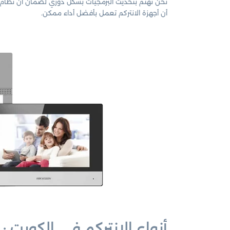
نحن نهتم بتحديث البرمجيات بشكل دوري لضمان أن نظام ال
أن أجهزة الانتركم تعمل بأفضل أداء ممكن.
أنواع الانتركم في الكويت :