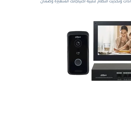
دات وتحديث النظام لتلبية احتياجاتك المتغيرة وضمان