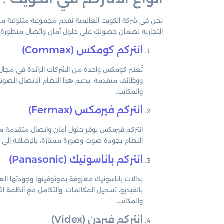
نحن في شركة الكويت العالمية نقدم مجموعة متنوعة من أ
التجارية لضمان حصولك على حلول أمان واتصال متطورة وم
انتركم كومكس (Commax)
تُعتبر كومكس واحدة من الشركات الرائدة في مجال 
ووظائف متقدمة. يدعم هذا النظام الاتصال الصوتي وا
والمكاتب.
انتركم فيرمكس (Fermax)
انتركم فيرمكس يوفر حلول أمان واتصال متقدمة مع
النظام بجودة صوت وصورة ممتازة، بالإضافة إلى م
انتركم باناسونيك (Panasonic)
بدالات باناسونيك معروفة بموثوقيتها وجودتها العالي
بالفيديو، تسجيل المكالمات، والتكامل مع أنظمة الأ
والمكاتب.
انتركم فيردن (Videx)