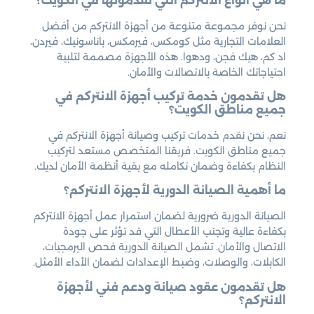
ما هي أنواع الانتركم التي تقدمونها في الكويت؟
نحن نوفر مجموعة متنوعة من أجهزة الانتركم من أفضل
العلامات التجارية مثل كومكس، فيرمكس، باناسونيك، فيردن،
اد كم، هيك فجن، ودهوا. هذه الأجهزة مصممة لتلبية
احتياجاتك الخاصة بالاتصالات والأمان.
هل تقدمون خدمة تركيب أجهزة الانتركم في
جميع مناطق الكويت؟
نعم، نحن نقدم خدمات تركيب وصيانة أجهزة الانتركم في
جميع مناطق الكويت. فريقنا المتخصص مستعد لتركيب
النظام بكفاءة وضمان تكامله مع بقية أنظمة الأمان لديك.
ما أهمية الصيانة الدورية لأجهزة الانتركم؟
الصيانة الدورية ضرورية لضمان استمرار عمل أجهزة الانتركم
بكفاءة عالية وتجنب الأعطال التي قد تؤثر على جودة
الاتصال والأمان. تشمل الصيانة الدورية فحص البرمجيات،
الكابلات، والوصلات، وضبط الإعدادات لضمان الأداء الأمثل.
هل تقدمون عقود صيانة ودعم فني لأجهزة
الانتركم؟