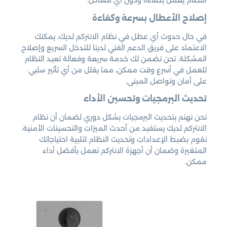
النظام يعمل بكفاءة ودون أي مشاكل.
إصلاح الأعطال بسرعة وكفاءة
في حال حدوث أي عطل في نظام الانتركم لديك، يمكنك
الاعتماد على فريق الدعم الفني لدينا للتدخل السريع وإصلاح
المشكلة. نحن نضمن لك خدمة سريعة وفعالة تعيد النظام
للعمل في أسرع وقت ممكن، مما يقلل من أي تأثير سلبي
على أمان وتواصل المبنى.
تحديث البرمجيات وتحسين الأداء
نحن نهتم بتحديث البرمجيات بشكل دوري لضمان أن نظام
الانتركم لديك يستفيد من أحدث الميزات والتحسينات الأمنية.
نقوم بضبط الإعدادات وتحديث النظام لتلبية احتياجاتك
المتغيرة وضمان أن أجهزة الانتركم تعمل بأفضل أداء
ممكن.