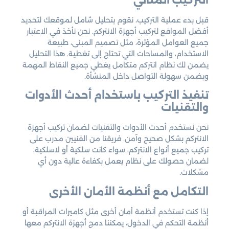
قبل بدء عملية التركيب، نقوم بتحليل شامل لموقعك لتحديد
أفضل المواقع لتركيب أجهزة الانتركم. نحن نأخذ في الاعتبار
جميع العوامل المؤثرة، مثل تصميم المبنى، طبيعة
الاستخدام، والمساحات التي تحتاج إلى تغطية. هذا التحليل
يضمن لك نظام انتركم متكامل يغطي جميع النقاط المهمة
ويضمن سهولة التواصل داخل المنشأة.
تنفيذ التركيب باستخدام أحدث الأدوات
والتقنيات
نحن نستخدم أحدث الأدوات والتقنيات لضمان تركيب أجهزة
الانتركم بشكل صحيح وآمن. فريقنا من الفنيين مدرب على
تركيب جميع أنواع الانتركم، سواء كانت سلكية أو لاسلكية،
لضمان حصولك على نظام يعمل بكفاءة عالية دون أي
مشكلات.
التكامل مع أنظمة الأمان الأخرى
إذا كنت تستخدم أنظمة أمان أخرى مثل كاميرات المراقبة أو
أنظمة التحكم في الدخول، يمكننا دمج أجهزة الانتركم معها