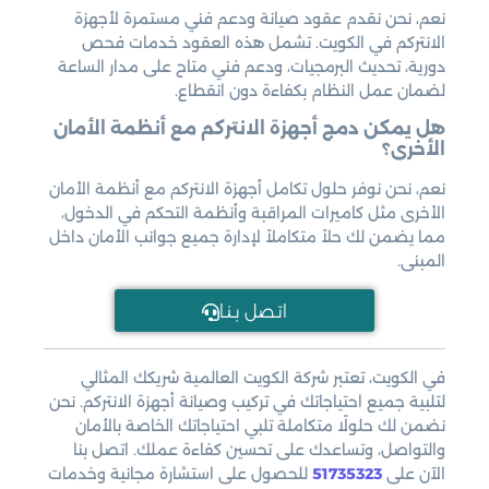
نعم، نحن نقدم عقود صيانة ودعم فني مستمرة لأجهزة
الانتركم في الكويت. تشمل هذه العقود خدمات فحص
دورية، تحديث البرمجيات، ودعم فني متاح على مدار الساعة
لضمان عمل النظام بكفاءة دون انقطاع.
هل يمكن دمج أجهزة الانتركم مع أنظمة الأمان
الأخرى؟
نعم، نحن نوفر حلول تكامل أجهزة الانتركم مع أنظمة الأمان
الأخرى مثل كاميرات المراقبة وأنظمة التحكم في الدخول،
مما يضمن لك حلاً متكاملاً لإدارة جميع جوانب الأمان داخل
المبنى.
اتـصل بـنـا
في الكويت، تعتبر شركة الكويت العالمية شريكك المثالي
لتلبية جميع احتياجاتك في تركيب وصيانة أجهزة الانتركم. نحن
نضمن لك حلولًا متكاملة تلبي احتياجاتك الخاصة بالأمان
والتواصل، وتساعدك على تحسين كفاءة عملك. اتصل بنا
الآن على
51735323
للحصول على استشارة مجانية وخدمات