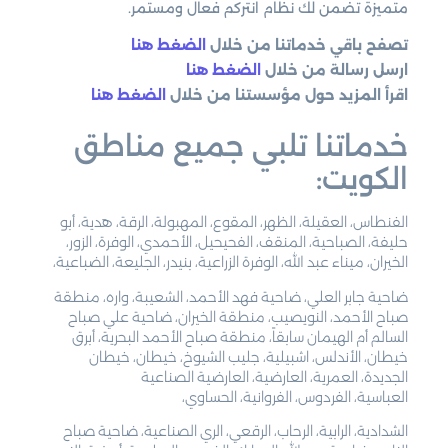
متميزة تضمن لك نظام انتركم فعال ومستمر.
تصفح باقي خدماتنا من خلال
الضغط هنا
ارسل رسالة من خلال
الضغط هنا
اقرأ المزيد حول مؤسستنا من خلال
الضغط هنا
خدماتنا تلبي جميع مناطق
الكويت:
الفنطاس، العقيلة، الظهر، المقوع، المهبولة، الرقة، هدية، أبو
حليفة، الصباحية، المنقف، الفحيحيل، الأحمدي، الوفرة، الزور،
الخيران، ميناء عبد الله، الوفرة الزراعية، بنيدر، الجليعة، الضباعية،
ضاحية جابر العلي، ضاحية فهد الأحمد، الشعيبة، واره، منطقة
صباح الأحمد، النويصيب، منطقة الخيران، ضاحية علي صباح
السالم أم الهيمان سابقاً، منطقة صباح الأحمد البحرية، أبرق
خيطان، الأندلس، اشبيلية، جليب الشيوخ، خيطان، خيطان
الجديدة، العمرية، العارضية، العارضية الصناعية
العباسية، الفردوس، الفروانية، الحساوي،
الشدادية، الرابية، الرحاب، الرقعي، الري الصناعية، ضاحية صباح