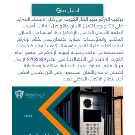
اتـصل بـنـا
تركيب انتركم بنيد القار الكويت
: في ظل الاعتماد المتزايد
على التكنولوجيا لتعزيز الأمان والتواصل الفعّال، أصبحت
أنظمة الاتصال الداخلي (الإنتركم) جزءًا أساسيًا في المنازل،
المكاتب، والمؤسسات التجارية. لضمان عمل نظام الإنتركم
لديك بكفاءة عالية، تقدم مؤسسة الكويت العالمية خدمات
متخصصة في تركيب وصيانة أجهزة الإنتركم في جميع أنحاء
الكويت. لا تتردد في الاتصال بنا على الرقم
51735323
لإرسال
فريق فنيين محترف يقدم لك حلولاً متكاملة وموثوقة
لضمان الراحة والأمان المستمر. اتصل الآن لضمان أفضل
أداء لنظام الاتصال الداخلي لديك.