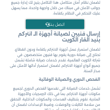
لضمان نظام أمان متكامل. هذا التكامل يتيح لك إدارة جميع
جوانب الأمان في مبناك من خلال واجهة واحدة، مما يسهل
عليك التحكم في النظام بكفاءة.
اتـصل بـنـا
إرسال فنيين لصيانة أجهزة الـ
انتركم
بنيد القار الكويت
لضمان استمرار عمل أجهزة الانتركم بكفاءة ودون انقطاع،
تحتاج إلى صيانة دورية يقوم بها فنيون متخصصون. في
شركة الكويت العالمية، نقدم خدمات صيانة شاملة تشمل
جميع أنواع أجهزة الانتركم، لضمان استمرار أدائها الأمثل على
مدار السنة.
الفحص الدوري والصيانة الوقائية
تشمل خدمات الصيانة التي نقدمها الفحص الدوري لجميع
مكونات أجهزة الانتركم، بما في ذلك البرمجيات والأجهزة
المادية. نقوم بتنظيف العدسات والمكونات الداخلية، التحقق
من سلامة الكابلات والوصلات، وضبط الإعدادات لضمان أن