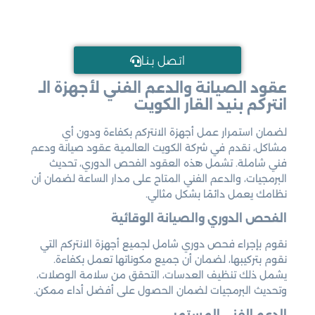
اتـصل بـنـا
عقود الصيانة والدعم الفني لأجهزة الـ
انتركم بنيد القار الكويت
لضمان استمرار عمل أجهزة الانتركم بكفاءة ودون أي
مشاكل، نقدم في شركة الكويت العالمية عقود صيانة ودعم
فني شاملة. تشمل هذه العقود الفحص الدوري، تحديث
البرمجيات، والدعم الفني المتاح على مدار الساعة لضمان أن
نظامك يعمل دائمًا بشكل مثالي.
الفحص الدوري والصيانة الوقائية
نقوم بإجراء فحص دوري شامل لجميع أجهزة الانتركم التي
نقوم بتركيبها، لضمان أن جميع مكوناتها تعمل بكفاءة.
يشمل ذلك تنظيف العدسات، التحقق من سلامة الوصلات،
وتحديث البرمجيات لضمان الحصول على أفضل أداء ممكن.
الدعم الفني المستمر