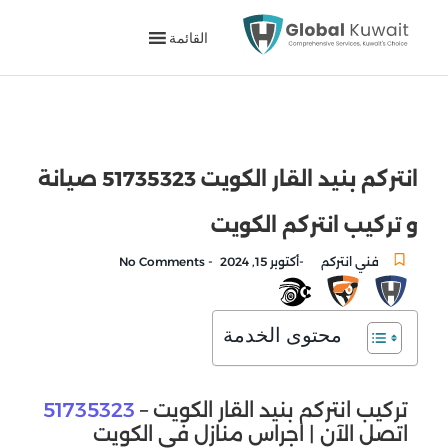
القائمة
انتركم بنيد القار الكويت 51735323 صيانة
و تركيب انتركم الكويت
-
-
فني انتركم
أكتوبر 15, 2024
No Comments
محتوى الخدمة
تركيب انتركم بنيد القار الكويت –
51735323
اتصل الآن | اجراس منازل في الكويت