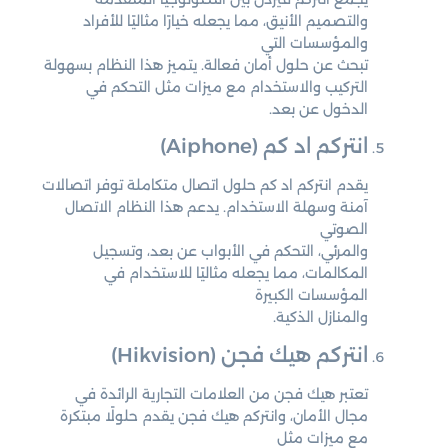
والتصميم الأنيق، مما يجعله خيارًا مثاليًا للأفراد
والمؤسسات التي
تبحث عن حلول أمان فعالة. يتميز هذا النظام بسهولة
التركيب والاستخدام مع ميزات مثل التحكم في
الدخول عن بعد.
انتركم اد كم (Aiphone)
يقدم انتركم اد كم حلول اتصال متكاملة توفر اتصالات
آمنة وسهلة الاستخدام. يدعم هذا النظام الاتصال
الصوتي
والمرئي، التحكم في الأبواب عن بعد، وتسجيل
المكالمات، مما يجعله مثاليًا للاستخدام في
المؤسسات الكبيرة
والمنازل الذكية.
انتركم هيك فجن (Hikvision)
تعتبر هيك فجن من العلامات التجارية الرائدة في
مجال الأمان، وانتركم هيك فجن يقدم حلولًا مبتكرة
مع ميزات مثل