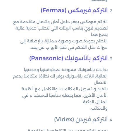
انتركم فيرمكس (Fermax)
انتركم فيرمكس يوفر حلول أمان واتصال متقدمة مع
تصميم قوي يناسب البيئات التي تتطلب حماية عالية.
يتميز هذا
النظام بجودة صوت وصورة ممتازة، بالإضافة إلى
ميزات مثل التحكم في فتح الأبواب عن بعد.
انتركم باناسونيك (Panasonic)
بدالات باناسونيك معروفة بموثوقيتها وجودتها
العالية. انتركم باناسونيك يوفر لك نظامًا متكاملاً يدعم
الاتصال
بالفيديو، تسجيل المكالمات، والتكامل مع أنظمة
الأمان الأخرى، مما يجعله مناسبًا للاستخدام في
المنازل الذكية
والمكاتب.
انتركم فيردن (Videx)
يجمع انتركم فيردن بين التكنولوجيا المتقدمة