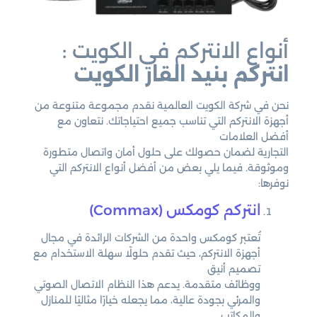
أنواع الانتركم في الكويت :
انتركم بنيد القار الكويت
نحن في شركة الكويت العالمية نقدم مجموعة متنوعة من
أجهزة الانتركم التي تناسب جميع احتياجاتك. نتعاون مع
أفضل العلامات
التجارية لضمان حصولك على حلول أمان واتصال متطورة
وموثوقة. فيما يلي بعض من أفضل أنواع الانتركم التي
نوفرها:
انتركم كومكس (Commax)
تُعتبر كومكس واحدة من الشركات الرائدة في مجال
أجهزة الانتركم، حيث تقدم حلولًا سهلة الاستخدام مع
تصميم أنيق
ووظائف متقدمة. يدعم هذا النظام الاتصال الصوتي
والمرئي بجودة عالية، مما يجعله خيارًا مثاليًا للمنازل
والمكاتب.