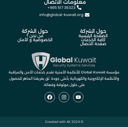
معلومات الاتصال
+965 517 35323
info@global-kuwait.org
حول الشركة
حول الشركة
الصفحة الرئيسية
من نحن ؟
كافة الخدمات
الخصوصية و الأمان
صفحة الاتصال
مؤسسة Global Kuwait للأنظمة الأمنية تقدم خدمات الأمن والمراقبة
والأنظمة الإلكترونية والكهربائية بأعلى جودة. ثق بفريقنا الماهر للحصول
على حلول موثوقة وفعالة.
AK
© 2024 Created with