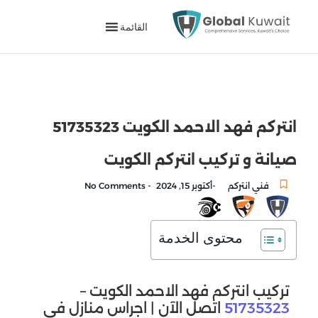
القائمة
انتركم فهد الاحمد الكويت 51735323
صيانة و تركيب انتركم الكويت
-
-
فني انتركم
أكتوبر 15, 2024
No Comments
محتوى الخدمة
تركيب انتركم فهد الاحمد الكويت –
51735323
اتصل الآن | اجراس منازل في