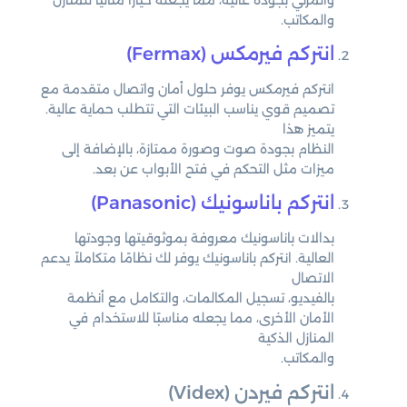
والمكاتب.
انتركم فيرمكس (Fermax)
انتركم فيرمكس يوفر حلول أمان واتصال متقدمة مع
تصميم قوي يناسب البيئات التي تتطلب حماية عالية.
يتميز هذا
النظام بجودة صوت وصورة ممتازة، بالإضافة إلى
ميزات مثل التحكم في فتح الأبواب عن بعد.
انتركم باناسونيك (Panasonic)
بدالات باناسونيك معروفة بموثوقيتها وجودتها
العالية. انتركم باناسونيك يوفر لك نظامًا متكاملاً يدعم
الاتصال
بالفيديو، تسجيل المكالمات، والتكامل مع أنظمة
الأمان الأخرى، مما يجعله مناسبًا للاستخدام في
المنازل الذكية
والمكاتب.
انتركم فيردن (Videx)