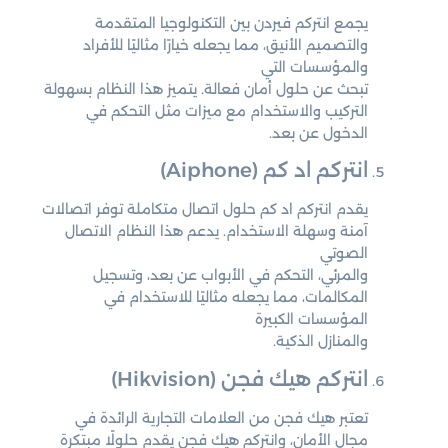
يجمع انتركم فيردن بين التكنولوجيا المتقدمة
والتصميم الأنيق، مما يجعله خيارًا مثاليًا للأفراد
والمؤسسات التي
تبحث عن حلول أمان فعالة. يتميز هذا النظام بسهولة
التركيب والاستخدام مع ميزات مثل التحكم في
الدخول عن بعد.
انتركم اد كم (Aiphone)
يقدم انتركم اد كم حلول اتصال متكاملة توفر اتصالات
آمنة وسهلة الاستخدام. يدعم هذا النظام الاتصال
الصوتي
والمرئي، التحكم في الأبواب عن بعد، وتسجيل
المكالمات، مما يجعله مثاليًا للاستخدام في
المؤسسات الكبيرة
والمنازل الذكية.
انتركم هيك فجن (Hikvision)
تعتبر هيك فجن من العلامات التجارية الرائدة في
مجال الأمان، وانتركم هيك فجن يقدم حلولًا مبتكرة