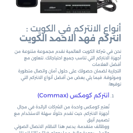
أنواع الانتركم في الكويت :
انتركم فهد الاحمد الكويت
نحن في شركة الكويت العالمية نقدم مجموعة متنوعة من
أجهزة الانتركم التي تناسب جميع احتياجاتك. نتعاون مع
أفضل العلامات
التجارية لضمان حصولك على حلول أمان واتصال متطورة
وموثوقة. فيما يلي بعض من أفضل أنواع الانتركم التي
نوفرها:
انتركم كومكس (Commax)
تُعتبر كومكس واحدة من الشركات الرائدة في مجال
أجهزة الانتركم، حيث تقدم حلولًا سهلة الاستخدام مع
تصميم أنيق
ووظائف متقدمة. يدعم هذا النظام الاتصال الصوتي
والمرئي بجودة عالية، مما يجعله خيارًا مثاليًا للمنازل