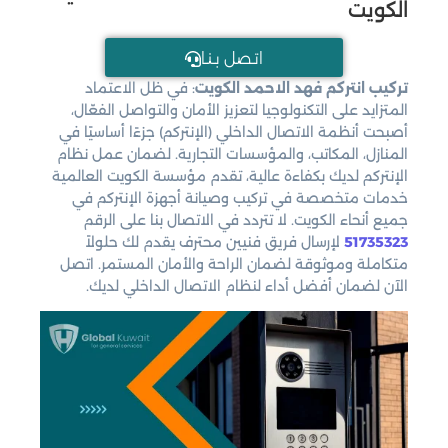
الكويت
اتـصل بـنـا
تركيب انتركم فهد الاحمد الكويت
: في ظل الاعتماد
المتزايد على التكنولوجيا لتعزيز الأمان والتواصل الفعّال،
أصبحت أنظمة الاتصال الداخلي (الإنتركم) جزءًا أساسيًا في
المنازل، المكاتب، والمؤسسات التجارية. لضمان عمل نظام
الإنتركم لديك بكفاءة عالية، تقدم مؤسسة الكويت العالمية
خدمات متخصصة في تركيب وصيانة أجهزة الإنتركم في
جميع أنحاء الكويت. لا تتردد في الاتصال بنا على الرقم
51735323
لإرسال فريق فنيين محترف يقدم لك حلولاً
متكاملة وموثوقة لضمان الراحة والأمان المستمر. اتصل
الآن لضمان أفضل أداء لنظام الاتصال الداخلي لديك.