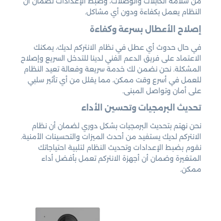
من سلامة الكابلات والوصلات، وضبط الإعدادات لضمان أن
النظام يعمل بكفاءة ودون أي مشاكل.
إصلاح الأعطال بسرعة وكفاءة
في حال حدوث أي عطل في نظام الانتركم لديك، يمكنك
الاعتماد على فريق الدعم الفني لدينا للتدخل السريع وإصلاح
المشكلة. نحن نضمن لك خدمة سريعة وفعالة تعيد النظام
للعمل في أسرع وقت ممكن، مما يقلل من أي تأثير سلبي
على أمان وتواصل المبنى.
تحديث البرمجيات وتحسين الأداء
نحن نهتم بتحديث البرمجيات بشكل دوري لضمان أن نظام
الانتركم لديك يستفيد من أحدث الميزات والتحسينات الأمنية.
نقوم بضبط الإعدادات وتحديث النظام لتلبية احتياجاتك
المتغيرة وضمان أن أجهزة الانتركم تعمل بأفضل أداء
ممكن.