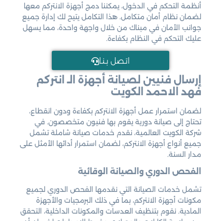
أنظمة التحكم في الدخول، يمكننا دمج أجهزة الانتركم معها
لضمان نظام أمان متكامل. هذا التكامل يتيح لك إدارة جميع
جوانب الأمان في مبناك من خلال واجهة واحدة، مما يسهل
عليك التحكم في النظام بكفاءة.
اتـصل بـنـا
إرسال فنيين لصيانة أجهزة الـ
انتركم
فهد الاحمد الكويت
لضمان استمرار عمل أجهزة الانتركم بكفاءة ودون انقطاع،
تحتاج إلى صيانة دورية يقوم بها فنيون متخصصون. في
شركة الكويت العالمية، نقدم خدمات صيانة شاملة تشمل
جميع أنواع أجهزة الانتركم، لضمان استمرار أدائها الأمثل على
مدار السنة.
الفحص الدوري والصيانة الوقائية
تشمل خدمات الصيانة التي نقدمها الفحص الدوري لجميع
مكونات أجهزة الانتركم، بما في ذلك البرمجيات والأجهزة
المادية. نقوم بتنظيف العدسات والمكونات الداخلية، التحقق