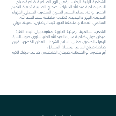
الشدادية، الرابية، الرحاب، الرقعي، الري الصناعية، ضاحية صباح
الناصر، ضاحية عبد الله المبارك، الضجيج، الصليبية، أمغرة، النعيم،
القصر، الواحة، تيماء، النسيم، العيون، القيصرية، العبدلي، الجهراء
القديمة، الجهراء الجديدة، كاظمة، منطقة سعد العبد الله،
السالمي، المطلاع، منطقة الحرير، كبد، الروضتين، الصبية، حولي
الشعب، السالمية، الرميثية، الجابرية، مشرف، بيان، آلبدع، النقرة،
ميدان حولي، ضاحية مبارك العبد الله الجابر، سلوى، جنوب السرة،
الزهراء، الصديق، حطين، السلام، الشهداء، العدان، القصور، القرين،
ضاحية صباح السالم، المسيلة، المسايل
أبو فطيرة، أبو الحصانية، صبحان، الفنيطيس، ضاحية مبارك الكبير