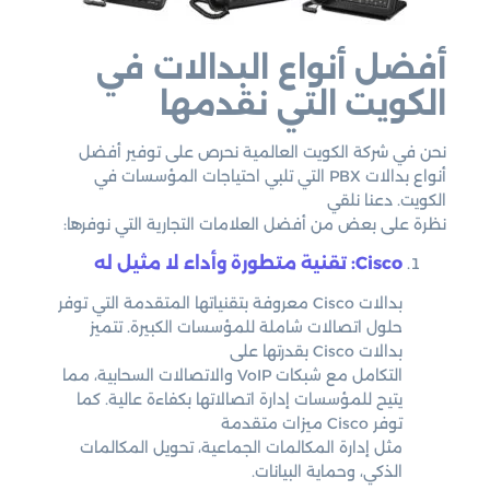
أفضل أنواع البدالات في
الكويت التي نقدمها
نحن في شركة الكويت العالمية نحرص على توفير أفضل
أنواع بدالات PBX التي تلبي احتياجات المؤسسات في
الكويت. دعنا نلقي
نظرة على بعض من أفضل العلامات التجارية التي نوفرها:
Cisco: تقنية متطورة وأداء لا مثيل له
بدالات Cisco معروفة بتقنياتها المتقدمة التي توفر
حلول اتصالات شاملة للمؤسسات الكبيرة. تتميز
بدالات Cisco بقدرتها على
التكامل مع شبكات VoIP والاتصالات السحابية، مما
يتيح للمؤسسات إدارة اتصالاتها بكفاءة عالية. كما
توفر Cisco ميزات متقدمة
مثل إدارة المكالمات الجماعية، تحويل المكالمات
الذكي، وحماية البيانات.