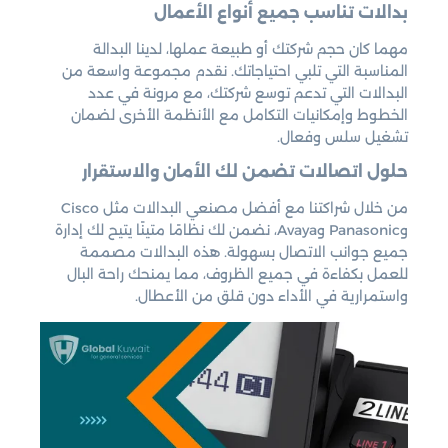
بدالات تناسب جميع أنواع الأعمال
مهما كان حجم شركتك أو طبيعة عملها، لدينا البدالة
المناسبة التي تلبي احتياجاتك. نقدم مجموعة واسعة من
البدالات التي تدعم توسع شركتك، مع مرونة في عدد
الخطوط وإمكانيات التكامل مع الأنظمة الأخرى لضمان
تشغيل سلس وفعال.
حلول اتصالات تضمن لك الأمان والاستقرار
من خلال شراكتنا مع أفضل مصنعي البدالات مثل Cisco
وPanasonic وAvaya، نضمن لك نظامًا متينًا يتيح لك إدارة
جميع جوانب الاتصال بسهولة. هذه البدالات مصممة
للعمل بكفاءة في جميع الظروف، مما يمنحك راحة البال
واستمرارية في الأداء دون قلق من الأعطال.