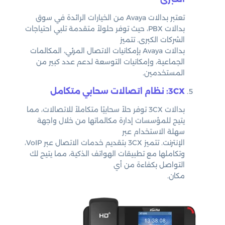
تعتبر بدالات Avaya من الخيارات الرائدة في سوق
بدالات PBX، حيث توفر حلولاً متقدمة تلبي احتياجات
الشركات الكبرى. تتميز
بدالات Avaya بإمكانيات الاتصال المرئي، المكالمات
الجماعية، وإمكانيات التوسعة لدعم عدد كبير من
المستخدمين.
3CX: نظام اتصالات سحابي متكامل
بدالات 3CX توفر حلاً سحابيًا متكاملاً للاتصالات، مما
يتيح للمؤسسات إدارة مكالماتها من خلال واجهة
سهلة الاستخدام عبر
الإنترنت. تتميز 3CX بتقديم خدمات الاتصال عبر VoIP،
وتكاملها مع تطبيقات الهواتف الذكية، مما يتيح لك
التواصل بكفاءة من أي
مكان.