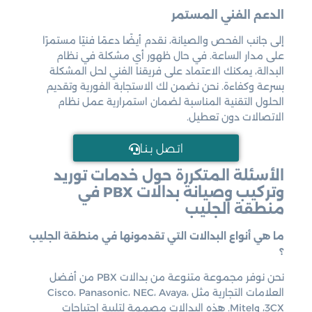
الدعم الفني المستمر
إلى جانب الفحص والصيانة، نقدم أيضًا دعمًا فنيًا مستمرًا
على مدار الساعة. في حال ظهور أي مشكلة في نظام
البدالة، يمكنك الاعتماد على فريقنا الفني لحل المشكلة
بسرعة وكفاءة. نحن نضمن لك الاستجابة الفورية وتقديم
الحلول التقنية المناسبة لضمان استمرارية عمل نظام
الاتصالات دون تعطيل.
اتـصل بـنـا
الأسئلة المتكررة حول خدمات توريد
وتركيب وصيانة بدالات PBX في
منطقة الجليب
ما هي أنواع البدالات التي تقدمونها في منطقة الجليب
؟
نحن نوفر مجموعة متنوعة من بدالات PBX من أفضل
العلامات التجارية مثل Cisco، Panasonic، NEC، Avaya،
3CX، وMitel. هذه البدالات مصممة لتلبية احتياجات