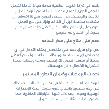
نقدم في شركة الكويت العالمية خدمة صيانة شاملة تشمل
الفحص الدوري لجميع مكونات البدالة، من البرمجيات إلى
الكابلات والوصلات. هذا الفحص الدوري يتيح لنا اكتشاف أي
مشكلات محتملة قبل أن تتفاقم وتؤثر على سير العمل.
نحرص على أن تكون بدالاتك في أفضل حالة لضمان عدم
حدوث أي انقطاع غير متوقع.
دعم فني متاح على مدار الساعة
نحن نوفر فريق دعم فني متخصص يمكنه التدخل في أي
وقت لحل أي مشكلة تتعلق بنظام البدالة. سواء كان العطل
بسيطًا أو معقدًا، نضمن لك إصلاحه بسرعة وفعالية لضمان
استمرارية الاتصال داخل مؤسستك.
تحديث البرمجيات وضمان التطور المستمر
البرمجيات تلعب دورًا حاسمًا في تحسين أداء البدالات، لذلك
نحن نهتم بتحديثها بانتظام. نقوم بتثبيت أحدث الإصدارات
البرمجية وضبط الإعدادات لتلبية احتياجاتك المتغيرة، مما
يضمن لك أداءً مثاليًا على المدى الطويل.