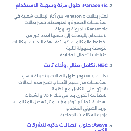
Panasonic: حلول مرنة وسهلة الاستخدام
تعتبر بدالات Panasonic من أكثر البدالات شعبية في
المؤسسات الصغيرة والمتوسطة. تتميز بدالات
Panasonic بالمرونة وسهولة
الاستخدام، بالإضافة إلى دعمها لعدد كبير من
الخطوط والمكالمات. كما توفر هذه البدالات إمكانيات
التوسعة بسهولة لتلبية
احتياجات الأعمال المتزايدة.
NEC: تكامل مثالي وأداء ثابت
بدالات NEC توفر حلول اتصالات متكاملة تناسب
المؤسسات من جميع الأحجام. تتميز هذه البدالات
بقدرتها على التكامل مع أنظمة
الاتصالات الأخرى، بما في ذلك VoIP والشبكات
السحابية. كما أنها توفر ميزات مثل تسجيل المكالمات،
البريد الصوتي المتقدم،
وإدارة المكالمات الجماعية.
Avaya: حلول اتصالات ذكية للشركات
الكبرى