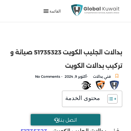
القائمة
بدالات الجليب الكويت 51735323 صيانة و
تركيب بدالات الكويت
-
-
فني بدالات
أكتوبر 9, 2024
No Comments
محتوى الخدمة
اتـصل بـنـا