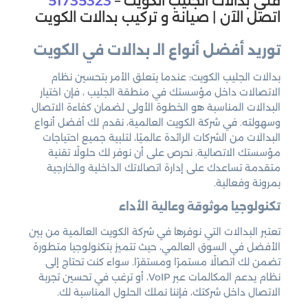
فني بدالات الجليب الكويت –
51735323
اتصل الآن | صيانة و تركيب بدالات الكويت
توريد أفضل أنواع الـ بدالات في الكويت
بدالات الجليب الكويت: عندما يتعلق الأمر بتحسين نظام
الاتصالات داخل مؤسستك في منطقة الجليب ، فإن اختيار
البدالات المناسبة هو الخطوة الأولى لضمان كفاءة الاتصال
وسهولته. في شركة الكويت العالمية، نقدم لك أفضل أنواع
البدالات من الشركات الرائدة عالميًا، لتلبية جميع احتياجات
مؤسستك الاتصالية. نحرص على أن نوفر لك حلولًا تقنية
متقدمة تساعدك على إدارة اتصالاتك الداخلية والخارجية
بمرونة وفعالية.
تكنولوجيا موثوقة وعالية الأداء
تعتبر البدالات التي نوفرها في شركة الكويت العالمية من بين
الأفضل في السوق العالمي، حيث تتميز بتكنولوجيا متطورة
تضمن لك اتصالًا مستمرًا ومستقرًا. سواء كنت تحتاج إلى
نظام يدعم المكالمات عبر VoIP، أو ترغب في تحسين تجربة
الاتصال داخل شركتك، فإننا نملك الحلول المناسبة لك.