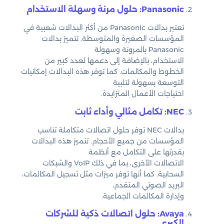
Panasonic: حلول مرنة وسهلة الاستخدام
تعتبر بدالات Panasonic من أكثر البدالات شعبية في
المؤسسات الصغيرة والمتوسطة. تتميز بدالات
Panasonic بالمرونة وسهولة
الاستخدام، بالإضافة إلى دعمها لعدد كبير من
الخطوط والمكالمات. كما توفر هذه البدالات إمكانيات
التوسعة بسهولة لتلبية
احتياجات الأعمال المتزايدة.
NEC: تكامل مثالي وأداء ثابت
بدالات NEC توفر حلول اتصالات متكاملة تناسب
المؤسسات من جميع الأحجام. تتميز هذه البدالات
بقدرتها على التكامل مع أنظمة
الاتصالات الأخرى، بما في ذلك VoIP والشبكات
السحابية. كما أنها توفر ميزات مثل تسجيل المكالمات،
البريد الصوتي المتقدم،
وإدارة المكالمات الجماعية.
Avaya: حلول اتصالات ذكية للشركات
الكبرى