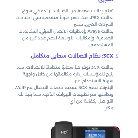
تعتبر بدالات Avaya من الخيارات الرائدة في سوق
بدالات PBX، حيث توفر حلولاً متقدمة تلبي احتياجات
الشركات الكبرى. تتميز
بدالات Avaya بإمكانيات الاتصال المرئي، المكالمات
الجماعية، وإمكانيات التوسعة لدعم عدد كبير من
المستخدمين.
3CX: نظام اتصالات سحابي متكامل
بدالات 3CX توفر حلاً سحابيًا متكاملاً للاتصالات، مما
يتيح للمؤسسات إدارة مكالماتها من خلال واجهة
سهلة الاستخدام عبر
الإنترنت. تتميز 3CX بتقديم خدمات الاتصال عبر VoIP،
وتكاملها مع تطبيقات الهواتف الذكية، مما يتيح لك
التواصل بكفاءة من أي
مكان.