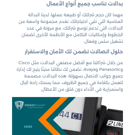
بدالات تناسب جميع أنواع الأعمال
مهما كان حجم شركتك أو طبيعة عملها، لدينا البدالة
المناسبة التي تلبي احتياجاتك. نقدم مجموعة واسعة من
البدالات التي تدعم توسع شركتك، مع مرونة في عدد
الخطوط وإمكانيات التكامل مع الأنظمة الأخرى لضمان
تشغيل سلس وفعال.
حلول اتصالات تضمن لك الأمان والاستقرار
من خلال شراكتنا مع أفضل مصنعي البدالات مثل Cisco
وPanasonic وAvaya، نضمن لك نظامًا متينًا يتيح لك إدارة
جميع جوانب الاتصال بسهولة. هذه البدالات مصممة
للعمل بكفاءة في جميع الظروف، مما يمنحك راحة البال
واستمرارية في الأداء دون قلق من الأعطال.