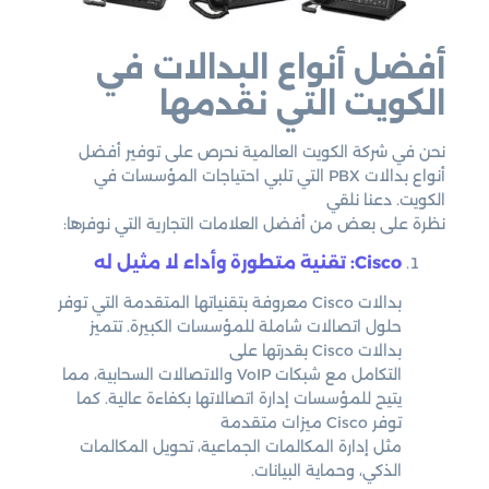
أفضل أنواع البدالات في
الكويت التي نقدمها
نحن في شركة الكويت العالمية نحرص على توفير أفضل
أنواع بدالات PBX التي تلبي احتياجات المؤسسات في
الكويت. دعنا نلقي
نظرة على بعض من أفضل العلامات التجارية التي نوفرها:
Cisco: تقنية متطورة وأداء لا مثيل له
بدالات Cisco معروفة بتقنياتها المتقدمة التي توفر
حلول اتصالات شاملة للمؤسسات الكبيرة. تتميز
بدالات Cisco بقدرتها على
التكامل مع شبكات VoIP والاتصالات السحابية، مما
يتيح للمؤسسات إدارة اتصالاتها بكفاءة عالية. كما
توفر Cisco ميزات متقدمة
مثل إدارة المكالمات الجماعية، تحويل المكالمات
الذكي، وحماية البيانات.