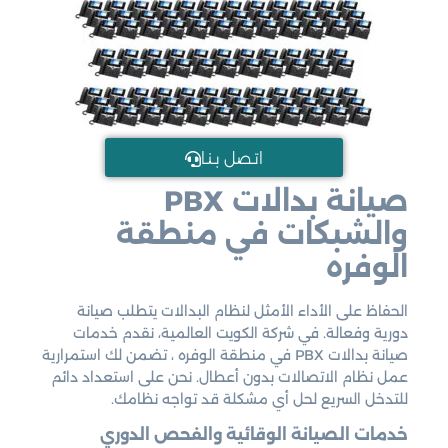
اتـصل بـنـا
صيانة بدالات PBX
والشبكات في منطقة
الوفره
الحفاظ على الأداء الأمثل لنظام البدالات يتطلب صيانة
دورية وفعالة. في شركة الكويت العالمية، نقدم خدمات
صيانة بدالات PBX في منطقة الوفره ، تضمن لك استمرارية
عمل نظام الاتصالات بدون أعطال. نحن على استعداد دائم
للتدخل السريع لحل أي مشكلة قد تواجه نظامك.
خدمات الصيانة الوقائية والفحص الدوري