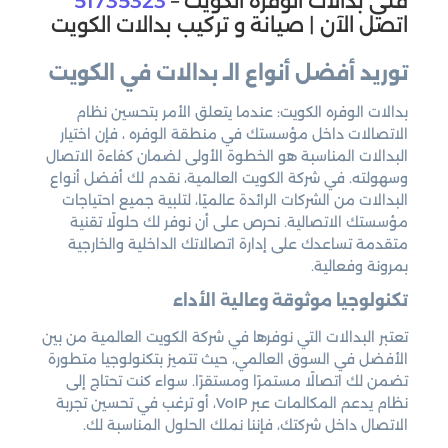
فني بدالات الوفره الكويت –
51735323
اتصل الآن | صيانة و تركيب بدالات الكويت
توريد أفضل أنواع الـ بدالات في الكويت
بدالات الوفره الكويت: عندما يتعلق الأمر بتحسين نظام
الاتصالات داخل مؤسستك في منطقة الوفره ، فإن اختيار
البدالات المناسبة هو الخطوة الأولى لضمان كفاءة الاتصال
وسهولته. في شركة الكويت العالمية، نقدم لك أفضل أنواع
البدالات من الشركات الرائدة عالميًا، لتلبية جميع احتياجات
مؤسستك الاتصالية. نحرص على أن نوفر لك حلولًا تقنية
متقدمة تساعدك على إدارة اتصالاتك الداخلية والخارجية
بمرونة وفعالية.
تكنولوجيا موثوقة وعالية الأداء
تعتبر البدالات التي نوفرها في شركة الكويت العالمية من بين
الأفضل في السوق العالمي، حيث تتميز بتكنولوجيا متطورة
تضمن لك اتصالًا مستمرًا ومستقرًا. سواء كنت تحتاج إلى
نظام يدعم المكالمات عبر VoIP، أو ترغب في تحسين تجربة
الاتصال داخل شركتك، فإننا نملك الحلول المناسبة لك.