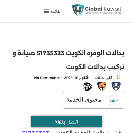
القائمة
بدالات الوفره الكويت 51735323 صيانة و
تركيب بدالات الكويت
-
-
فني بدالات
أكتوبر 10, 2024
No Comments
محتوى الخدمة
اتـصل بـنـا