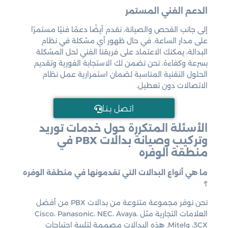
الدعم الفني المستمر
إلى جانب الفحص والصيانة، نقدم أيضًا دعمًا فنيًا مستمرًا
على مدار الساعة. في حال ظهور أي مشكلة في نظام
البدالة، يمكنك الاعتماد على فريقنا الفني لحل المشكلة
بسرعة وكفاءة. نحن نضمن لك الاستجابة الفورية وتقديم
الحلول التقنية المناسبة لضمان استمرارية عمل نظام
الاتصالات دون تعطيل.
اتـصل بـنـا
الأسئلة المتكررة حول خدمات توريد
وتركيب وصيانة بدالات PBX في
منطقة الوفره
ما هي أنواع البدالات التي تقدمونها في منطقة الوفره
؟
نحن نوفر مجموعة متنوعة من بدالات PBX من أفضل
العلامات التجارية مثل Cisco، Panasonic، NEC، Avaya،
3CX، وMitel. هذه البدالات مصممة لتلبية احتياجات