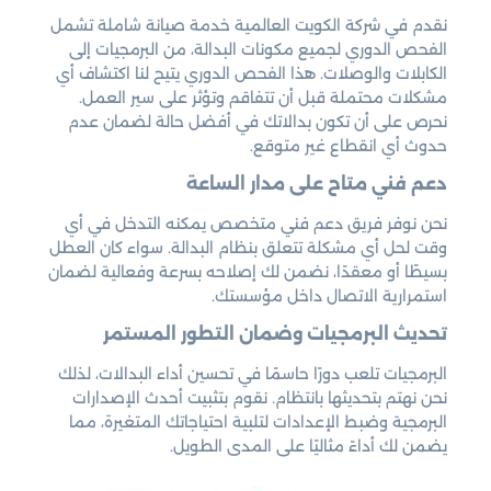
نقدم في شركة الكويت العالمية خدمة صيانة شاملة تشمل
الفحص الدوري لجميع مكونات البدالة، من البرمجيات إلى
الكابلات والوصلات. هذا الفحص الدوري يتيح لنا اكتشاف أي
مشكلات محتملة قبل أن تتفاقم وتؤثر على سير العمل.
نحرص على أن تكون بدالاتك في أفضل حالة لضمان عدم
حدوث أي انقطاع غير متوقع.
دعم فني متاح على مدار الساعة
نحن نوفر فريق دعم فني متخصص يمكنه التدخل في أي
وقت لحل أي مشكلة تتعلق بنظام البدالة. سواء كان العطل
بسيطًا أو معقدًا، نضمن لك إصلاحه بسرعة وفعالية لضمان
استمرارية الاتصال داخل مؤسستك.
تحديث البرمجيات وضمان التطور المستمر
البرمجيات تلعب دورًا حاسمًا في تحسين أداء البدالات، لذلك
نحن نهتم بتحديثها بانتظام. نقوم بتثبيت أحدث الإصدارات
البرمجية وضبط الإعدادات لتلبية احتياجاتك المتغيرة، مما
يضمن لك أداءً مثاليًا على المدى الطويل.