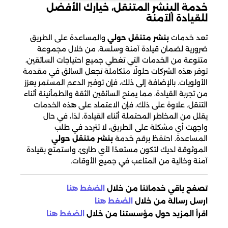
خدمة البنشر المتنقل، خيارك الأفضل
للقيادة الآمنة
تعد خدمات
بنشر متنقل حولي
والمساعدة على الطريق
ضرورية لضمان قيادة آمنة وسلسة. من خلال مجموعة
متنوعة من الخدمات التي تغطي جميع احتياجات السائقين،
توفر هذه الشركات حلولًا متكاملة تجعل السائق في مقدمة
الأولويات. بالإضافة إلى ذلك، فإن توفير الدعم المستمر يعزز
من تجربة القيادة، مما يمنح السائقين الثقة والطمأنينة أثناء
التنقل. علاوة على ذلك، فإن الاعتماد على هذه الخدمات
يقلل من المخاطر المحتملة أثناء القيادة. لذا، في حال
واجهت أي مشكلة على الطريق، لا تتردد في طلب
المساعدة. احتفظ برقم خدمة
بنشر متنقل حولي
الموثوقة لديك لتكون مستعدًا لأي طارئ، واستمتع بقيادة
آمنة وخالية من المتاعب في جميع الأوقات.
تصفح باقي خدماتنا من خلال
الضغط هنا
ارسل رسالة من خلال
الضغط هنا
اقرأ المزيد حول مؤسستنا من خلال
الضغط هنا