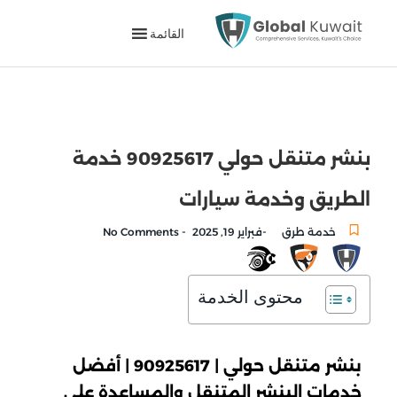
القائمة
بنشر متنقل حولي 90925617 خدمة
الطريق وخدمة سيارات
-
-
خدمة طرق
فبراير 19, 2025
No Comments
محتوى الخدمة
بنشر متنقل حولي | 90925617 | أفضل
خدمات البنشر المتنقل والمساعدة على