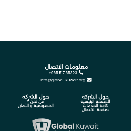
معلومات الاتصال
+965 517 35323
info@global-kuwait.org
حول الشركة
حول الشركة
الصفحة الرئيسية
من نحن ؟
كافة الخدمات
الخصوصية و الأمان
صفحة الاتصال