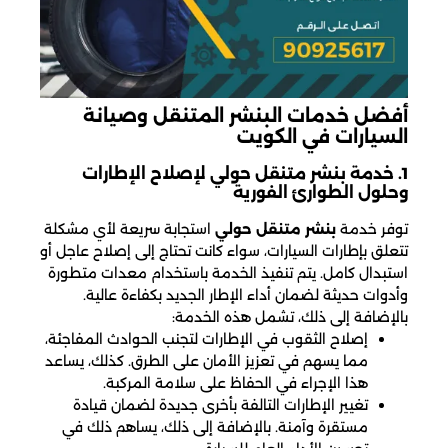
أفضل خدمات البنشر المتنقل وصيانة
السيارات في الكويت
1. خدمة بنشر متنقل حولي لإصلاح الإطارات
وحلول الطوارئ الفورية
توفر خدمة
بنشر متنقل حولي
استجابة سريعة لأي مشكلة
تتعلق بإطارات السيارات، سواء كانت تحتاج إلى إصلاح عاجل أو
استبدال كامل. يتم تنفيذ الخدمة باستخدام معدات متطورة
وأدوات حديثة لضمان أداء الإطار الجديد بكفاءة عالية.
بالإضافة إلى ذلك، تشمل هذه الخدمة:
إصلاح الثقوب في الإطارات لتجنب الحوادث المفاجئة،
مما يسهم في تعزيز الأمان على الطرق. كذلك، يساعد
هذا الإجراء في الحفاظ على سلامة المركبة.
تغيير الإطارات التالفة بأخرى جديدة لضمان قيادة
مستقرة وآمنة. بالإضافة إلى ذلك، يساهم ذلك في