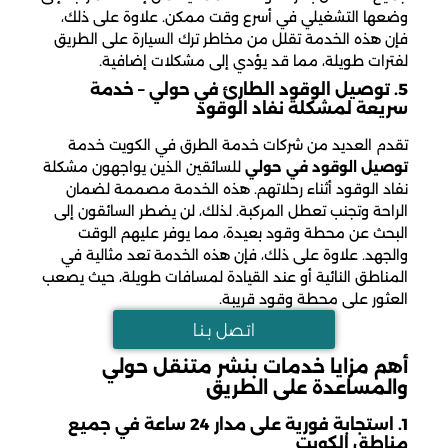
وضعها التشغيلي في أسرع وقت ممكن. علاوة على ذلك،
فإن هذه الخدمة تقلل من مخاطر ترك السيارة على الطريق
لفترات طويلة، مما قد يؤدي إلى مشكلات إضافية.
5. توصيل الوقود الطارئ في حولي – خدمة
سريعة لمشكلة نفاد الوقود
تقدم العديد من شركات خدمة الطرق في الكويت خدمة
توصيل الوقود في حولي
للسائقين الذين يواجهون مشكلة
نفاد الوقود أثناء رحلاتهم. هذه الخدمة مصممة لضمان
الراحة وتجنب تعطل المركبة. لذلك، لن يضطر السائقون إلى
البحث عن محطة وقود بعيدة، مما يوفر عليهم الوقت
والجهد. علاوة على ذلك، فإن هذه الخدمة تعد مثالية في
المناطق النائية أو عند القيادة لمسافات طويلة، حيث يصعب
العثور على محطة وقود قريبة.
اتـصل بـنـا
أهم مزايا خدمات بنشر متنقل حولي
والمساعدة على الطريق
1. استجابة فورية على مدار 24 ساعة في جميع
مناطق الكويت