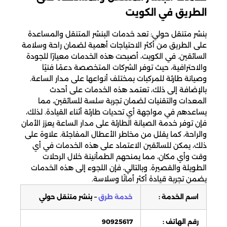
الطريق في الكويت
بنشر متنقل حولي: تعد خدمات البنشر المتنقل والمساعدة
على الطريق من أكثر الاحتياجات أهمية لضمان راحة وسلامة
السائقين. في الكويت، أصبحت هذه الخدمات معيارًا للجودة
والاحترافية، حيث توفر الشركات المتخصصة دعمًا فنيًا
وصيانة طارئة للمركبات بمختلف أنواعها على مدار الساعة.
بالإضافة إلى ذلك، تعتمد هذه الخدمات على أحدث
المعدات والتقنيات لضمان تجربة سلسة للسائقين، مما
يساعدهم في مواجهة أي تحديات طارئة أثناء القيادة. لذلك،
فإن توفر خدمة الصيانة الطارئة على مدار الساعة يعزز الأمان
والراحة، كما يقلل من مخاطر الأعطال المفاجئة. علاوة على
ذلك، يمكن للسائقين الاعتماد على هذه الخدمات في أي
وقت وأي مكان، مما يمنحهم الطمأنينة خلال الرحلات
الطويلة والقصيرة. وبالتالي، فإن اللجوء إلى هذه الخدمات
يضمن تجربة قيادة أكثر أمانًا وسلاسة.
اسم الخدمة :
خدمة طرق
– بنشر متنقل حولي
رقم الهاتف :
90925617