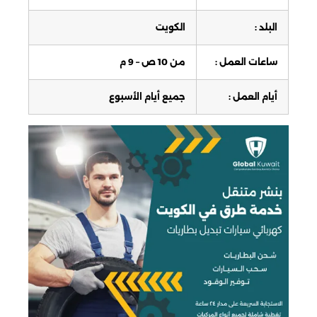
البلد :
الكويت
ساعات العمل :
من 10 ص – 9 م
أيام العمل :
جميع أيام الأسبوع