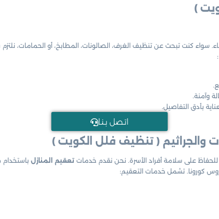
يت )
. سواء كنت تبحث عن تنظيف الغرف، الصالونات، المطابخ، أو الحمامات، نلتزم
.
ة وآمنة.
اية بأدق التفاصيل.
اتـصل بـنـا
 والجراثيم ( تنظيف فلل الكويت )
ا للحفاظ على سلامة أفراد الأسرة. نحن نقدم خدمات
تعقيم المنازل
روس كورونا. تشمل خدمات التعقيم: