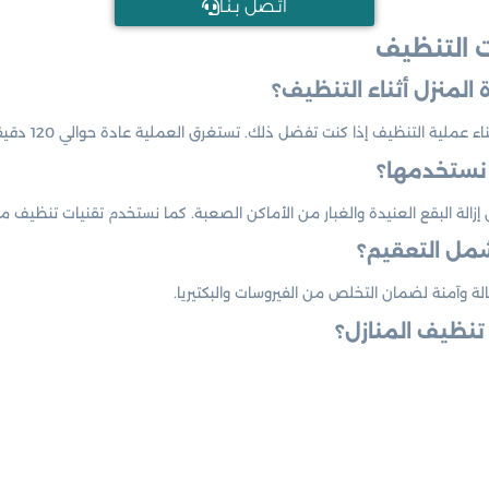
اتـصل بـنـا
 التنظيف
المنزل أثناء التنظيف؟
كنت تفضل ذلك. تستغرق العملية عادة حوالي 120 دقيقة، وبعدها يمكنك العودة إلى منزل نظيف تمامًا.
ي نستخدمها؟
ة البقع العنيدة والغبار من الأماكن الصعبة. كما نستخدم تقنيات تنظيف متق
شمل التعقيم؟
لة وآمنة لضمان التخلص من الفيروسات والبكتيريا.
تنظيف المنازل؟