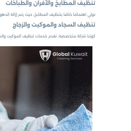
تنظيف المطابخ والأفران والطباخات
نولي اهتمامًا خاصًا بتنظيف المطابخ، حيث يتم إزالة الد
تنظيف السجاد والموكيت والزجاج
كوننا شركة متخصصة، نقدم خدمات تنظيف الموكيت والسجاد 