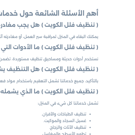
أهم الأسئلة الشائعة حول خدمات
( تنظيف فلل الكويت ) هل يجب مغادرة 
يمكنك البقاء في المنزل لمراقبة سير العمل، أو مغادرته أثناء عملية التنظيف إذا 
( تنظيف فلل الكويت ) ما الأدوات الت
نستخدم أدوات حديثة ومساحيق تنظيف مستوردة، تضمن إزال
( تنظيف فلل الكويت ) هل التنظيف ي
بالتأكيد، جميع خدماتنا تشمل التعقيم باستخدام مواد فعا
( تنظيف فلل الكويت ) ما الذي يشمله 
تشمل خدماتنا كل شيء في المنزل:
تنظيف الطباخات والأفران.
غسيل السجاد والموكيت.
تنظيف الأثاث والزجاج.
تطهير الأسطح والمغاسل.