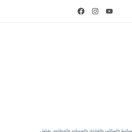
السكنية والمكاتب والفنادق والمساجد والمطاعم. بفضل