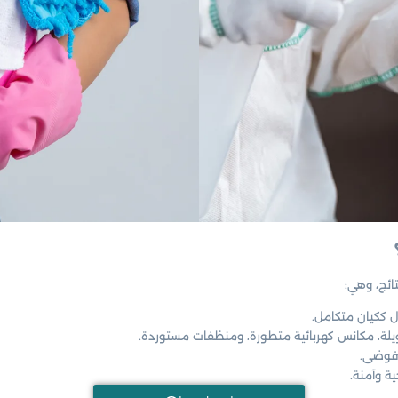
ئج، وهي:
ل ككيان متكامل.
، مكانس كهربائية متطورة، ومنظفات مستوردة.
فوضى.
ة وآمنة.