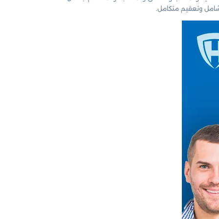
 شامل وتعقيم متكامل.