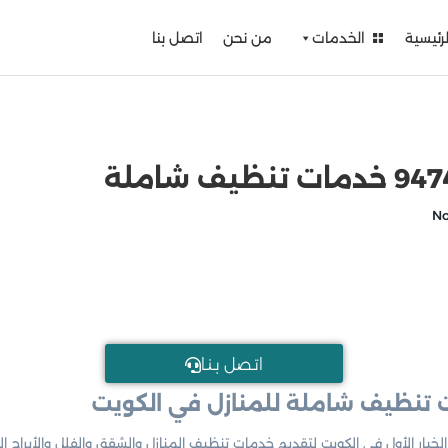
لرئيسية
الخدمات
من نحن
اتصل بنا
اتـصل بـنـا
 تنظيف شاملة للمنازل في الكويت
لخيار الأول في الكويت لتقديم خدمات تنظيف المنازل والشقق والفلل والأبراج 