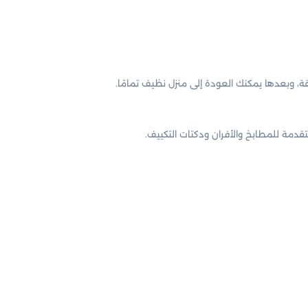
دمة للمطابخ والأفران ودكتات التكييف.