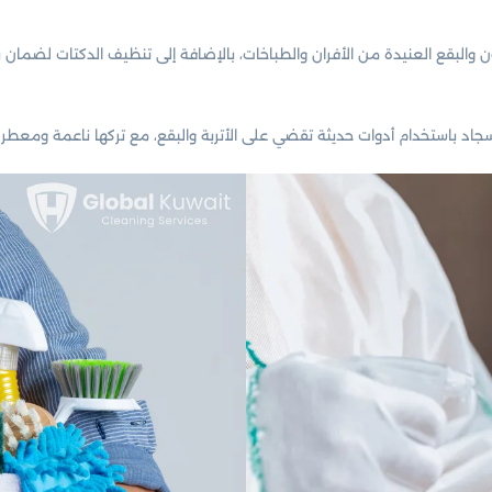
هون والبقع العنيدة من الأفران والطباخات، بالإضافة إلى تنظيف الدكتات لضمان
باستخدام أدوات حديثة تقضي على الأتربة والبقع، مع تركها ناعمة ومعطرة. كم