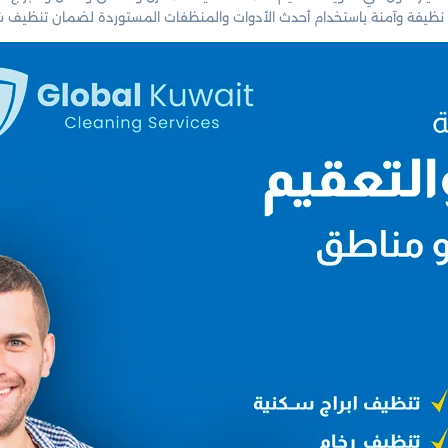
ك بيئة نظيفة وآمنة باستخدام أحدث الأدوات والمنظفات المستوردة لضمان تنظيف