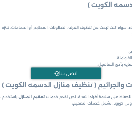
دسمه الكويت )
. سواء كنت تبحث عن تنظيف الغرف، الصالونات، المطابخ، أو الحمامات، نلتزم
.
ة وآمنة.
اية بأدق التفاصيل.
اتـصل بـنـا
 والجراثيم ( تنظيف منازل الدسمه الكويت )
ا للحفاظ على سلامة أفراد الأسرة. نحن نقدم خدمات
تعقيم المنازل
روس كورونا. تشمل خدمات التعقيم: