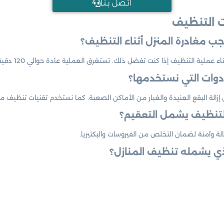
اتـصل بـنـا
 التنظيف
ب مغادرة المنزل أثناء التنظيف؟
كنت تفضل ذلك. تستغرق العملية عادة حوالي 120 دقيقة، وبعدها يمكنك العودة إلى منزل نظيف تمامًا.
أدوات التي نستخدمها؟
ة البقع العنيدة والغبار من الأماكن الصعبة. كما نستخدم تقنيات تنظيف متق
التنظيف يشمل التعقيم؟
لة وآمنة لضمان التخلص من الفيروسات والبكتيريا.
ذي يشمله تنظيف المنازل؟