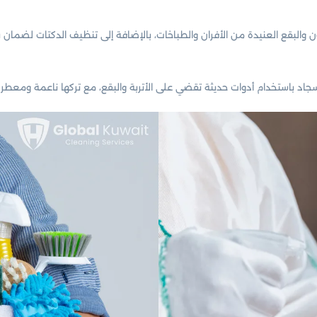
هون والبقع العنيدة من الأفران والطباخات، بالإضافة إلى تنظيف الدكتات لضمان
باستخدام أدوات حديثة تقضي على الأتربة والبقع، مع تركها ناعمة ومعطرة. كم