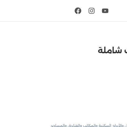
والأبراج السكنية والمكاتب والفنادق والمساجد