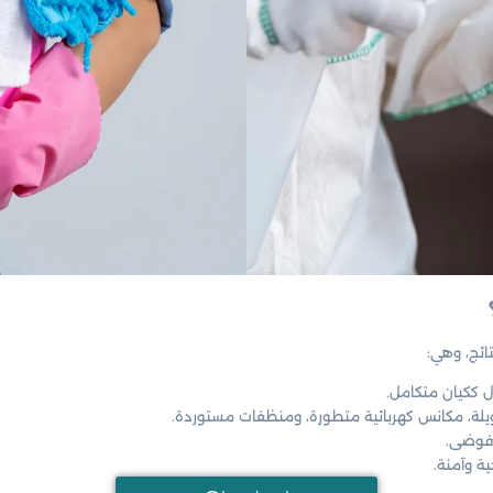
ئج، وهي:
ل ككيان متكامل.
، مكانس كهربائية متطورة، ومنظفات مستوردة.
فوضى.
ة وآمنة.