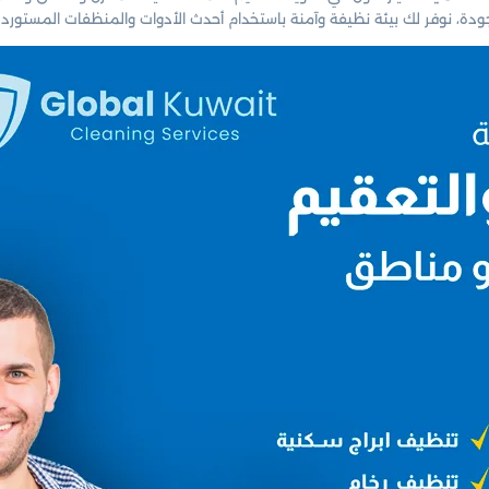
ر الجودة، نوفر لك بيئة نظيفة وآمنة باستخدام أحدث الأدوات والمنظفات المس