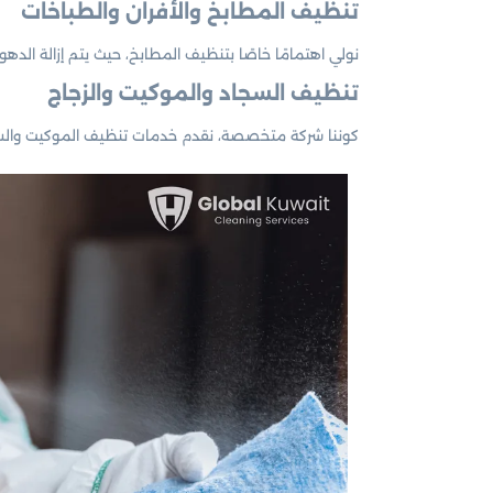
تنظيف المطابخ والأفران والطباخات
نولي اهتمامًا خاصًا بتنظيف المطابخ، حيث يتم إزالة الد
تنظيف السجاد والموكيت والزجاج
كوننا شركة متخصصة، نقدم خدمات تنظيف الموكيت والسجاد 