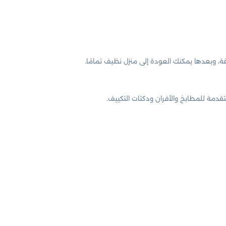
دمة للمطابخ والأفران ودكتات التكييف.