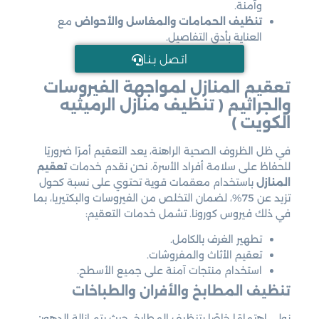
وآمنة.
تنظيف الحمامات والمغاسل والأحواض
مع
العناية بأدق التفاصيل.
اتـصل بـنـا
تعقيم المنازل لمواجهة الفيروسات
والجراثيم ( تنظيف منازل الرميثيه
الكويت )
في ظل الظروف الصحية الراهنة، يعد التعقيم أمرًا ضروريًا
للحفاظ على سلامة أفراد الأسرة. نحن نقدم خدمات
تعقيم
المنازل
باستخدام معقمات قوية تحتوي على نسبة كحول
تزيد عن 75%، لضمان التخلص من الفيروسات والبكتيريا، بما
في ذلك فيروس كورونا. تشمل خدمات التعقيم:
تطهير الغرف بالكامل.
تعقيم الأثاث والمفروشات.
استخدام منتجات آمنة على جميع الأسطح.
تنظيف المطابخ والأفران والطباخات
نولي اهتمامًا خاصًا بتنظيف المطابخ، حيث يتم إزالة الدهون