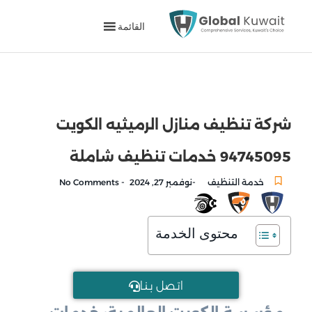
القائمة
شركة تنظيف منازل الرميثيه الكويت
94745095 خدمات تنظيف شاملة
-
-
خدمة التنظيف
نوفمبر 27, 2024
No Comments
محتوى الخدمة
اتـصل بـنـا