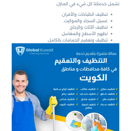
تشمل خدماتنا كل شيء في المنزل:
تنظيف الطباخات والأفران.
غسيل السجاد والموكيت.
تنظيف الأثاث والزجاج.
تطهير الأسطح والمغاسل.
تنظيف وتعقيم الحمامات بالكامل.