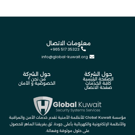
معلومات الاتصال
+965 517 35323
info@global-kuwait.org
حول الشركة
حول الشركة
الصفحة الرئيسية
من نحن ؟
كافة الخدمات
الخصوصية و الأمان
صفحة الاتصال
مؤسسة Global Kuwait للأنظمة الأمنية تقدم خدمات الأمن والمراقبة
والأنظمة الإلكترونية والكهربائية بأعلى جودة. ثق بفريقنا الماهر للحصول
على حلول موثوقة وفعالة.