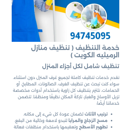
خدمة التنظيف
( تنظيف منازل
الرميثيه الكويت )
تنظيف شامل لكل أجزاء المنزل
نقدم خدمات تنظيف كاملة لجميع غرف المنزل دون استثناء.
سواء كنت تبحث عن تنظيف الغرف، الصالونات، المطابخ، أو
الحمامات، نلتزم بتنظيف كل زاوية باستخدام أدوات مخصصة
تزيل الأوساخ والغبار، تاركةً المكان نظيفًا ومنظمًا. تتضمن
خدماتنا أيضًا:
ترتيب الأثاث
لضمان عودة كل شيء إلى مكانه.
مسح الزجاج والمرايا
لتبدو لامعة وخالية من البقع.
تطهير الأسطح
وتعقيمها باستخدام منظفات فعالة