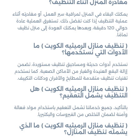
مغادرة المنزل أثناء التنظيف؟
يمكنك البقاء في المنزل لمراقبة سير العمل، أو مغادرته أثناء
عملية التنظيف إذا كنت تفضل ذلك. تستغرق العملية عادة
حوالي 120 دقيقة، وبعدها يمكنك العودة إلى منزل نظيف
تمامًا.
( تنظيف منازل الرميثيه الكويت ) ما
الأدوات التي نستخدمها؟
نستخدم أدوات حديثة ومساحيق تنظيف مستوردة، تضمن
إزالة البقع العنيدة والغبار من الأماكن الصعبة. كما نستخدم
تقنيات تنظيف متقدمة للمطابخ والأفران ودكتات التكييف.
( تنظيف منازل الرميثيه الكويت ) هل
التنظيف يشمل التعقيم؟
بالتأكيد، جميع خدماتنا تشمل التعقيم باستخدام مواد فعالة
وآمنة لضمان التخلص من الفيروسات والبكتيريا.
( تنظيف منازل الرميثيه الكويت ) ما الذي
يشمله تنظيف المنازل؟