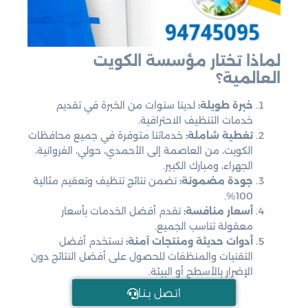
لماذا تختار مؤسسة الكويت
العالمية؟
خبرة طويلة:
لدينا سنوات من الخبرة في تقديم
خدمات التنظيف الاحترافية.
تغطية شاملة:
خدماتنا متوفرة في جميع محافظات
الكويت، من العاصمة إلى الأحمدي، حولي، الفروانية،
الجهراء، ومبارك الكبير.
جودة مضمونة:
نضمن نتائج تنظيف وتعقيم مثالية
100%.
أسعار منافسة:
نقدم أفضل الخدمات بأسعار
معقولة تناسب الجميع.
أدوات حديثة ومنتجات آمنة:
نستخدم أفضل
التقنيات والمنظفات للحصول على أفضل النتائج دون
الإضرار بالأسطح أو البيئة.
اتـصل بـنـا