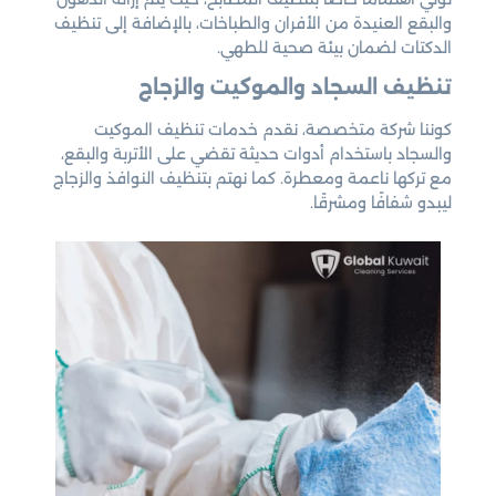
والبقع العنيدة من الأفران والطباخات، بالإضافة إلى تنظيف
الدكتات لضمان بيئة صحية للطهي.
تنظيف السجاد والموكيت والزجاج
كوننا شركة متخصصة، نقدم خدمات تنظيف الموكيت
والسجاد باستخدام أدوات حديثة تقضي على الأتربة والبقع،
مع تركها ناعمة ومعطرة. كما نهتم بتنظيف النوافذ والزجاج
ليبدو شفافًا ومشرقًا.