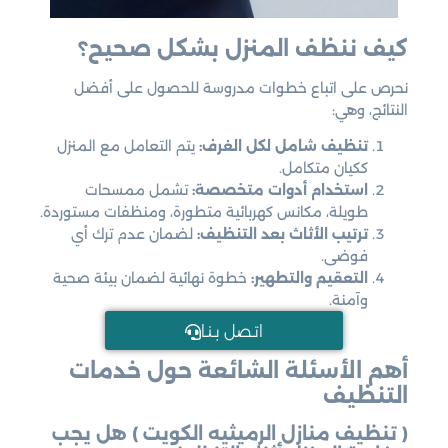
كيف ننظف المنزل بشكل صحيح؟
نحرص على اتباع خطوات مدروسة للحصول على أفضل
النتائج، وهي:
تنظيف شامل لكل الغرف:
يتم التعامل مع المنزل
ككيان متكامل.
استخدام أدوات متخصصة:
تشمل ممسحات
طويلة، مكانس كهربائية متطورة، ومنظفات مستوردة.
ترتيب الأثاث بعد التنظيف:
لضمان عدم ترك أي
فوضى.
التعقيم والتطهير:
خطوة نهائية لضمان بيئة صحية
وآمنة.
اتـصل بـنـا
أهم الأسئلة الشائعة حول خدمات
التنظيف
( تنظيف منازل الرميثيه الكويت ) هل يجب