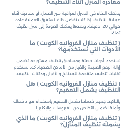
مغادرة المنزل أثناء التنظيف؟
يمكنك البقاء في المنزل لمراقبة سير العمل، أو مغادرته أثناء
عملية التنظيف إذا كنت تفضل ذلك. تستغرق العملية عادة
حوالي 120 دقيقة، وبعدها يمكنك العودة إلى منزل نظيف
تمامًا.
( تنظيف منازل الفروانيه الكويت ) ما
الأدوات التي نستخدمها؟
نستخدم أدوات حديثة ومساحيق تنظيف مستوردة، تضمن
إزالة البقع العنيدة والغبار من الأماكن الصعبة. كما نستخدم
تقنيات تنظيف متقدمة للمطابخ والأفران ودكتات التكييف.
( تنظيف منازل الفروانيه الكويت ) هل
التنظيف يشمل التعقيم؟
بالتأكيد، جميع خدماتنا تشمل التعقيم باستخدام مواد فعالة
وآمنة لضمان التخلص من الفيروسات والبكتيريا.
( تنظيف منازل الفروانيه الكويت ) ما الذي
يشمله تنظيف المنازل؟