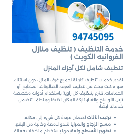
خدمة التنظيف
( تنظيف منازل
الفروانيه الكويت )
تنظيف شامل لكل أجزاء المنزل
نقدم خدمات تنظيف كاملة لجميع غرف المنزل دون استثناء.
سواء كنت تبحث عن تنظيف الغرف، الصالونات، المطابخ، أو
الحمامات، نلتزم بتنظيف كل زاوية باستخدام أدوات مخصصة
تزيل الأوساخ والغبار، تاركةً المكان نظيفًا ومنظمًا. تتضمن
خدماتنا أيضًا:
ترتيب الأثاث
لضمان عودة كل شيء إلى مكانه.
مسح الزجاج والمرايا
لتبدو لامعة وخالية من البقع.
تطهير الأسطح
وتعقيمها باستخدام منظفات فعالة