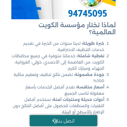
لماذا تختار مؤسسة الكويت
العالمية؟
خبرة طويلة:
لدينا سنوات من الخبرة في تقديم
خدمات التنظيف الاحترافية.
تغطية شاملة:
خدماتنا متوفرة في جميع محافظات
الكويت، من العاصمة إلى الأحمدي، حولي، الفروانية،
الجهراء، ومبارك الكبير.
جودة مضمونة:
نضمن نتائج تنظيف وتعقيم مثالية
100%.
أسعار منافسة:
نقدم أفضل الخدمات بأسعار
معقولة تناسب الجميع.
أدوات حديثة ومنتجات آمنة:
نستخدم أفضل
التقنيات والمنظفات للحصول على أفضل النتائج دون
الإضرار بالأسطح أو البيئة.
اتـصل بـنـا