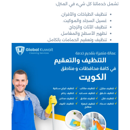
تشمل خدماتنا كل شيء في المنزل:
تنظيف الطباخات والأفران.
غسيل السجاد والموكيت.
تنظيف الأثاث والزجاج.
تطهير الأسطح والمغاسل.
تنظيف وتعقيم الحمامات بالكامل.