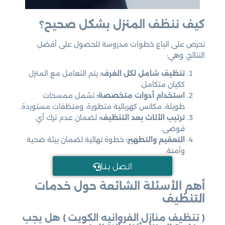
كيف ننظف المنزل بشكل صحيح؟
نحرص على اتباع خطوات مدروسة للحصول على أفضل
النتائج، وهي:
تنظيف شامل لكل الغرف:
يتم التعامل مع المنزل
ككيان متكامل.
استخدام أدوات متخصصة:
تشمل ممسحات
طويلة، مكانس كهربائية متطورة، ومنظفات مستوردة.
ترتيب الأثاث بعد التنظيف:
لضمان عدم ترك أي
فوضى.
التعقيم والتطهير:
خطوة نهائية لضمان بيئة صحية
وآمنة.
اتـصل بـنـا
أهم الأسئلة الشائعة حول خدمات
التنظيف
( تنظيف منازل الفروانيه الكويت ) هل يجب