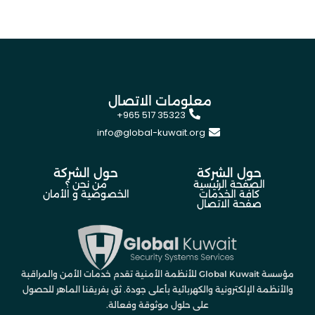
معلومات الاتصال
+965 517 35323
info@global-kuwait.org
حول الشركة
حول الشركة
الصفحة الرئيسية
من نحن ؟
كافة الخدمات
الخصوصية و الأمان
صفحة الاتصال
مؤسسة Global Kuwait للأنظمة الأمنية تقدم خدمات الأمن والمراقبة
والأنظمة الإلكترونية والكهربائية بأعلى جودة. ثق بفريقنا الماهر للحصول
على حلول موثوقة وفعالة.