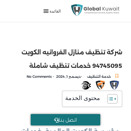
القائمة
شركة تنظيف منازل الفروانيه الكويت
94745095 خدمات تنظيف شاملة
-
-
خدمة التنظيف
ديسمبر 1, 2024
No Comments
محتوى الخدمة
اتـصل بـنـا