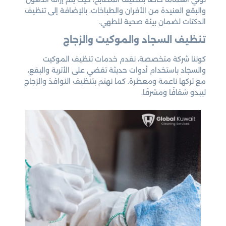
والبقع العنيدة من الأفران والطباخات، بالإضافة إلى تنظيف
الدكتات لضمان بيئة صحية للطهي.
تنظيف السجاد والموكيت والزجاج
كوننا شركة متخصصة، نقدم خدمات تنظيف الموكيت
والسجاد باستخدام أدوات حديثة تقضي على الأتربة والبقع،
مع تركها ناعمة ومعطرة. كما نهتم بتنظيف النوافذ والزجاج
ليبدو شفافًا ومشرقًا.