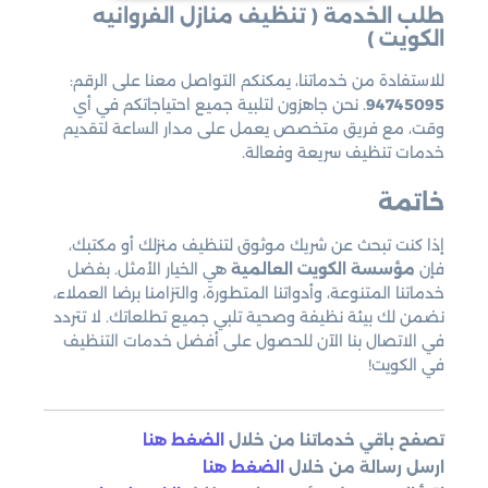
طلب الخدمة ( تنظيف منازل الفروانيه
الكويت )
للاستفادة من خدماتنا، يمكنكم التواصل معنا على الرقم:
94745095
. نحن جاهزون لتلبية جميع احتياجاتكم في أي
وقت، مع فريق متخصص يعمل على مدار الساعة لتقديم
خدمات تنظيف سريعة وفعالة.
خاتمة
إذا كنت تبحث عن شريك موثوق لتنظيف منزلك أو مكتبك،
فإن
مؤسسة الكويت العالمية
هي الخيار الأمثل. بفضل
خدماتنا المتنوعة، وأدواتنا المتطورة، والتزامنا برضا العملاء،
نضمن لك بيئة نظيفة وصحية تلبي جميع تطلعاتك. لا تتردد
في الاتصال بنا الآن للحصول على أفضل خدمات التنظيف
في الكويت!
تصفح باقي خدماتنا من خلال
الضغط هنا
ارسل رسالة من خلال
الضغط هنا