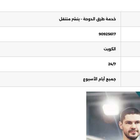
خدمة طرق الدوحة – بنشر متنقل
90925617
الكويت
24/7
جميع أيام الأسبوع