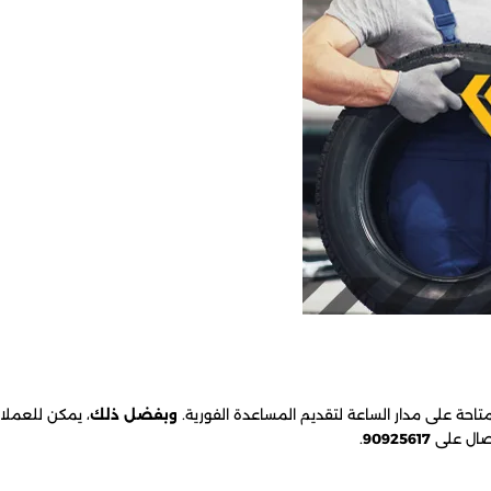
تاحة على مدار الساعة لتقديم المساعدة الفورية.
وبفضل ذلك
، يمكن للعملاء
اتصال على
90925617
.