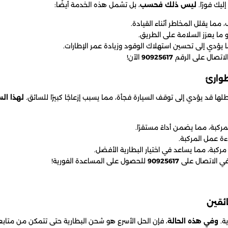
ليك فورًا.
ليس ذلك فحسب
، بل تشمل هذه الخدمة أيضًا:
مما يقلل المخاطر أثناء القيادة.
ما يعزز السلامة على الطريق.
 يؤدي إلى تحسين استهلاك الوقود وزيادة عمر الإطارات.
الاتصال على الرقم
90925617
الآن!
عطلها قد يؤدي إلى توقف السيارة فجأة، مما يسبب إزعاجًا كبيرًا للسائق.
لهذا ال
ركبة، مما يضمن أداءً مستقرًا.
ءة عمل المركبة.
مركبة، مما يساعد في اختيار البطارية الأفضل.
 في الاتصال على
90925617
للحصول على المساعدة الفورية!
ة.
وفي هذه الحالة
، فإن الحل الأسرع هو شحن البطارية حتى تتمكن من متابع