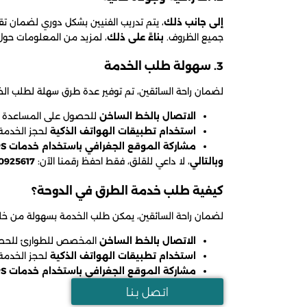
إلى جانب ذلك
، يتم تدريب الفنيين بشكل دوري لضمان ت
جميع الظروف.
بناءً على ذلك
، لمزيد من المعلومات حول
3. سهولة طلب الخدمة
لضمان راحة السائقين، تم توفير عدة طرق سهلة لطلب الخ
الاتصال بالخط الساخن
للحصول على المساعدة ال
استخدام تطبيقات الهواتف الذكية
لحجز الخدمة 
مشاركة الموقع الجغرافي باستخدام خدمات GPS
وبالتالي
، لا داعي للقلق، فقط احفظ رقمنا الآن:
0925617
كيفية طلب خدمة الطرق في الدوحة؟
لضمان راحة السائقين، يمكن طلب الخدمة بسهولة من خلا
الاتصال بالخط الساخن
المخصص للطوارئ للحصول
استخدام تطبيقات الهواتف الذكية
لحجز الخدمة 
مشاركة الموقع الجغرافي باستخدام خدمات GPS
اتـصل بـنـا