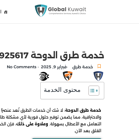
ا
خدمة طرق الدوحة 90925617 خدمة الطريق وخدمة سيارات الكويت
خدمة طرق
فبراير 9, 2025
No Comments
-
-
محتوى الخدمة
خدمة طرق الدوحة
: لا شك أن خدمات الطرق تُعد عنصرًا 
والاحترافية، مما يضمن توفير حلول فورية لأي مشكلة طار
التعامل مع الأعطال بسهولة.
وعلاوة على ذلك
، فإن الخ
القلق بعد الآن.