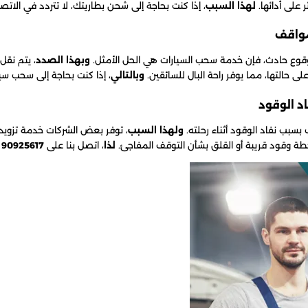
على أدائها.
لهذا السبب
، إذا كنت بحاجة إلى شحن بطاريتك، لا تتردد في الاتص
وقوع حادث، فإن خدمة سحب السيارات هي الحل الأمثل.
وبهذا الصدد
، يتم نقل
لى حالتها، مما يوفر راحة البال للسائقين.
وبالتالي
، إذا كنت بحاجة إلى سحب سي
بب نفاد الوقود أثناء رحلته.
ولهذا السبب
، توفر بعض الشركات خدمة تزويد
طة وقود قريبة أو القلق بشأن التوقف المفاجئ.
لذا
، اتصل بنا على
90925617
و