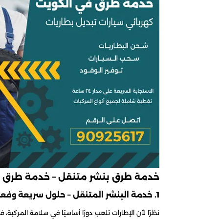
خدمة طرق بنشر متنقل – خدمة طرق ا
1. خدمة البنشر المتنقل – حلول سريعة وفعالة
نظرًا لأن الإطارات تلعب دورًا أساسيًا في سلامة المركبة، 