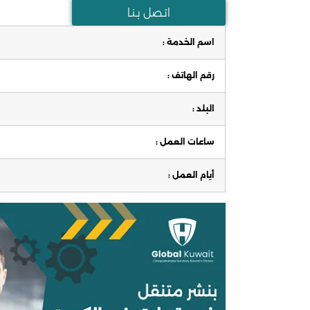
اتـصل بـنـا
اسم الخدمة :
رقم الهاتف :
البلد :
ساعات العمل :
أيام العمل :