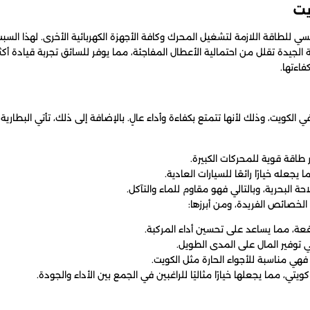
يت
سي للطاقة اللازمة لتشغيل المحرك وكافة الأجهزة الكهربائية الأخرى. لهذا السبب، ي
 الجيدة تقلل من احتمالية الأعطال المفاجئة، مما يوفر للسائق تجربة قيادة أكث
فاءتها.
 في الكويت، وذلك لأنها تتمتع بكفاءة وأداء عالٍ. بالإضافة إلى ذلك، تأتي البطا
ر طاقة قوية للمحركات الكبيرة.
عله خيارًا رائعًا للسيارات العادية.
 البحرية، وبالتالي فهو مقاوم للماء والتآكل.
 الخصائص الفريدة، ومن أبرزها:
عة، مما يساعد على تحسين أداء المركبة.
ي فهي مناسبة للأجواء الحارة مثل الكويت.