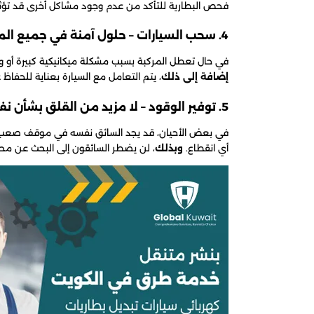
فحص البطارية للتأكد من عدم وجود مشاكل أخرى قد تؤثر 
4. سحب السيارات – حلول آمنة في جميع المواقف
في حال تعطل المركبة بسبب مشكلة ميكانيكية كبيرة أو 
إضافة إلى ذلك
، يتم التعامل مع السيارة بعناية للحفاظ ع
5. توفير الوقود – لا مزيد من القلق بشأن نفاد الوقود
في بعض الأحيان، قد يجد السائق نفسه في موقف صعب بس
أي انقطاع.
وبذلك
، لن يضطر السائقون إلى البحث عن مح