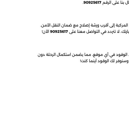
ال بنا على الرقم
90925617
.
 المركبة إلى أقرب ورشة إصلاح مع ضمان النقل الآمن.
ارتك، لا تتردد في التواصل معنا على
90925617
الآن!
 الوقود في أي موقع، مما يضمن استكمال الرحلة دون
سنوفر لك الوقود أينما كنت!