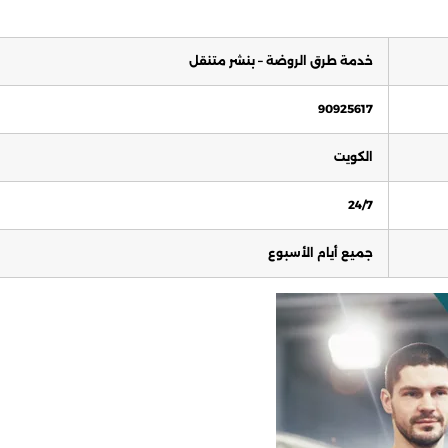
خدمة طرق الروضة – بنشر متنقل
90925617
الكويت
24/7
جميع أيام الأسبوع