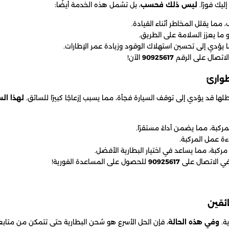
ليك فورًا.
ليس ذلك فحسب
، بل تشمل هذه الخدمة أيضًا:
مما يقلل المخاطر أثناء القيادة.
ما يعزز السلامة على الطريق.
 يؤدي إلى تحسين استهلاك الوقود وزيادة عمر الإطارات.
الاتصال على الرقم
90925617
الآن!
عطلها قد يؤدي إلى توقف السيارة فجأة، مما يسبب إزعاجًا كبيرًا للسائق.
لهذا ال
ركبة، مما يضمن أداءً مستقرًا.
ءة عمل المركبة.
مركبة، مما يساعد في اختيار البطارية الأفضل.
 في الاتصال على
90925617
للحصول على المساعدة الفورية!
ة.
وفي هذه الحالة
، فإن الحل الأسرع هو شحن البطارية حتى تتمكن من متابع