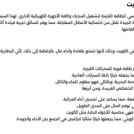
يت
سي للطاقة اللازمة لتشغيل المحرك وكافة الأجهزة الكهربائية الأخرى. لهذا السبب، ي
 الجيدة تقلل من احتمالية الأعطال المفاجئة، مما يوفر للسائق تجربة قيادة أكث
فاءتها.
 في الكويت، وذلك لأنها تتمتع بكفاءة وأداء عالٍ. بالإضافة إلى ذلك، تأتي البطا
ر طاقة قوية للمحركات الكبيرة.
عله خيارًا رائعًا للسيارات العادية.
 البحرية، وبالتالي فهو مقاوم للماء والتآكل.
 الخصائص الفريدة، ومن أبرزها:
عة، مما يساعد على تحسين أداء المركبة.
ي فهي مناسبة للأجواء الحارة مثل الكويت.