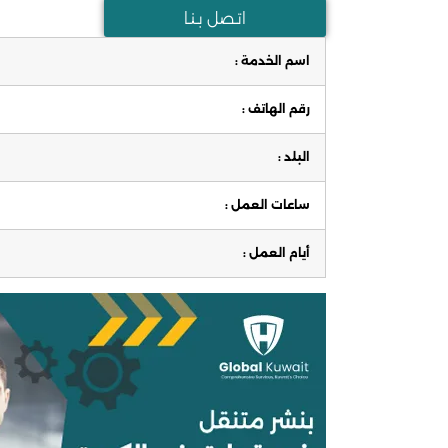
اتـصل بـنـا
اسم الخدمة :
رقم الهاتف :
البلد :
ساعات العمل :
أيام العمل :