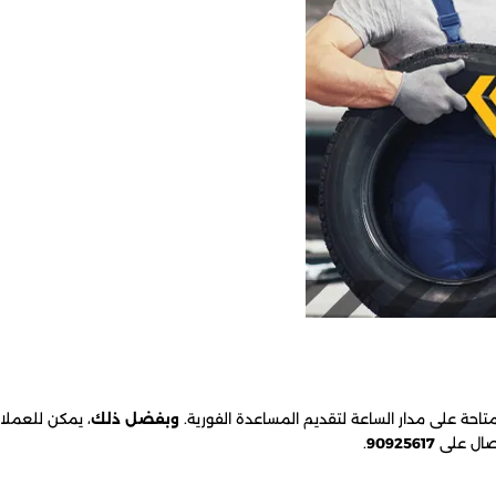
تاحة على مدار الساعة لتقديم المساعدة الفورية.
وبفضل ذلك
، يمكن للعملاء
اتصال على
90925617
.