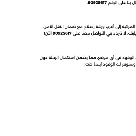
ال بنا على الرقم
90925617
.
 المركبة إلى أقرب ورشة إصلاح مع ضمان النقل الآمن.
ارتك، لا تتردد في التواصل معنا على
90925617
الآن!
 الوقود في أي موقع، مما يضمن استكمال الرحلة دون
سنوفر لك الوقود أينما كنت!