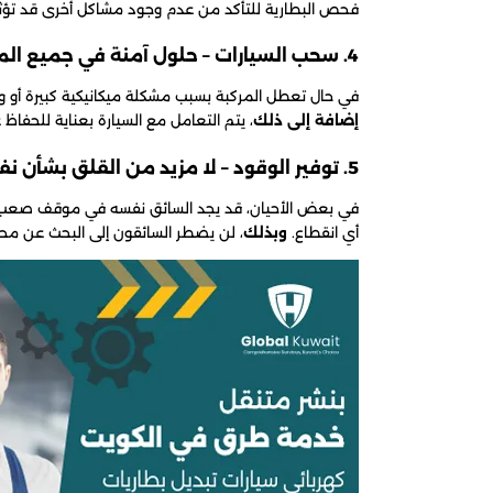
فحص البطارية للتأكد من عدم وجود مشاكل أخرى قد تؤثر 
4. سحب السيارات – حلول آمنة في جميع المواقف
في حال تعطل المركبة بسبب مشكلة ميكانيكية كبيرة أو 
إضافة إلى ذلك
، يتم التعامل مع السيارة بعناية للحفاظ ع
5. توفير الوقود – لا مزيد من القلق بشأن نفاد الوقود
في بعض الأحيان، قد يجد السائق نفسه في موقف صعب بس
أي انقطاع.
وبذلك
، لن يضطر السائقون إلى البحث عن مح