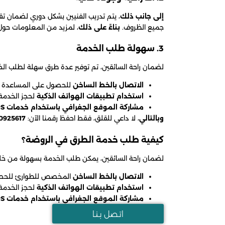
إلى جانب ذلك
، يتم تدريب الفنيين بشكل دوري لضمان ت
جميع الظروف.
بناءً على ذلك
، لمزيد من المعلومات حول
3. سهولة طلب الخدمة
لضمان راحة السائقين، تم توفير عدة طرق سهلة لطلب الخ
الاتصال بالخط الساخن
للحصول على المساعدة ال
استخدام تطبيقات الهواتف الذكية
لحجز الخدمة 
مشاركة الموقع الجغرافي باستخدام خدمات GPS
وبالتالي
، لا داعي للقلق، فقط احفظ رقمنا الآن:
0925617
كيفية طلب خدمة الطرق في الروضة؟
لضمان راحة السائقين، يمكن طلب الخدمة بسهولة من خلا
الاتصال بالخط الساخن
المخصص للطوارئ للحصول
استخدام تطبيقات الهواتف الذكية
لحجز الخدمة 
مشاركة الموقع الجغرافي باستخدام خدمات GPS
اتـصل بـنـا