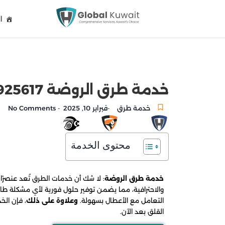
ا
خدمة طرق الروضة 90925617 خدمة الطريق وخدمة سيارات الكويت
خدمة طرق
فبراير 10, 2025
No Comments
-
-
محتوى الخدمة
خدمة طرق الروضة
: لا شك أن خدمات الطرق تُعد عنصرًا 
والاحترافية، مما يضمن توفير حلول فورية لأي مشكلة طار
التعامل مع الأعطال بسهولة.
وعلاوة على ذلك
، فإن الخ
القلق بعد الآن.