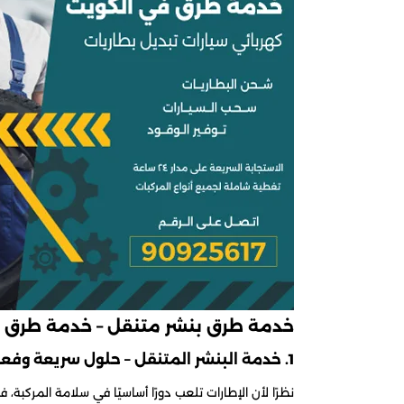
خدمة طرق بنشر متنقل – خدمة طرق ا
1. خدمة البنشر المتنقل – حلول سريعة وفعالة
نظرًا لأن الإطارات تلعب دورًا أساسيًا في سلامة المركبة، 