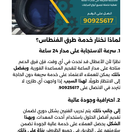
لماذا تختار خدمة طرق الفنطاس؟
1. سرعة الاستجابة على مدار 24 ساعة
نظرًا لأن الأعطال قد تحدث في أي وقت، فإن فرق الدعم
متاحة على مدار الساعة لتقديم المساعدة الفورية.
وبفضل
ذلك
، يمكن للعملاء الاعتماد على خدمة سريعة دون الحاجة
إلى الانتظار طويلًا.
لهذا السبب
، إذا واجهت أي طارئ، لا
تتردد في الاتصال على
90925617
.
2. احترافية وجودة عالية
إلى جانب ذلك
، يتم تدريب الفنيين بشكل دوري لضمان
تقديم أفضل الحلول باستخدام أحدث المعدات.
وبهذا
الشكل
، يحصل العملاء على خدمة عالية الجودة تضمن
سلامتهم على الطريق في جميع الظروف.
بناءً على ذلك
،