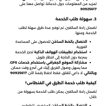
لمزيد من المعلومات حول خدماتنا، تواصل معنا على
.
90925617
3. سهولة طلب الخدمة
لضمان راحة السائقين، تم توفير عدة طرق سهلة لطلب
الخدمة، ومنها:
الاتصال بالخط الساخن
للحصول على المساعدة
الفورية.
استخدام تطبيقات الهواتف الذكية
لحجز الخدمة
بسرعة دون الحاجة إلى انتظار طويل.
مشاركة الموقع الجغرافي باستخدام خدمات GPS
،
مما يسهل وصول الفريق إليك في أسرع وقت ممكن.
وبالتالي
، لا داعي للقلق، فقط احفظ رقمنا الآن:
90925617
!
كيفية طلب خدمة الطرق في الفنطاس؟
لضمان راحة السائقين، يمكن طلب الخدمة بسهولة من
خلال:
الاتصال بالخط الساخن
المخصص للطوارئ