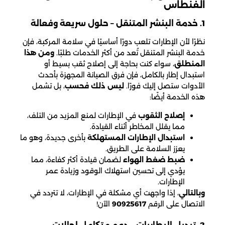
الفنطاس
1. خدمة البنشر المتنقل – حلول سريعة وفعالة
نظرًا لأن الإطارات تلعب دورًا أساسيًا في سلامة المركبة، فإن
خدمة البنشر المتنقل تُعد من أكثر الخدمات طلبًا.
ومن هذا
المنطلق
، سواء كنت بحاجة إلى إصلاح ثقب بسيط أو
استبدال إطار بالكامل، فإن فرق الصيانة المجهزة بأحدث
الأدوات ستصل إليك فورًا.
ليس ذلك فحسب
، بل تشمل
هذه الخدمة أيضًا:
إصلاح الثقوب
في الإطارات لمنع المزيد من التلف،
مما يقلل المخاطر أثناء القيادة.
استبدال الإطارات المستهلكة
بأخرى جديدة، وهو ما
يعزز السلامة على الطريق.
ضبط ضغط الهواء
لضمان قيادة أكثر كفاءة، مما
يؤدي إلى تحسين استهلاك الوقود وزيادة عمر
الإطارات.
وبالتالي
، إذا واجهت أي مشكلة في الإطارات، لا تتردد في
الاتصال على الرقم
90925617
الآن!