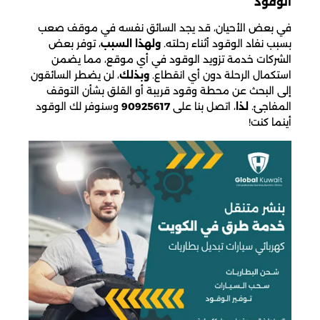
الوقود
في بعض الأحيان، قد يجد السائق نفسه في موقف صعب
بسبب نفاد الوقود أثناء رحلته.
ولهذا السبب
، توفر بعض
الشركات خدمة تزويد الوقود في أي موقع، مما يضمن
استكمال الرحلة دون أي انقطاع.
وبذلك
، لن يضطر السائقون
إلى البحث عن محطة وقود قريبة أو القلق بشأن التوقف
المفاجئ.
لذا
، اتصل بنا على
90925617
وسنوفر لك الوقود
أينما كنت!