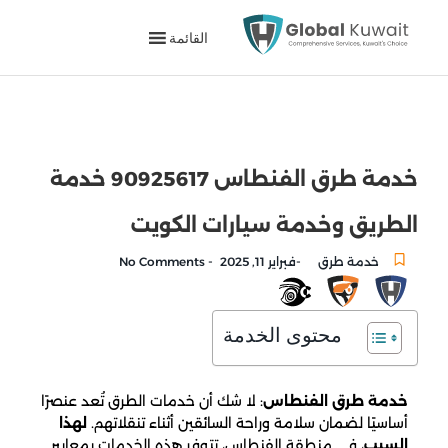
القائمة
خدمة طرق الفنطاس 90925617 خدمة
الطريق وخدمة سيارات الكويت
-
-
خدمة طرق
فبراير 11, 2025
No Comments
محتوى الخدمة
خدمة طرق الفنطاس
: لا شك أن خدمات الطرق تُعد عنصرًا
أساسيًا لضمان سلامة وراحة السائقين أثناء تنقلاتهم.
لهذا
السبب
، في منطقة الفنطاس، تتوفر هذه الخدمات بمعايير