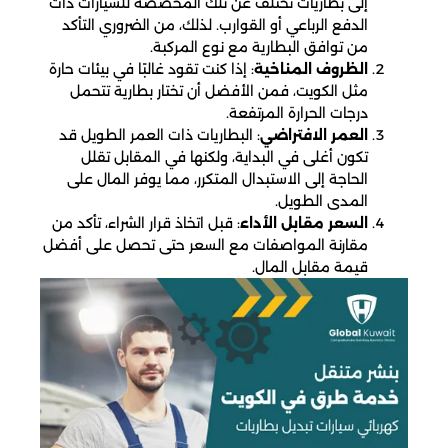
إلى بطاريات تختلف عن تلك المخصصة للسيارات ذات
الدفع الرباعي أو القوارب. لذلك، من الضروري التأكد
من توافق البطارية مع نوع المركبة.
الظروف المناخية
: إذا كنت تقود غالبًا في بيئات حارة
مثل الكويت، فمن الأفضل أن تختار بطارية تتحمل
درجات الحرارة المرتفعة.
العمر الافتراضي
: البطاريات ذات العمر الطويل قد
تكون أغلى في البداية، ولكنها في المقابل تقلل
الحاجة إلى الاستبدال المتكرر، مما يوفر المال على
المدى الطويل.
السعر مقابل الأداء
: قبل اتخاذ قرار الشراء، تأكد من
مقارنة المواصفات مع السعر حتى تحصل على أفضل
قيمة مقابل المال.