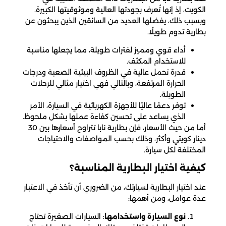
الكويت، إذ إنها تُعرف بجودتها العالية وموثوقيتها الكبيرة.
وبسبب ذلك، يفضلها العديد من السائقين الذين يبحثون عن
بطارية تدوم طويلًا.
أداء قوي ومميز لفترات طويلة، مما يجعلها مناسبة
للاستخدام المكثف.
قدرة تحمل عالية في الظروف البيئية الصعبة ودرجات
الحرارة المرتفعة، وبالتالي فهي اختيار مثالي للرحلات
الطويلة.
توفر دعمًا عاليًا للأجهزة الكهربائية في السيارة، الأمر
الذي يساعد على تحسين كفاءة عملها بشكل ملحوظ.
أما من حيث الأسعار، فإن بطارية نابا تتراوح أسعارها بين 30
دينار كويتي وأكثر، وذلك بحسب المواصفات والاحتياجات
المختلفة لكل سيارة.
كيفية اختيار البطارية المناسبة؟
عند اختيار البطارية لسيارتك، من الضروري أن تأخذ في الاعتبار
عدة عوامل، ومن أهمها:
نوع السيارة واستخدامها
: السيارات الصغيرة تحتاج