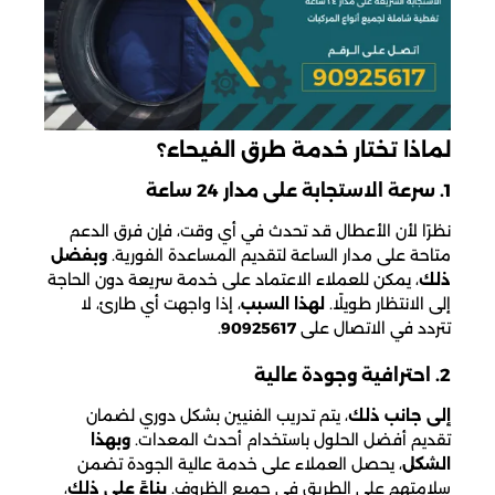
لماذا تختار خدمة طرق الفيحاء؟
1. سرعة الاستجابة على مدار 24 ساعة
نظرًا لأن الأعطال قد تحدث في أي وقت، فإن فرق الدعم
متاحة على مدار الساعة لتقديم المساعدة الفورية.
وبفضل
ذلك
، يمكن للعملاء الاعتماد على خدمة سريعة دون الحاجة
إلى الانتظار طويلًا.
لهذا السبب
، إذا واجهت أي طارئ، لا
تتردد في الاتصال على
90925617
.
2. احترافية وجودة عالية
إلى جانب ذلك
، يتم تدريب الفنيين بشكل دوري لضمان
تقديم أفضل الحلول باستخدام أحدث المعدات.
وبهذا
الشكل
، يحصل العملاء على خدمة عالية الجودة تضمن
سلامتهم على الطريق في جميع الظروف.
بناءً على ذلك
،