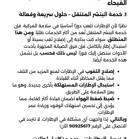
الفيحاء
1. خدمة البنشر المتنقل – حلول سريعة وفعالة
نظرًا لأن الإطارات تلعب دورًا أساسيًا في سلامة المركبة، فإن
خدمة البنشر المتنقل تُعد من أكثر الخدمات طلبًا.
ومن هذا
المنطلق
، سواء كنت بحاجة إلى إصلاح ثقب بسيط أو
استبدال إطار بالكامل، فإن فرق الصيانة المجهزة بأحدث
الأدوات ستصل إليك فورًا.
ليس ذلك فحسب
، بل تشمل
هذه الخدمة أيضًا:
إصلاح الثقوب
في الإطارات لمنع المزيد من التلف،
مما يقلل المخاطر أثناء القيادة.
استبدال الإطارات المستهلكة
بأخرى جديدة، وهو ما
يعزز السلامة على الطريق.
ضبط ضغط الهواء
لضمان قيادة أكثر كفاءة، مما
يؤدي إلى تحسين استهلاك الوقود وزيادة عمر
الإطارات.
وبالتالي
، إذا واجهت أي مشكلة في الإطارات، لا تتردد في
الاتصال على الرقم
90925617
الآن!