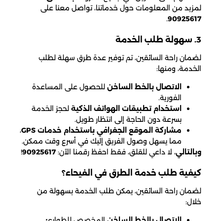
لمزيد من المعلومات حول خدماتنا، تواصل معنا على
.
90925617
3. سهولة طلب الخدمة
لضمان راحة السائقين، تم توفير عدة طرق سهلة لطلب
الخدمة، ومنها:
الاتصال بالخط الساخن
للحصول على المساعدة
الفورية.
استخدام تطبيقات الهواتف الذكية
لحجز الخدمة
بسرعة دون الحاجة إلى انتظار طويل.
مشاركة الموقع الجغرافي باستخدام خدمات GPS
،
مما يسهل وصول الفريق إليك في أسرع وقت ممكن.
وبالتالي
، لا داعي للقلق، فقط احفظ رقمنا الآن:
90925617
!
كيفية طلب خدمة الطرق في الفيحاء؟
لضمان راحة السائقين، يمكن طلب الخدمة بسهولة من
خلال:
الاتصال بالخط الساخن
المخصص للطوارئ