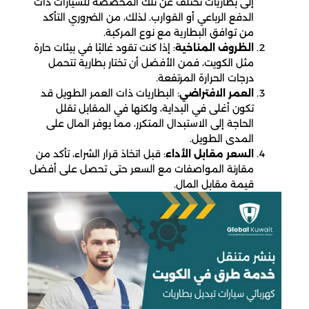
إلى بطاريات تختلف عن تلك المخصصة للسيارات ذات
الدفع الرباعي أو القوارب. لذلك، من الضروري التأكد
من توافق البطارية مع نوع المركبة.
الظروف المناخية
: إذا كنت تقود غالبًا في بيئات حارة
مثل الكويت، فمن الأفضل أن تختار بطارية تتحمل
درجات الحرارة المرتفعة.
العمر الافتراضي
: البطاريات ذات العمر الطويل قد
تكون أغلى في البداية، ولكنها في المقابل تقلل
الحاجة إلى الاستبدال المتكرر، مما يوفر المال على
المدى الطويل.
السعر مقابل الأداء
: قبل اتخاذ قرار الشراء، تأكد من
مقارنة المواصفات مع السعر حتى تحصل على أفضل
قيمة مقابل المال.