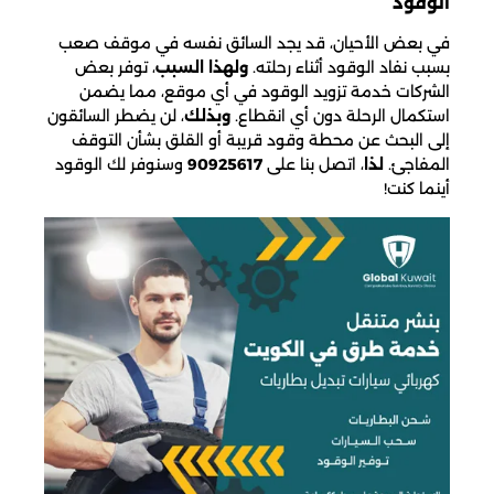
الوقود
في بعض الأحيان، قد يجد السائق نفسه في موقف صعب
بسبب نفاد الوقود أثناء رحلته.
ولهذا السبب
، توفر بعض
الشركات خدمة تزويد الوقود في أي موقع، مما يضمن
استكمال الرحلة دون أي انقطاع.
وبذلك
، لن يضطر السائقون
إلى البحث عن محطة وقود قريبة أو القلق بشأن التوقف
المفاجئ.
لذا
، اتصل بنا على
90925617
وسنوفر لك الوقود
أينما كنت!