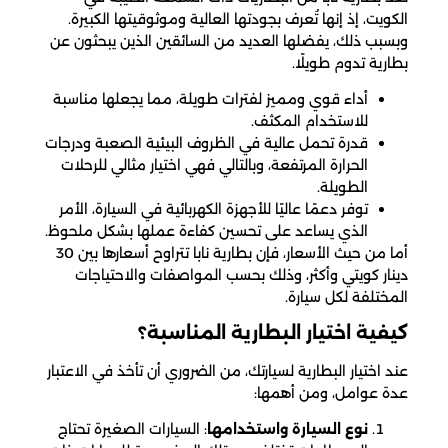
الكويت، إذ إنها تُعرف بجودتها العالية وموثوقيتها الكبيرة.
وبسبب ذلك، يفضلها العديد من السائقين الذين يبحثون عن
بطارية تدوم طويلًا.
أداء قوي ومميز لفترات طويلة، مما يجعلها مناسبة
للاستخدام المكثف.
قدرة تحمل عالية في الظروف البيئية الصعبة ودرجات
الحرارة المرتفعة، وبالتالي فهي اختيار مثالي للرحلات
الطويلة.
توفر دعمًا عاليًا للأجهزة الكهربائية في السيارة، الأمر
الذي يساعد على تحسين كفاءة عملها بشكل ملحوظ.
أما من حيث الأسعار، فإن بطارية نابا تتراوح أسعارها بين 30
دينار كويتي وأكثر، وذلك بحسب المواصفات والاحتياجات
المختلفة لكل سيارة.
كيفية اختيار البطارية المناسبة؟
عند اختيار البطارية لسيارتك، من الضروري أن تأخذ في الاعتبار
عدة عوامل، ومن أهمها:
نوع السيارة واستخدامها
: السيارات الصغيرة تحتاج