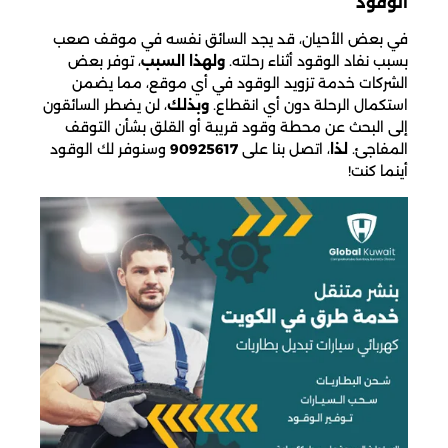
الوقود
في بعض الأحيان، قد يجد السائق نفسه في موقف صعب
بسبب نفاد الوقود أثناء رحلته.
ولهذا السبب
، توفر بعض
الشركات خدمة تزويد الوقود في أي موقع، مما يضمن
استكمال الرحلة دون أي انقطاع.
وبذلك
، لن يضطر السائقون
إلى البحث عن محطة وقود قريبة أو القلق بشأن التوقف
المفاجئ.
لذا
، اتصل بنا على
90925617
وسنوفر لك الوقود
أينما كنت!