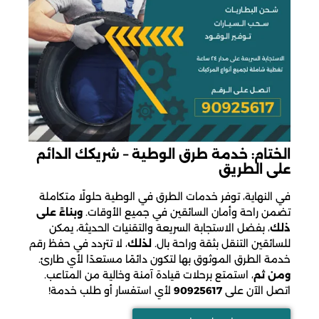
الختام: خدمة طرق الوطية – شريكك الدائم
على الطريق
في النهاية، توفر خدمات الطرق في الوطية حلولًا متكاملة
تضمن راحة وأمان السائقين في جميع الأوقات.
وبناءً على
ذلك
، بفضل الاستجابة السريعة والتقنيات الحديثة، يمكن
للسائقين التنقل بثقة وراحة بال.
لذلك
، لا تتردد في حفظ رقم
خدمة الطرق الموثوق بها لتكون دائمًا مستعدًا لأي طارئ.
ومن ثم
، استمتع برحلات قيادة آمنة وخالية من المتاعب.
اتصل الآن على
90925617
لأي استفسار أو طلب خدمة!