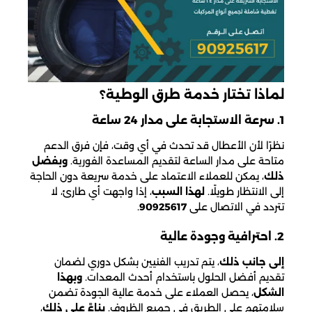
لماذا تختار خدمة طرق الوطية؟
1. سرعة الاستجابة على مدار 24 ساعة
نظرًا لأن الأعطال قد تحدث في أي وقت، فإن فرق الدعم
متاحة على مدار الساعة لتقديم المساعدة الفورية.
وبفضل
ذلك
، يمكن للعملاء الاعتماد على خدمة سريعة دون الحاجة
إلى الانتظار طويلًا.
لهذا السبب
، إذا واجهت أي طارئ، لا
تتردد في الاتصال على
90925617
.
2. احترافية وجودة عالية
إلى جانب ذلك
، يتم تدريب الفنيين بشكل دوري لضمان
تقديم أفضل الحلول باستخدام أحدث المعدات.
وبهذا
الشكل
، يحصل العملاء على خدمة عالية الجودة تضمن
سلامتهم على الطريق في جميع الظروف.
بناءً على ذلك
،