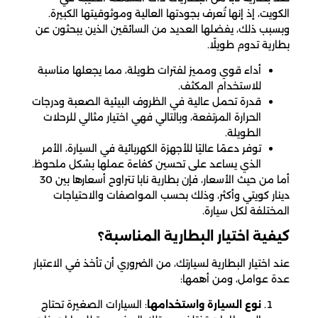
الكويت، إذ إنها تُعرف بجودتها العالية وموثوقيتها الكبيرة.
وبسبب ذلك، يفضلها العديد من السائقين الذين يبحثون عن
بطارية تدوم طويلًا.
أداء قوي ومميز لفترات طويلة، مما يجعلها مناسبة
للاستخدام المكثف.
قدرة تحمل عالية في الظروف البيئية الصعبة ودرجات
الحرارة المرتفعة، وبالتالي فهي اختيار مثالي للرحلات
الطويلة.
توفر دعمًا عاليًا للأجهزة الكهربائية في السيارة، الأمر
الذي يساعد على تحسين كفاءة عملها بشكل ملحوظ.
أما من حيث الأسعار، فإن بطارية نابا تتراوح أسعارها بين 30
دينار كويتي وأكثر، وذلك بحسب المواصفات والاحتياجات
المختلفة لكل سيارة.
كيفية اختيار البطارية المناسبة؟
عند اختيار البطارية لسيارتك، من الضروري أن تأخذ في الاعتبار
عدة عوامل، ومن أهمها:
نوع السيارة واستخدامها
: السيارات الصغيرة تحتاج