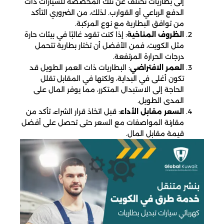
إلى بطاريات تختلف عن تلك المخصصة للسيارات ذات
الدفع الرباعي أو القوارب. لذلك، من الضروري التأكد
من توافق البطارية مع نوع المركبة.
الظروف المناخية
: إذا كنت تقود غالبًا في بيئات حارة
مثل الكويت، فمن الأفضل أن تختار بطارية تتحمل
درجات الحرارة المرتفعة.
العمر الافتراضي
: البطاريات ذات العمر الطويل قد
تكون أغلى في البداية، ولكنها في المقابل تقلل
الحاجة إلى الاستبدال المتكرر، مما يوفر المال على
المدى الطويل.
السعر مقابل الأداء
: قبل اتخاذ قرار الشراء، تأكد من
مقارنة المواصفات مع السعر حتى تحصل على أفضل
قيمة مقابل المال.