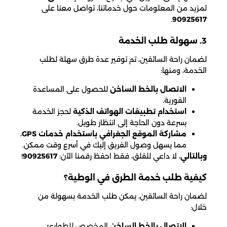
لمزيد من المعلومات حول خدماتنا، تواصل معنا على
.
90925617
3. سهولة طلب الخدمة
لضمان راحة السائقين، تم توفير عدة طرق سهلة لطلب
الخدمة، ومنها:
الاتصال بالخط الساخن
للحصول على المساعدة
الفورية.
استخدام تطبيقات الهواتف الذكية
لحجز الخدمة
بسرعة دون الحاجة إلى انتظار طويل.
مشاركة الموقع الجغرافي باستخدام خدمات GPS
،
مما يسهل وصول الفريق إليك في أسرع وقت ممكن.
وبالتالي
، لا داعي للقلق، فقط احفظ رقمنا الآن:
90925617
!
كيفية طلب خدمة الطرق في الوطية؟
لضمان راحة السائقين، يمكن طلب الخدمة بسهولة من
خلال:
الاتصال بالخط الساخن
المخصص للطوارئ