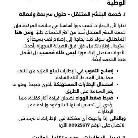
الوطية
1. خدمة البنشر المتنقل – حلول سريعة وفعالة
نظرًا لأن الإطارات تلعب دورًا أساسيًا في سلامة المركبة، فإن
خدمة البنشر المتنقل تُعد من أكثر الخدمات طلبًا.
ومن هذا
المنطلق
، سواء كنت بحاجة إلى إصلاح ثقب بسيط أو
استبدال إطار بالكامل، فإن فرق الصيانة المجهزة بأحدث
الأدوات ستصل إليك فورًا.
ليس ذلك فحسب
، بل تشمل
هذه الخدمة أيضًا:
إصلاح الثقوب
في الإطارات لمنع المزيد من التلف،
مما يقلل المخاطر أثناء القيادة.
استبدال الإطارات المستهلكة
بأخرى جديدة، وهو ما
يعزز السلامة على الطريق.
ضبط ضغط الهواء
لضمان قيادة أكثر كفاءة، مما
يؤدي إلى تحسين استهلاك الوقود وزيادة عمر
الإطارات.
وبالتالي
، إذا واجهت أي مشكلة في الإطارات، لا تتردد في
الاتصال على الرقم
90925617
الآن!