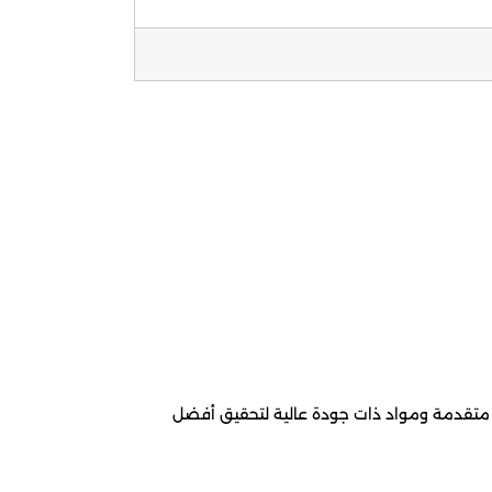
 متقدمة ومواد ذات جودة عالية لتحقيق أفضل