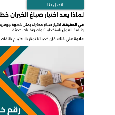
اتـصل بـنـا
لماذا يعد اختيار صباغ الخيران خط
في الحقيقة،
اختيار صباغ محترف يمثل خطوة جوهرية 
وتنفيذ العمل باستخدام أدوات وتقنيات حديثة.
علاوة على ذلك،
فإن خدماتنا تمتاز بالاهتمام بالت