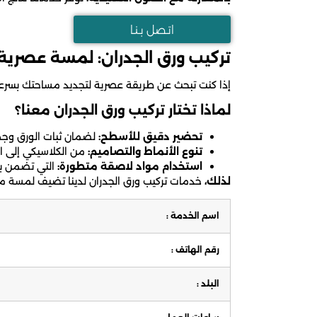
اتـصل بـنـا
تركيب ورق الجدران: لمسة عصرية
إذا كنت تبحث عن طريقة عصرية لتجديد مساحتك بسرعة،
لماذا تختار تركيب ورق الجدران معنا؟
تحضير دقيق للأسطح:
لضمان ثبات الورق وجم
تنوع الأنماط والتصاميم:
من الكلاسيكي إلى ا
استخدام مواد لاصقة متطورة:
التي تضمن بق
لذلك،
خدمات تركيب ورق الجدران لدينا تضيف لمسة من
اسم الخدمة :
رقم الهاتف :
البلد :