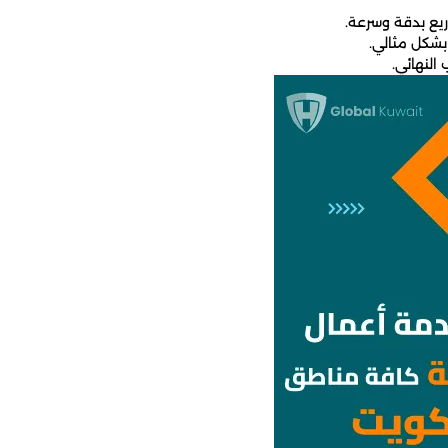
يع بدقة وسرعة.
شكل مثالي.
النهائي.