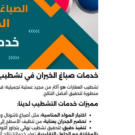
خدمات صباغ الخيران في تشطيب 
تشطيب العقارات هو أكثر من مجرد عملية تجميلية؛ فهو
متطورة لتحقيق أفضل النتائج.
مميزات خدمات التشطيب لدينا:
اختيار المواد المناسبة:
مثل أصباغ ناشونال وح
تحضير الجدران بعناية:
من تنظيف الأسطح إلى 
تنفيذ دقيق:
لتحقيق تشطيب نهائي يتجاوز التو
بالمقارنة مع الحلول التقليدية،
توفر خدماتنا نتائج أ