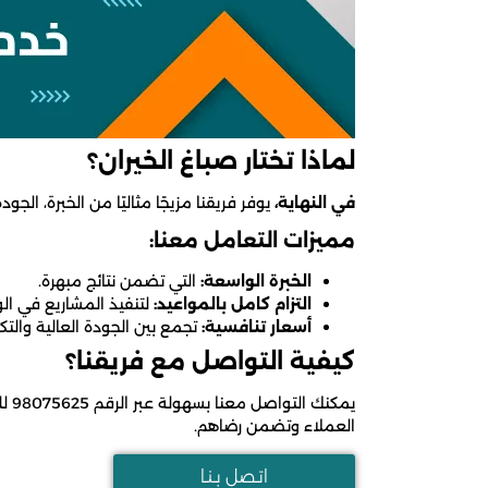
لماذا تختار صباغ الخيران؟
في النهاية،
يوفر فريقنا مزيجًا مثاليًا من الخبرة، الجودة
مميزات التعامل معنا:
الخبرة الواسعة:
التي تضمن نتائج مبهرة.
التزام كامل بالمواعيد:
لتنفيذ المشاريع في ال
أسعار تنافسية:
تجمع بين الجودة العالية والتك
كيفية التواصل مع فريقنا؟
يمكنك التواصل معنا بسهولة عبر الرقم 98075625 للحصول على استشارة مجانية أو تحديد موعد لبدء مشروعك.
العملاء وتضمن رضاهم.
اتـصل بـنـا