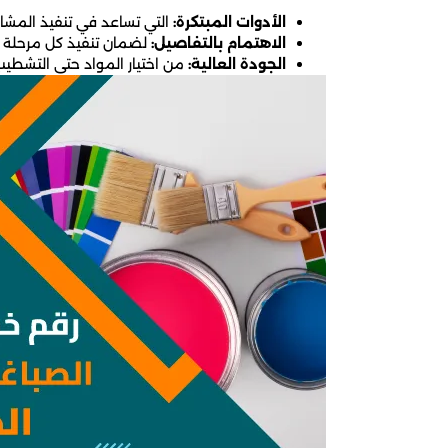
الأدوات المبتكرة:
التي تساعد في تنفيذ المشار
الاهتمام بالتفاصيل:
لضمان تنفيذ كل مرحلة ب
الجودة العالية:
من اختيار المواد حتى التشطيب 