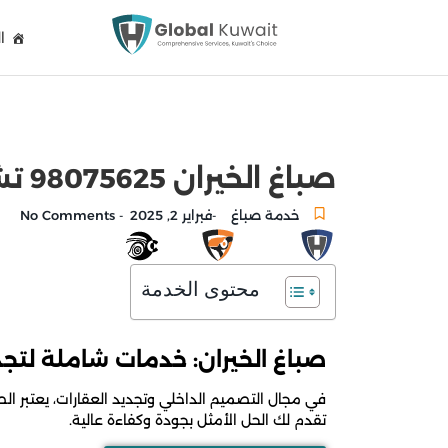
ا
صباغ الخيران 98075625 تشطيب عقارات وتركيب ورق جدران الكويت
خدمة صباغ
فبراير 2, 2025
No Comments
-
-
محتوى الخدمة
صباغ الخيران: خدمات شاملة لتج
في مجال التصميم الداخلي وتجديد العقارات، يعتبر ا
تقدم لك الحل الأمثل بجودة وكفاءة عالية.