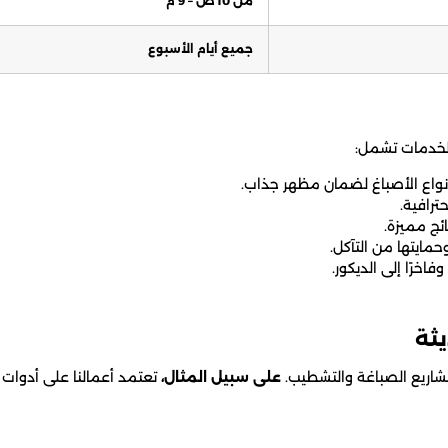
من 10 ص – 9 م
جميع أيام الأسبوع
خدمات تشمل:
نواع الأصباغ لضمان مظهر جذاب.
ترافية.
ئج مميزة.
مايتها من التآكل.
فاخرًا إلى الديكور.
يثة
شاريع الصباغة والتشطيب.
على سبيل المثال،
تعتمد أعمالنا على أدوات