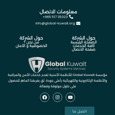
معلومات الاتصال
+965 517 35323
info@global-kuwait.org
حول الشركة
حول الشركة
الصفحة الرئيسية
من نحن ؟
كافة الخدمات
الخصوصية و الأمان
صفحة الاتصال
مؤسسة Global Kuwait للأنظمة الأمنية تقدم خدمات الأمن والمراقبة
والأنظمة الإلكترونية والكهربائية بأعلى جودة. ثق بفريقنا الماهر للحصول
على حلول موثوقة وفعالة.
اتصل بنا