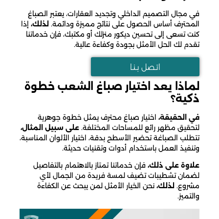
في مجال التصميم الداخلي وتجديد العقارات، يعتبر الصباغ
المحترف أساس الحصول على نتائج مميزة ودائمة.
لذلك،
إذا
كنت تسعى إلى تحسين ديكور منزلك أو مكتبك، فإن خدماتنا
تقدم لك الحل الأمثل بجودة وكفاءة عالية.
اتـصل بـنـا
لماذا يعد اختيار صباغ الشعب خطوة
ذكية؟
في الحقيقة،
اختيار صباغ محترف يمثل خطوة جوهرية
لتحقيق مظهر رائع للمساحات المختلفة.
على سبيل المثال،
تتطلب الصباغة تحضير الأسطح بدقة، اختيار الألوان المناسبة،
وتنفيذ العمل باستخدام أدوات وتقنيات حديثة.
علاوة على ذلك،
فإن خدماتنا تمتاز بالاهتمام بالتفاصيل
لضمان تشطيبات تضيف لمسة فريدة من الجمال لأي
مشروع.
لذلك،
نحن الخيار الأمثل لمن يبحث عن الكفاءة
والتميز.