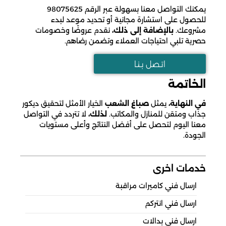
يمكنك التواصل معنا بسهولة عبر الرقم 98075625
للحصول على استشارة مجانية أو تحديد موعد لبدء
مشروعك.
بالإضافة إلى ذلك،
نقدم عروضًا وخصومات
حصرية تلبي احتياجات العملاء وتضمن رضاهم.
اتـصل بـنـا
الخاتمة
في النهاية،
يمثل
صباغ الشعب
الخيار الأمثل لتحقيق ديكور
جذاب ومتقن للمنازل والمكاتب.
لذلك،
لا تتردد في التواصل
معنا اليوم لتحصل على أفضل النتائج وأعلى مستويات
الجودة.
خدمات اخرى
ارسال فني كاميرات مراقبة
ارسال فني انتركم
ارسال فني بدالات