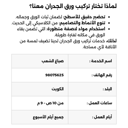
لماذا تختار تركيب ورق الجدران معنا؟
تحضير دقيق للأسطح:
لضمان ثبات الورق وجماله.
تنوع الأنماط والتصاميم:
من الكلاسيكي إلى الحديث.
استخدام مواد لاصقة متطورة:
التي تضمن بقاء
الورق في مكانه لفترة طويلة.
لذلك،
خدمات تركيب ورق الجدران لدينا تضيف لمسة من
الأناقة لأي مساحة.
اسم الخدمة :
صباغ الشعب
رقم الهاتف :
98075625
البلد :
الكويت
ساعات العمل :
من 10 ص – 9 م
أيام العمل :
جميع أيام الأسبوع