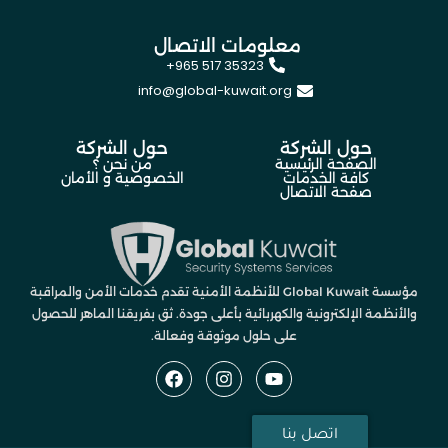
معلومات الاتصال
+965 517 35323
info@global-kuwait.org
حول الشركة
حول الشركة
الصفحة الرئيسية
من نحن ؟
كافة الخدمات
الخصوصية و الأمان
صفحة الاتصال
مؤسسة Global Kuwait للأنظمة الأمنية تقدم خدمات الأمن والمراقبة
والأنظمة الإلكترونية والكهربائية بأعلى جودة. ثق بفريقنا الماهر للحصول
على حلول موثوقة وفعالة.
اتصل بنا