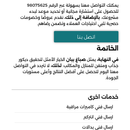
يمكنك التواصل معنا بسهولة عبر الرقم 98075625
للحصول على استشارة مجانية أو تحديد موعد لبدء
مشروعك.
بالإضافة إلى ذلك،
نقدم عروضًا وخصومات
حصرية تلبي احتياجات العملاء وتضمن رضاهم.
اتـصل بـنـا
الخاتمة
في النهاية،
يمثل
صباغ بيان
الخيار الأمثل لتحقيق ديكور
جذاب ومتقن للمنازل والمكاتب.
لذلك،
لا تتردد في التواصل
معنا اليوم لتحصل على أفضل النتائج وأعلى مستويات
الجودة.
خدمات اخرى
ارسال فني كاميرات مراقبة
ارسال فني انتركم
ارسال فني بدالات