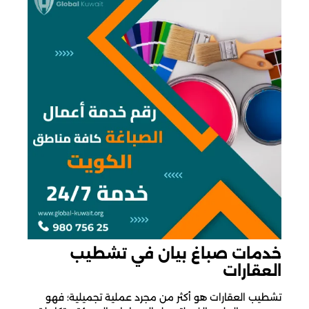
خدمات صباغ بيان في تشطيب
العقارات
تشطيب العقارات هو أكثر من مجرد عملية تجميلية؛ فهو