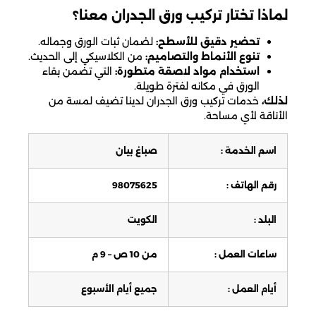
لماذا تختار تركيب ورق الجدران معنا؟
تحضير دقيق للأسطح:
لضمان ثبات الورق وجماله.
تنوع الأنماط والتصاميم:
من الكلاسيكي إلى الحديث.
استخدام مواد لاصقة متطورة:
التي تضمن بقاء
الورق في مكانه لفترة طويلة.
لذلك،
خدمات تركيب ورق الجدران لدينا تضيف لمسة من
الأناقة لأي مساحة.
اسم الخدمة :
صباغ بيان
رقم الهاتف :
98075625
البلد :
الكويت
ساعات العمل :
من 10 ص – 9 م
أيام العمل :
جميع أيام الأسبوع