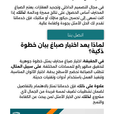
في مجال التصميم الداخلي وتجديد العقارات، يعتبر الصباغ
المحترف أساس الحصول على نتائج مميزة ودائمة.
لذلك،
إذا
كنت تسعى إلى تحسين ديكور منزلك أو مكتبك، فإن خدماتنا
تقدم لك الحل الأمثل بجودة وكفاءة عالية.
اتـصل بـنـا
لماذا يعد اختيار صباغ بيان خطوة
ذكية؟
في الحقيقة،
اختيار صباغ محترف يمثل خطوة جوهرية
لتحقيق مظهر رائع للمساحات المختلفة.
على سبيل المثال،
تتطلب الصباغة تحضير الأسطح بدقة، اختيار الألوان المناسبة،
وتنفيذ العمل باستخدام أدوات وتقنيات حديثة.
علاوة على ذلك،
فإن خدماتنا تمتاز بالاهتمام بالتفاصيل
لضمان تشطيبات تضيف لمسة فريدة من الجمال لأي
مشروع.
لذلك،
نحن الخيار الأمثل لمن يبحث عن الكفاءة
والتميز.