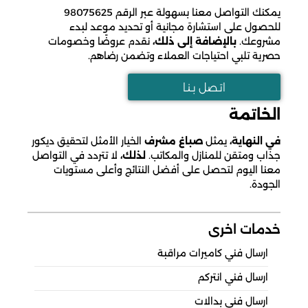
يمكنك التواصل معنا بسهولة عبر الرقم 98075625
للحصول على استشارة مجانية أو تحديد موعد لبدء
مشروعك.
بالإضافة إلى ذلك،
نقدم عروضًا وخصومات
حصرية تلبي احتياجات العملاء وتضمن رضاهم.
اتـصل بـنـا
الخاتمة
في النهاية،
يمثل
صباغ مشرف
الخيار الأمثل لتحقيق ديكور
جذاب ومتقن للمنازل والمكاتب.
لذلك،
لا تتردد في التواصل
معنا اليوم لتحصل على أفضل النتائج وأعلى مستويات
الجودة.
خدمات اخرى
ارسال فني كاميرات مراقبة
ارسال فني انتركم
ارسال فني بدالات