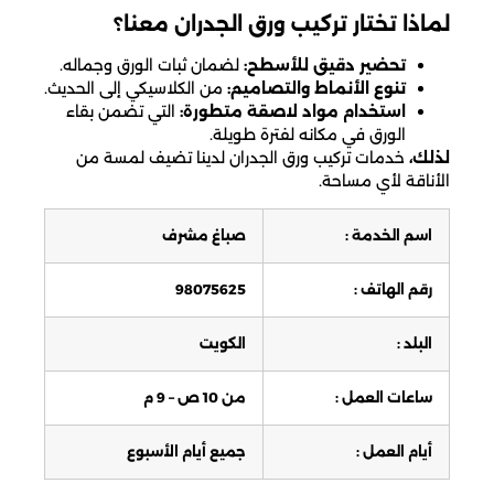
لماذا تختار تركيب ورق الجدران معنا؟
تحضير دقيق للأسطح:
لضمان ثبات الورق وجماله.
تنوع الأنماط والتصاميم:
من الكلاسيكي إلى الحديث.
استخدام مواد لاصقة متطورة:
التي تضمن بقاء
الورق في مكانه لفترة طويلة.
لذلك،
خدمات تركيب ورق الجدران لدينا تضيف لمسة من
الأناقة لأي مساحة.
اسم الخدمة :
صباغ مشرف
رقم الهاتف :
98075625
البلد :
الكويت
ساعات العمل :
من 10 ص – 9 م
أيام العمل :
جميع أيام الأسبوع