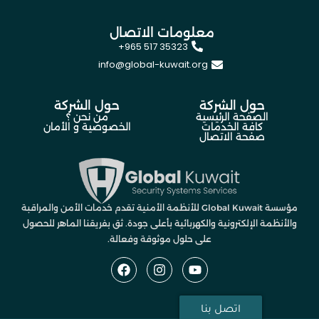
معلومات الاتصال
+965 517 35323
info@global-kuwait.org
حول الشركة
حول الشركة
الصفحة الرئيسية
من نحن ؟
كافة الخدمات
الخصوصية و الأمان
صفحة الاتصال
مؤسسة Global Kuwait للأنظمة الأمنية تقدم خدمات الأمن والمراقبة
والأنظمة الإلكترونية والكهربائية بأعلى جودة. ثق بفريقنا الماهر للحصول
على حلول موثوقة وفعالة.
اتصل بنا