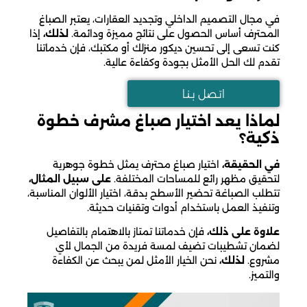
في مجال التصميم الداخلي وتجديد العقارات، يعتبر الصباغ
المحترف أساس الحصول على نتائج مميزة ودائمة.
لذلك،
إذا
كنت تسعى إلى تحسين ديكور منزلك أو مكتبك، فإن خدماتنا
تقدم لك الحل الأمثل بجودة وكفاءة عالية.
اتـصل بـنـا
لماذا يعد اختيار صباغ مشرف خطوة
ذكية؟
في الحقيقة،
اختيار صباغ محترف يمثل خطوة جوهرية
لتحقيق مظهر رائع للمساحات المختلفة.
على سبيل المثال،
تتطلب الصباغة تحضير الأسطح بدقة، اختيار الألوان المناسبة،
وتنفيذ العمل باستخدام أدوات وتقنيات حديثة.
علاوة على ذلك،
فإن خدماتنا تمتاز بالاهتمام بالتفاصيل
لضمان تشطيبات تضيف لمسة فريدة من الجمال لأي
مشروع.
لذلك،
نحن الخيار الأمثل لمن يبحث عن الكفاءة
والتميز.