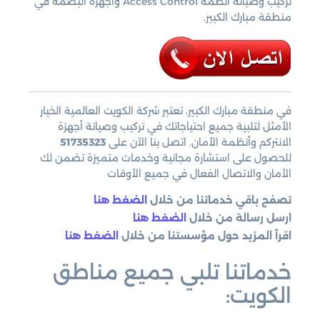
تركيب وصيانة أنظمة Access Control وأجهزة البصمة في
منطقة مبارك الكبير.
في منطقة مبارك الكبير، تعتبر شركة الكويت العالمية الخيار
الأمثل لتلبية جميع احتياجاتك في تركيب وصيانة أجهزة
الانتركم وأنظمة الأمان. اتصل بنا الآن على
51735323
للحصول على استشارة مجانية وخدمات متميزة تضمن لك
الأمان والاتصال الفعال في جميع الأوقات
تصفح باقي خدماتنا من خلال
الضغط هنا
ارسل رسالة من خلال
الضغط هنا
اقرأ المزيد حول مؤسستنا من خلال
الضغط هنا
خدماتنا تلبي جميع مناطق
الكويت: