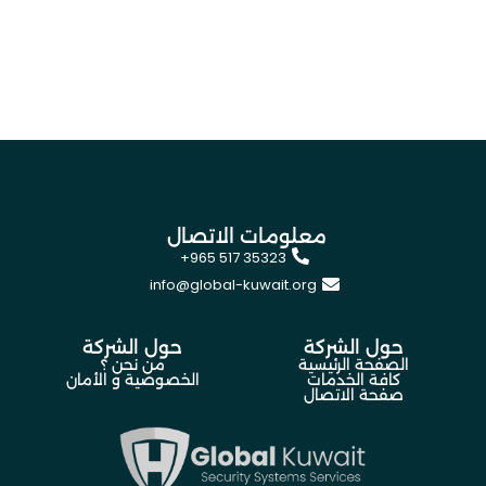
معلومات الاتصال
+965 517 35323
info@global-kuwait.org
حول الشركة
حول الشركة
الصفحة الرئيسية
من نحن ؟
كافة الخدمات
الخصوصية و الأمان
صفحة الاتصال