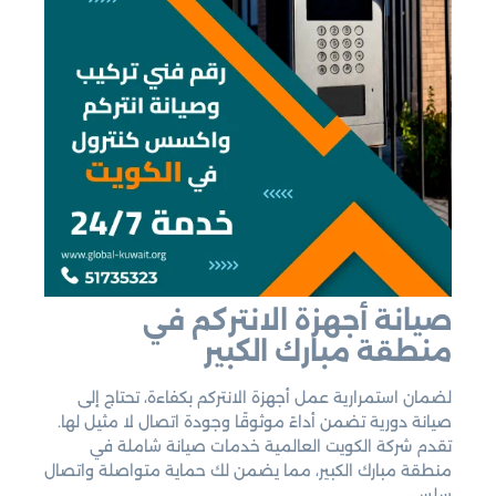
صيانة أجهزة الانتركم في
منطقة مبارك الكبير
لضمان استمرارية عمل أجهزة الانتركم بكفاءة، تحتاج إلى
صيانة دورية تضمن أداءً موثوقًا وجودة اتصال لا مثيل لها.
تقدم شركة الكويت العالمية خدمات صيانة شاملة في
منطقة مبارك الكبير، مما يضمن لك حماية متواصلة واتصال
سلس.