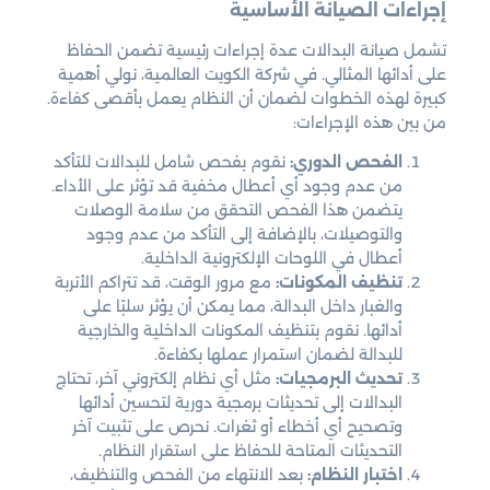
إجراءات الصيانة الأساسية
تشمل صيانة البدالات عدة إجراءات رئيسية تضمن الحفاظ
على أدائها المثالي. في شركة الكويت العالمية، نولي أهمية
كبيرة لهذه الخطوات لضمان أن النظام يعمل بأقصى كفاءة.
من بين هذه الإجراءات:
الفحص الدوري:
نقوم بفحص شامل للبدالات للتأكد
من عدم وجود أي أعطال مخفية قد تؤثر على الأداء.
يتضمن هذا الفحص التحقق من سلامة الوصلات
والتوصيلات، بالإضافة إلى التأكد من عدم وجود
أعطال في اللوحات الإلكترونية الداخلية.
تنظيف المكونات:
مع مرور الوقت، قد تتراكم الأتربة
والغبار داخل البدالة، مما يمكن أن يؤثر سلبًا على
أدائها. نقوم بتنظيف المكونات الداخلية والخارجية
للبدالة لضمان استمرار عملها بكفاءة.
تحديث البرمجيات:
مثل أي نظام إلكتروني آخر، تحتاج
البدالات إلى تحديثات برمجية دورية لتحسين أدائها
وتصحيح أي أخطاء أو ثغرات. نحرص على تثبيت آخر
التحديثات المتاحة للحفاظ على استقرار النظام.
اختبار النظام:
بعد الانتهاء من الفحص والتنظيف،