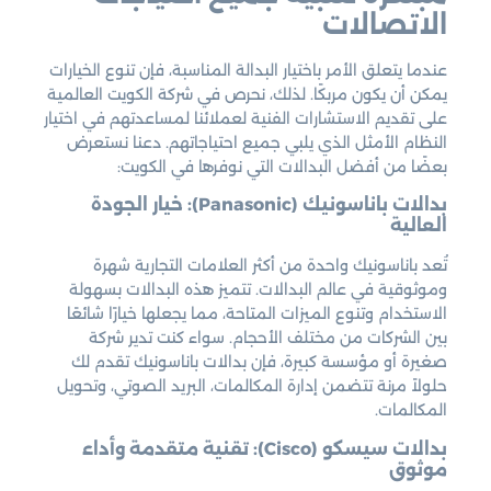
الاتصالات
عندما يتعلق الأمر باختيار البدالة المناسبة، فإن تنوع الخيارات
يمكن أن يكون مربكًا. لذلك، نحرص في شركة الكويت العالمية
على تقديم الاستشارات الفنية لعملائنا لمساعدتهم في اختيار
النظام الأمثل الذي يلبي جميع احتياجاتهم. دعنا نستعرض
بعضًا من أفضل البدالات التي نوفرها في الكويت:
بدالات باناسونيك (Panasonic): خيار الجودة
العالية
تُعد باناسونيك واحدة من أكثر العلامات التجارية شهرة
وموثوقية في عالم البدالات. تتميز هذه البدالات بسهولة
الاستخدام وتنوع الميزات المتاحة، مما يجعلها خيارًا شائعًا
بين الشركات من مختلف الأحجام. سواء كنت تدير شركة
صغيرة أو مؤسسة كبيرة، فإن بدالات باناسونيك تقدم لك
حلولاً مرنة تتضمن إدارة المكالمات، البريد الصوتي، وتحويل
المكالمات.
بدالات سيسكو (Cisco): تقنية متقدمة وأداء
موثوق