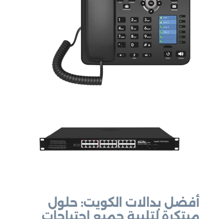
أفضل بدالات الكويت: حلول
مبتكرة لتلبية جميع احتياجات