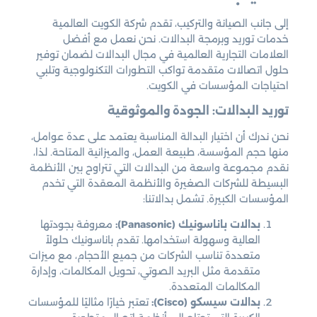
إلى جانب الصيانة والتركيب، تقدم شركة الكويت العالمية
خدمات توريد وبرمجة البدالات. نحن نعمل مع أفضل
العلامات التجارية العالمية في مجال البدالات لضمان توفير
حلول اتصالات متقدمة تواكب التطورات التكنولوجية وتلبي
احتياجات المؤسسات في الكويت.
توريد البدالات: الجودة والموثوقية
نحن ندرك أن اختيار البدالة المناسبة يعتمد على عدة عوامل،
منها حجم المؤسسة، طبيعة العمل، والميزانية المتاحة. لذا،
نقدم مجموعة واسعة من البدالات التي تتراوح بين الأنظمة
البسيطة للشركات الصغيرة والأنظمة المعقدة التي تخدم
المؤسسات الكبيرة. تشمل بدالاتنا:
بدالات باناسونيك (Panasonic):
معروفة بجودتها
العالية وسهولة استخدامها. تقدم باناسونيك حلولاً
متعددة تناسب الشركات من جميع الأحجام، مع ميزات
متقدمة مثل البريد الصوتي، تحويل المكالمات، وإدارة
المكالمات المتعددة.
بدالات سيسكو (Cisco):
تعتبر خيارًا مثاليًا للمؤسسات