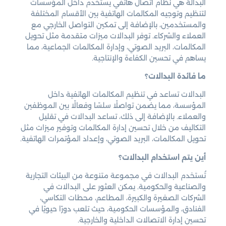
البدالة هي نظام اتصال هاتفي يستخدم داخل المؤسسات
لتنظيم وتوجيه المكالمات الهاتفية بين الأقسام المختلفة
والمستخدمين، بالإضافة إلى تمكين التواصل الخارجي مع
العملاء والشركاء. توفر البدالات ميزات متقدمة مثل تحويل
المكالمات، البريد الصوتي، وإدارة المكالمات الجماعية، مما
يساهم في تحسين الكفاءة والإنتاجية.
ما فائدة البدالات؟
البدالات تساعد في تنظيم المكالمات الهاتفية داخل
المؤسسة، مما يضمن تواصلًا سلسًا وفعالًا بين الموظفين
والعملاء. بالإضافة إلى ذلك، تساعد البدالات في تقليل
التكاليف من خلال تحسين إدارة المكالمات وتوفير ميزات مثل
تحويل المكالمات، البريد الصوتي، وإعداد المؤتمرات الهاتفية.
أين يتم استخدام البدالات؟
تُستخدم البدالات في مجموعة متنوعة من البيئات التجارية
والصناعية والحكومية. يمكن العثور على البدالات في
الشركات الصغيرة والكبيرة، المطاعم، محطات التكاسي،
الفنادق، والمؤسسات الحكومية، حيث تلعب دورًا حيويًا في
تحسين إدارة الاتصالات الداخلية والخارجية.