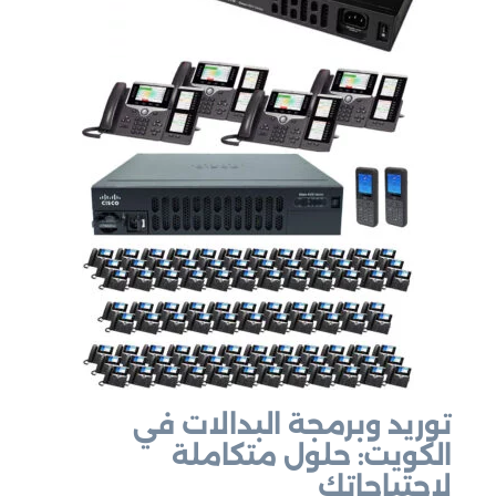
توريد وبرمجة البدالات في
الكويت: حلول متكاملة
لاحتياجاتك