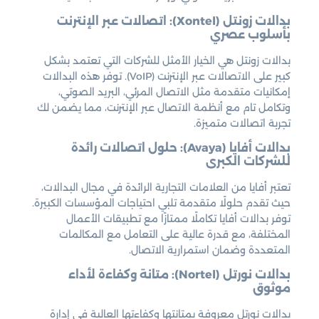
بدالات زونتل (Xontel): اتصالات عبر الإنترنت
بأسلوب عصري
بدالات زونتل هي الخيار الأمثل للشركات التي تعتمد بشكل
كبير على الاتصالات عبر الإنترنت (VoIP). توفر هذه البدالات
إمكانيات متقدمة مثل الاتصال المرئي، البريد الصوتي،
وتكامل تام مع أنظمة الاتصال عبر الإنترنت، مما يضمن لك
تجربة اتصالات متميزة.
بدالات أفايا (Avaya): حلول اتصالات رائدة
للشركات الكبرى
تعتبر أفايا من العلامات التجارية الرائدة في مجال البدالات،
حيث تقدم حلولًا متقدمة تلبي احتياجات المؤسسات الكبيرة.
توفر بدالات أفايا تكاملًا ممتازًا مع تطبيقات الأعمال
المختلفة، مع قدرة عالية على التعامل مع المكالمات
المتعددة وضمان استمرارية الاتصال.
بدالات نورتل (Nortel): متانة وكفاءة لأداء
موثوق
بدالات نورتل معروفة بمتانتها وكفاءتها العالية في إدارة