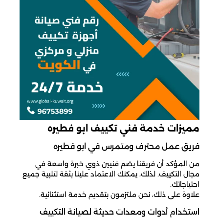
مميزات خدمة فني تكييف ابو فطيره
فريق عمل محترف ومتمرس في ابو فطيره
من المؤكد أن فريقنا يضم فنيين ذوي خبرة واسعة في
مجال التكييف. لذلك، يمكنك الاعتماد علينا بثقة لتلبية جميع
احتياجاتك.
علاوة على ذلك، نحن ملتزمون بتقديم خدمة استثنائية.
استخدام أدوات ومعدات حديثة لصيانة التكييف