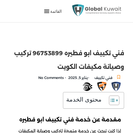
القائمة
فني تكييف ابو فطيره 96753899 تركيب
وصيانة مكيفات الكويت
-
-
فني تكييف
يناير 5, 2025
No Comments
محتوى الخدمة
مقدمة عن خدمة فني تكييف ابو فطيره
إذا كنت تبحث عن خدمة متميزة لتركيب وصيانة المكيفات