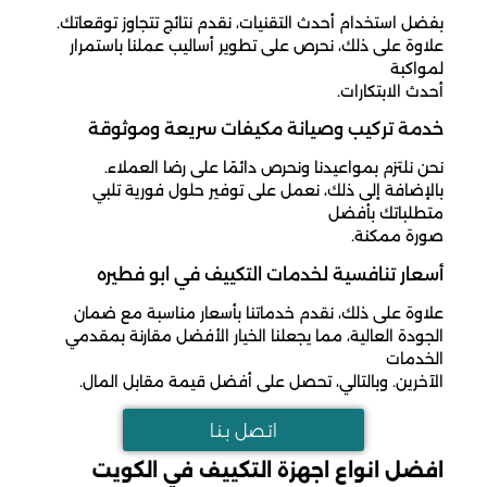
بفضل استخدام أحدث التقنيات، نقدم نتائج تتجاوز توقعاتك.
علاوة على ذلك، نحرص على تطوير أساليب عملنا باستمرار
لمواكبة
أحدث الابتكارات.
خدمة تركيب وصيانة مكيفات سريعة وموثوقة
نحن نلتزم بمواعيدنا ونحرص دائمًا على رضا العملاء.
بالإضافة إلى ذلك، نعمل على توفير حلول فورية تلبي
متطلباتك بأفضل
صورة ممكنة.
أسعار تنافسية لخدمات التكييف في ابو فطيره
علاوة على ذلك، نقدم خدماتنا بأسعار مناسبة مع ضمان
الجودة العالية، مما يجعلنا الخيار الأفضل مقارنة بمقدمي
الخدمات
الآخرين. وبالتالي، تحصل على أفضل قيمة مقابل المال.
اتـصل بـنـا
افضل انواع اجهزة التكييف في الكويت