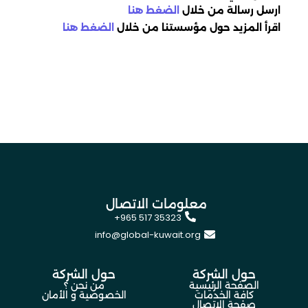
ارسل رسالة من خلال
الضغط هنا
اقرأ المزيد حول مؤسستنا من خلال
الضغط هنا
معلومات الاتصال
+965 517 35323
info@global-kuwait.org
حول الشركة
حول الشركة
الصفحة الرئيسية
من نحن ؟
كافة الخدمات
الخصوصية و الأمان
صفحة الاتصال