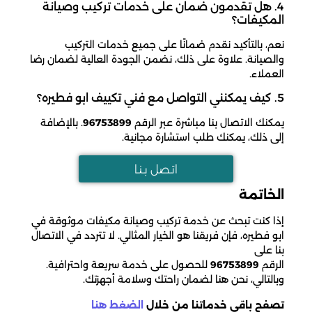
4. هل تقدمون ضمان على خدمات تركيب وصيانة
المكيفات؟
نعم، بالتأكيد نقدم ضمانًا على جميع خدمات التركيب
والصيانة. علاوة على ذلك، نضمن الجودة العالية لضمان رضا
العملاء.
5. كيف يمكنني التواصل مع فني تكييف ابو فطيره؟
يمكنك الاتصال بنا مباشرة عبر الرقم
96753899
. بالإضافة
إلى ذلك، يمكنك طلب استشارة مجانية.
اتـصل بـنـا
الخاتمة
إذا كنت تبحث عن خدمة تركيب وصيانة مكيفات موثوقة في
ابو فطيره، فإن فريقنا هو الخيار المثالي. لا تتردد في الاتصال
بنا على
الرقم
96753899
للحصول على خدمة سريعة واحترافية.
وبالتالي، نحن هنا لضمان راحتك وسلامة أجهزتك.
تصفح باقي خدماتنا من خلال
الضغط هنا