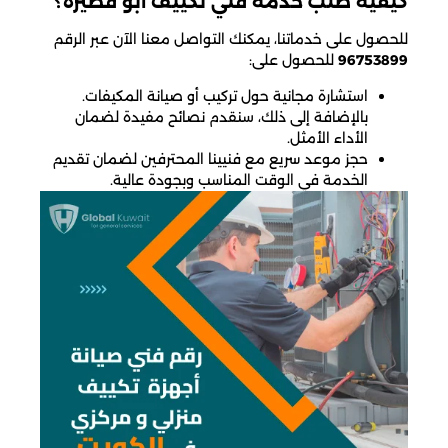
كيفية طلب خدمة فني تكييف ابو فطيره؟
للحصول على خدماتنا، يمكنك التواصل معنا الآن عبر الرقم
96753899
للحصول على:
استشارة مجانية حول تركيب أو صيانة المكيفات.
بالإضافة إلى ذلك، سنقدم نصائح مفيدة لضمان
الأداء الأمثل.
حجز موعد سريع مع فنيينا المحترفين لضمان تقديم
الخدمة في الوقت المناسب وبجودة عالية.