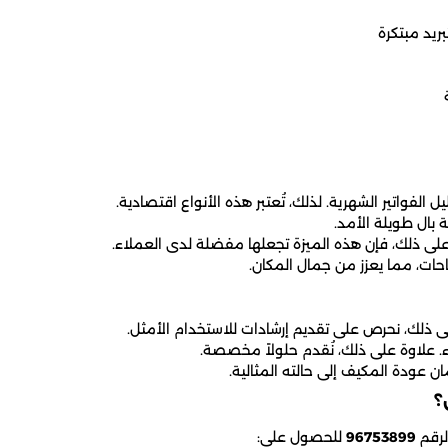
ريد مبتكرة
لفواتير الشهرية. لذلك، تُعتبر هذه الأنواع اقتصادية.
 بال طويلة الأمد.
لى ذلك، فإن هذه الميزة تجعلها مفضلة لدى العملاء.
ات، مما يعزز من جمال المكان.
لى ذلك، نحرص على تقديم إرشادات للاستخدام الأمثل.
ء. علاوة على ذلك، نُقدم حلولاً مخصصة.
 عودة المكيف إلى حالته المثالية.
؟
لرقم
96753899
للحصول على: