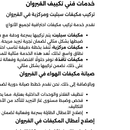
خدمات فني تكييف القيروان
تركيب مكيفات سبليت ومركزية في القيروان
نقدم خدمة تركيب مكيفات احترافية لجميع الأنواع:
مكيفات سبليت:
يتم تركيبها بسرعة ودقة مع ض
ضبطها بشكل مثالي لضمان تجربة تبريد مريحة.
مكيفات مركزية:
تُنفذ بخطة دقيقة تناسب احتيا
نطاق واسع. لذلك، تُعد هذه الخدمة مثالية للمس
مكيفات نافذة:
نوفر حلولًا اقتصادية وفعالة 
على ذلك، نضمن تركيبها بشكل مثالي.
صيانة مكيفات الهواء في القيروان
وبالإضافة إلى ذلك، نحن نقدم خطط صيانة دورية لضم
تنظيف الفلاتر والوحدات الداخلية بعناية، مما 
فحص وضبط مستوى غاز التبريد للتأكد من الأداء
التكاليف.
إصلاح الأعطال الطارئة بسرعة وفعالية لضمان 
إصلاح أعطال المكيفات في القيروان