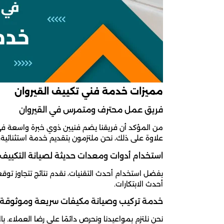
مميزات خدمة فني تكييف القيروان
فريق عمل محترف ومتمرس في القيروان
من المؤكد أن فريقنا يضم فنيين ذوي خبرة واسعة في مج
علاوة على ذلك، نحن ملتزمون بتقديم خدمة استثنائية.
استخدام أدوات ومعدات حديثة لصيانة التكييف
بفضل استخدام أحدث التقنيات، نقدم نتائج تتجاوز توقع
أحدث الابتكارات.
خدمة تركيب وصيانة مكيفات سريعة وموثوقة
نحن نلتزم بمواعيدنا ونحرص دائمًا على رضا العملاء. 