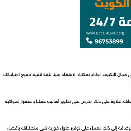
ال التكييف. لذلك، يمكنك الاعتماد علينا بثقة لتلبية جميع احتياجاتك.
اتك. علاوة على ذلك، نحرص على تطوير أساليب عملنا باستمرار لمواكبة
بالإضافة إلى ذلك، نعمل على توفير حلول فورية تلبي متطلباتك بأفضل