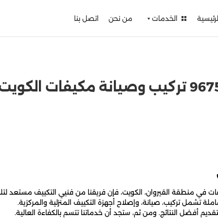
لرئيسية
الخدمات
من نحن
اتصل بنا
ت في منطقة القيروان، الكويت، فإن فريقنا من فنيي التكييف مستعد لتلب
ة تشمل تركيب، صيانة، وإصلاح أجهزة التكييف المنزلية والمركزية.
يم أفضل النتائج. ومن ثم، ستجد أن خدماتنا تتسم بالكفاءة العالية.