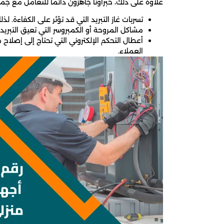
علاوة على ذلك، خبراؤنا جاهزون دائمًا للتعامل مع جم
تسربات غاز التبريد التي قد تؤثر على الكفاءة. لذ
مشاكل المروحة أو الكمبروسر التي تعيق التبريد
أعطال التحكم الإلكتروني التي تحتاج إلى إصلا
العملاء.