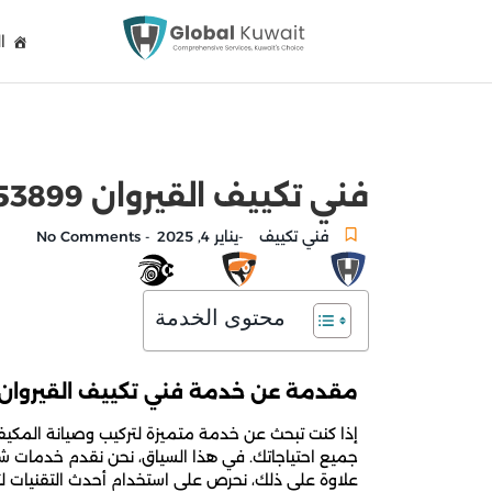
ا
فني تكييف القيروان 96753899 تركيب وصيانة مكيفات الكويت
فني تكييف
يناير 4, 2025
No Comments
-
-
محتوى الخدمة
مقدمة عن خدمة فني تكييف القيروان
إذا كنت تبحث عن خدمة متميزة لتركيب وصيانة المكيفا
جميع احتياجاتك. في هذا السياق، نحن نقدم خدمات شامل
علاوة على ذلك، نحرص على استخدام أحدث التقنيات لتقد