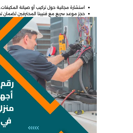
استشارة مجانية حول تركيب أو صيانة المكيفات.
حجز موعد سريع مع فنيينا المحترفين لضمان تق