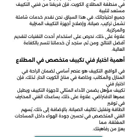
في منطقة المطلاع، الكويت، فإن فريقنا من فنيي التكييف
مستعد لتلبية
جميع احتياجاتك. في هذا السياق، نحن نقدم خدمات شاملة
تشمل تركيب، صيانة، وإصلاح أجهزة التكييف المنزلية
والمركزية.
علاوة على ذلك، نحرص على استخدام أحدث التقنيات لتقديم
أفضل النتائج. ومن ثم، ستجد أن خدماتنا تتسم بالكفاءة
العالية.
أهمية اختيار فني تكييف متخصص في المطلاع
في الواقع، التكييف هو عنصر أساسي لضمان الراحة في
المنازل والمكاتب، وخاصة في مناخ الكويت الحار. لذلك، فإن
اختيار فني
تكييف مؤهل يضمن الأداء المثالي لأجهزة التكييف ويطيل
عمرها الافتراضي. علاوة على ذلك، يساعدك الفني المحترف
في توفير
الطاقة وتقليل تكاليف الصيانة. بالإضافة إلى ذلك، يُسهم
الفني المتخصص في تحسين جودة الهواء داخل المساحات
المغلقة، مما
يعزز من رفاهيتك.