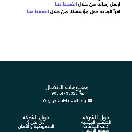
ارسل رسالة من خلال
الضغط هنا
اقرأ المزيد حول مؤسستنا من خلال
الضغط هنا
معلومات الاتصال
+965 517 35323
info@global-kuwait.org
حول الشركة
حول الشركة
الصفحة الرئيسية
من نحن ؟
كافة الخدمات
الخصوصية و الأمان
صفحة الاتصال