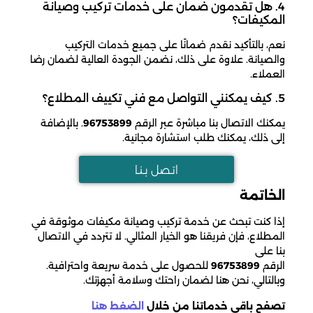
4. هل تقدمون ضمان على خدمات تركيب وصيانة
المكيفات؟
نعم، بالتأكيد نقدم ضمانًا على جميع خدمات التركيب
والصيانة. علاوة على ذلك، نضمن الجودة العالية لضمان رضا
العملاء.
5. كيف يمكنني التواصل مع فني تكييف المطلاع؟
يمكنك الاتصال بنا مباشرة عبر الرقم
96753899
. بالإضافة
إلى ذلك، يمكنك طلب استشارة مجانية.
اتـصل بـنـا
الخاتمة
إذا كنت تبحث عن خدمة تركيب وصيانة مكيفات موثوقة في
المطلاع، فإن فريقنا هو الخيار المثالي. لا تتردد في الاتصال
بنا على
الرقم
96753899
للحصول على خدمة سريعة واحترافية.
وبالتالي، نحن هنا لضمان راحتك وسلامة أجهزتك.
تصفح باقي خدماتنا من خلال
الضغط هنا