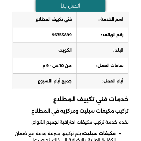
اتـصل بـنـا
اسم الخدمة :
فني تكييف المطلاع
رقم الهاتف :
96753899
البلد :
الكويت
ساعات العمل :
من 10 ص – 9 م
أيام العمل :
جميع أيام الأسبوع
خدمات فني تكييف المطلاع
تركيب مكيفات سبليت ومركزية في المطلاع
نقدم خدمة تركيب مكيفات احترافية لجميع الأنواع:
مكيفات سبليت:
يتم تركيبها بسرعة ودقة مع ضمان
الكفاءة العالية. بالإضافة إلى ذلك، نحرص على