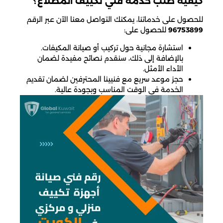
كيفية طلب خدمة فني تكييف المطلاع؟
للحصول على خدماتنا، يمكنك التواصل معنا الآن عبر الرقم
96753899
للحصول على:
استشارة مجانية حول تركيب أو صيانة المكيفات.
بالإضافة إلى ذلك، سنقدم نصائح مفيدة لضمان
الأداء الأمثل.
حجز موعد سريع مع فنيينا المحترفين لضمان تقديم
الخدمة في الوقت المناسب وبجودة عالية.