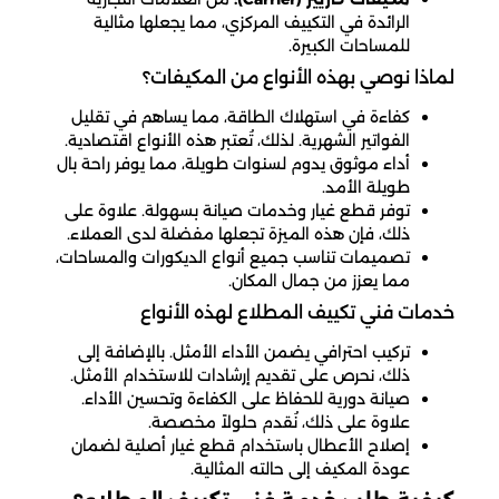
الرائدة في التكييف المركزي، مما يجعلها مثالية
للمساحات الكبيرة.
لماذا نوصي بهذه الأنواع من المكيفات؟
كفاءة في استهلاك الطاقة، مما يساهم في تقليل
الفواتير الشهرية. لذلك، تُعتبر هذه الأنواع اقتصادية.
أداء موثوق يدوم لسنوات طويلة، مما يوفر راحة بال
طويلة الأمد.
توفر قطع غيار وخدمات صيانة بسهولة. علاوة على
ذلك، فإن هذه الميزة تجعلها مفضلة لدى العملاء.
تصميمات تناسب جميع أنواع الديكورات والمساحات،
مما يعزز من جمال المكان.
خدمات فني تكييف المطلاع لهذه الأنواع
تركيب احترافي يضمن الأداء الأمثل. بالإضافة إلى
ذلك، نحرص على تقديم إرشادات للاستخدام الأمثل.
صيانة دورية للحفاظ على الكفاءة وتحسين الأداء.
علاوة على ذلك، نُقدم حلولاً مخصصة.
إصلاح الأعطال باستخدام قطع غيار أصلية لضمان
عودة المكيف إلى حالته المثالية.