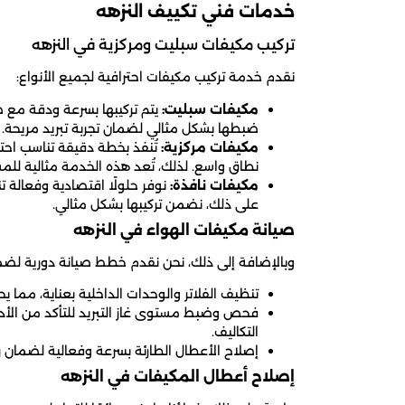
خدمات فني تكييف النزهه
تركيب مكيفات سبليت ومركزية في النزهه
نقدم خدمة تركيب مكيفات احترافية لجميع الأنواع:
مكيفات سبليت:
يتم تركيبها بسرعة ودقة مع ض
ضبطها بشكل مثالي لضمان تجربة تبريد مريحة.
مكيفات مركزية:
تُنفذ بخطة دقيقة تناسب احتيا
نطاق واسع. لذلك، تُعد هذه الخدمة مثالية للمس
مكيفات نافذة:
نوفر حلولًا اقتصادية وفعالة 
على ذلك، نضمن تركيبها بشكل مثالي.
صيانة مكيفات الهواء في النزهه
وبالإضافة إلى ذلك، نحن نقدم خطط صيانة دورية لضم
تنظيف الفلاتر والوحدات الداخلية بعناية، مما 
فحص وضبط مستوى غاز التبريد للتأكد من الأداء
التكاليف.
إصلاح الأعطال الطارئة بسرعة وفعالية لضمان 
إصلاح أعطال المكيفات في النزهه