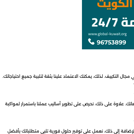
ال التكييف. لذلك، يمكنك الاعتماد علينا بثقة لتلبية جميع احتياجاتك.
اتك. علاوة على ذلك، نحرص على تطوير أساليب عملنا باستمرار لمواكبة
بالإضافة إلى ذلك، نعمل على توفير حلول فورية تلبي متطلباتك بأفضل