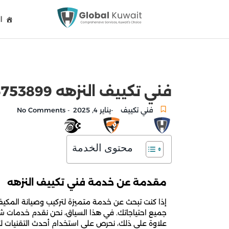
ا
فني تكييف النزهه 96753899 تركيب وصيانة مكيفات الكويت
فني تكييف
يناير 4, 2025
No Comments
-
-
محتوى الخدمة
مقدمة عن خدمة فني تكييف النزهه
إذا كنت تبحث عن خدمة متميزة لتركيب وصيانة المكيفا
جميع احتياجاتك. في هذا السياق، نحن نقدم خدمات شامل
علاوة على ذلك، نحرص على استخدام أحدث التقنيات لتقد