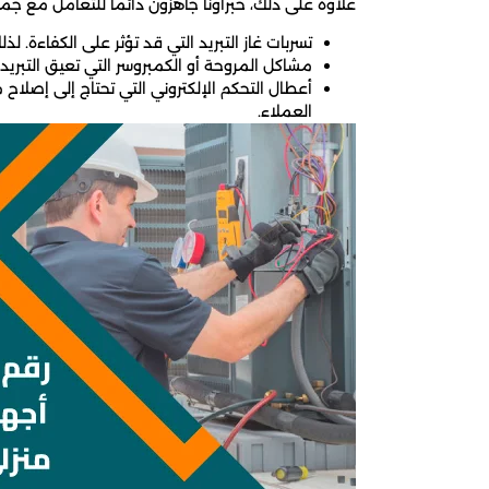
علاوة على ذلك، خبراؤنا جاهزون دائمًا للتعامل مع جم
تسربات غاز التبريد التي قد تؤثر على الكفاءة. لذ
مشاكل المروحة أو الكمبروسر التي تعيق التبريد
أعطال التحكم الإلكتروني التي تحتاج إلى إصلا
العملاء.