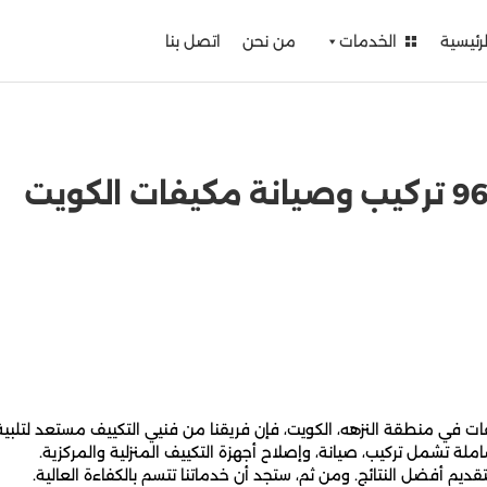
لرئيسية
الخدمات
من نحن
اتصل بنا
ت في منطقة النزهه، الكويت، فإن فريقنا من فنيي التكييف مستعد لتلبية
ة تشمل تركيب، صيانة، وإصلاح أجهزة التكييف المنزلية والمركزية.
يم أفضل النتائج. ومن ثم، ستجد أن خدماتنا تتسم بالكفاءة العالية.