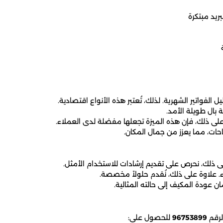
ريد مبتكرة
لفواتير الشهرية. لذلك، تُعتبر هذه الأنواع اقتصادية.
 بال طويلة الأمد.
لى ذلك، فإن هذه الميزة تجعلها مفضلة لدى العملاء.
ات، مما يعزز من جمال المكان.
لى ذلك، نحرص على تقديم إرشادات للاستخدام الأمثل.
ء. علاوة على ذلك، نُقدم حلولاً مخصصة.
 عودة المكيف إلى حالته المثالية.
لرقم
96753899
للحصول على: