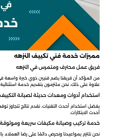
مميزات خدمة فني تكييف النزهه
فريق عمل محترف ومتمرس في النزهه
من المؤكد أن فريقنا يضم فنيين ذوي خبرة واسعة في مج
علاوة على ذلك، نحن ملتزمون بتقديم خدمة استثنائية.
استخدام أدوات ومعدات حديثة لصيانة التكييف
بفضل استخدام أحدث التقنيات، نقدم نتائج تتجاوز توقع
أحدث الابتكارات.
خدمة تركيب وصيانة مكيفات سريعة وموثوقة
نحن نلتزم بمواعيدنا ونحرص دائمًا على رضا العملاء. 