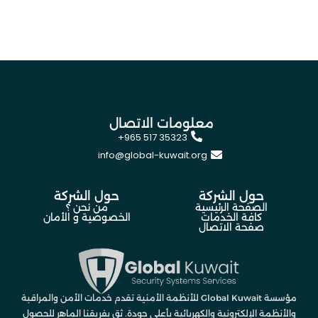
معلومات الاتصال
+965 517 35323
info@global-kuwait.org
حول الشركة
حول الشركة
الصفحة الرئيسية
من نحن ؟
كافة الخدمات
الخصوصية و الأمان
صفحة الاتصال
مؤسسة Global Kuwait للأنظمة الأمنية تقدم خدمات الأمن والمراقبة
والأنظمة الإلكترونية والكهربائية بأعلى جودة. ثق بفريقنا الماهر للحصول