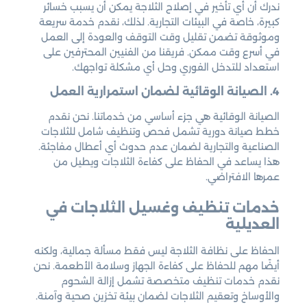
ندرك أن أي تأخير في إصلاح الثلاجة يمكن أن يسبب خسائر
كبيرة، خاصة في البيئات التجارية. لذلك، نقدم خدمة سريعة
وموثوقة تضمن تقليل وقت التوقف والعودة إلى العمل
في أسرع وقت ممكن. فريقنا من الفنيين المحترفين على
استعداد للتدخل الفوري وحل أي مشكلة تواجهك.
4. الصيانة الوقائية لضمان استمرارية العمل
الصيانة الوقائية هي جزء أساسي من خدماتنا. نحن نقدم
خطط صيانة دورية تشمل فحص وتنظيف شامل للثلاجات
الصناعية والتجارية لضمان عدم حدوث أي أعطال مفاجئة.
هذا يساعد في الحفاظ على كفاءة الثلاجات ويطيل من
عمرها الافتراضي.
خدمات تنظيف وغسيل الثلاجات في
العديلية
الحفاظ على نظافة الثلاجة ليس فقط مسألة جمالية، ولكنه
أيضًا مهم للحفاظ على كفاءة الجهاز وسلامة الأطعمة. نحن
نقدم خدمات تنظيف متخصصة تشمل إزالة الشحوم
والأوساخ وتعقيم الثلاجات لضمان بيئة تخزين صحية وآمنة.