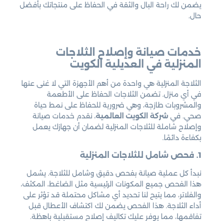
يضمن لك راحة البال والثقة في الحفاظ على منتجاتك بأفضل
حال.
خدمات صيانة وإصلاح الثلاجات
المنزلية في العديلية الكويت
الثلاجة المنزلية هي واحدة من أهم الأجهزة التي لا غنى عنها
في أي منزل. تضمن الثلاجات الحفاظ على الأطعمة
والمشروبات طازجة، وهي ضرورية للحفاظ على نمط حياة
صحي. في
شركة الكويت العالمية
، نقدم خدمات صيانة
وإصلاح شاملة للثلاجات المنزلية لضمان أن جهازك يعمل
بكفاءة دائمًا.
1. فحص شامل للثلاجات المنزلية
نبدأ كل عملية صيانة بفحص دقيق وشامل للثلاجة. يشمل
هذا الفحص جميع المكونات الرئيسية مثل الضاغط، المكثف،
والفلاتر، مما يتيح لنا تحديد أي مشاكل محتملة قد تؤثر على
أداء الثلاجة. هذا الفحص يضمن لك اكتشاف الأعطال قبل
تفاقمها، مما يوفر عليك تكاليف إصلاح مستقبلية باهظة.