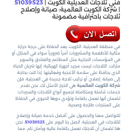
فني ثلاجات العديلية الكويت |
51039523
| شركة الكويت العالمية: صيانة وإصلاح
ثلاجات باحترافية مضمونة
في منطقة العديلية، الكويت، يعد الحفاظ على درجة حرارة
مثالية للأطعمة والمشروبات أمراً ضرورياً سواء في المنازل أو
في المؤسسات التجارية مثل المطاعم والفنادق والسوبر
ماركت. الثلاجات ليست مجرد أجهزة كهربائية؛ إنها شريان الحياة
الذي يحافظ على سلامة الأغذية وفعاليتها. إذا كنت بحاجة
إلى صيانة، إصلاح، أو تركيب ثلاجة جديدة في العديلية، فإن
شركة الكويت العالمية
هي الخيار الأمثل لك. نحن نقدم
خدمات شاملة ومتكاملة لجميع أنواع الثلاجات والمبردات
لضمان أنها تعمل بكفاءة وتؤدي دورها الحيوي في الحفاظ
على المنتجات طازجة وصحية.
للتواصل معنا والحصول على أفضل خدمة صيانة وإصلاح
للثلاجات في العديلية، اتصل بنا اليوم على
51039523
. نحن
هنا لضمان أن ثلاجتك تعمل بكفاءة عالية وبأمان تام، مما