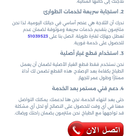
ثلاجتك إلى حالتها المثالية.
2. استجابة سريعة لخدمات الطوارئ
ندرك أن الثلاجة هي عنصر أساسي في حياتك اليومية، لذا نحن
ملتزمون بتقديم خدمات سريعة وموثوقة لضمان عدم
تعطل جهازك لفترة طويلة. اتصل بنا على
51039523
للحصول على خدمة فورية.
3. استخدام قطع غيار أصلية
نحن نستخدم فقط قطع الغيار الأصلية لضمان أن يعمل
الطباخ بكفاءة بعد الإصلاح. هذه القطع تضمن لك أداءً
ممتازًا وطول عمر للجهاز.
4. دعم فني مستمر بعد الخدمة
حتى بعد انتهاء الخدمة، نحن هنا لدعمك. يمكنك التواصل
معنا في أي وقت للحصول على النصائح أو لحل أي مشكلة
قد تواجهها مع الطباخ. نحن ملتزمون بضمان راحتك ورضاك.