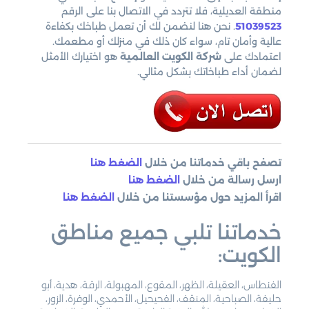
منطقة العديلية، فلا تتردد في الاتصال بنا على الرقم
51039523
. نحن هنا لنضمن لك أن تعمل طباخك بكفاءة
عالية وأمان تام، سواء كان ذلك في منزلك أو مطعمك.
اعتمادك على
شركة الكويت العالمية
هو اختيارك الأمثل
لضمان أداء طباخاتك بشكل مثالي.
تصفح باقي خدماتنا من خلال
الضغط هنا
ارسل رسالة من خلال
الضغط هنا
اقرأ المزيد حول مؤسستنا من خلال
الضغط هنا
خدماتنا تلبي جميع مناطق
الكويت:
الفنطاس، العقيلة، الظهر، المقوع، المهبولة، الرقة، هدية، أبو
حليفة، الصباحية، المنقف، الفحيحيل، الأحمدي، الوفرة، الزور،