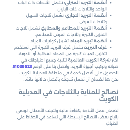
أنظمة التبريد المنزلي:
تشمل الثلاجات ذات الباب
الواحد والثلاجات ذات البابين.
أنظمة التبريد التجاري:
تشمل ثلاجات السبيل
وثلاجات العرض.
أنظمة التبريد للمطاعم والمطابخ:
تشمل ثلاجات
التخزين الكبيرة وثلاجات العرض للمطاعم.
أنظمة تبريد المياه:
تشمل كولارات المياه.
غرف التبريد:
تشمل غرف التبريد الكبيرة التي تستخدم
لتخزين كميات كبيرة من المواد الغذائية أو الأدوية.
اختر
شركة الكويت العالمية
لتلبية جميع احتياجاتك في
صيانة وتركيب أجهزة التبريد، واتصل بنا على الرقم
51039523
للحصول على أفضل خدمة في منطقة العديلية الكويت.
نحن هنا لضمان أن تعمل ثلاجتك بأفضل حالاتها دائمًا.
نصائح للعناية بالثلاجات في العديلية
الكويت
لضمان عمل الثلاجة بكفاءة عالية ولتجنب الأعطال، نوصي
باتباع بعض النصائح البسيطة التي تساعد في الحفاظ على
الطباخ: