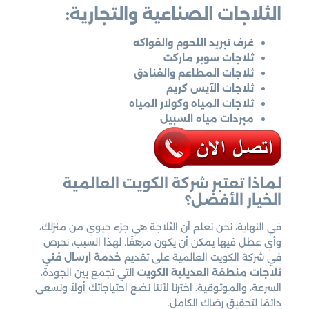
الثلاجات الصناعية والتجارية:
غرف تبريد اللحوم والفواكه
ثلاجات سوبر ماركت
ثلاجات المطاعم والفنادق
ثلاجات الآيس كريم
ثلاجات المياه وكولار المياه
مبردات مياه السبيل
لماذا تعتبر شركة الكويت العالمية
الخيار الأفضل؟
في النهاية، نحن نعلم أن الثلاجة هي جزء حيوي من منزلك،
وأي عطل فيها يمكن أن يكون مرهقًا. لهذا السبب، نحرص
في شركة الكويت العالمية على تقديم
خدمة ارسال فني
ثلاجات منطقة العديلية الكويت
التي تجمع بين الجودة،
السرعة، والموثوقية. اخترنا لأننا نضع احتياجاتك أولاً ونسعى
دائمًا لتحقيق رضاك الكامل.