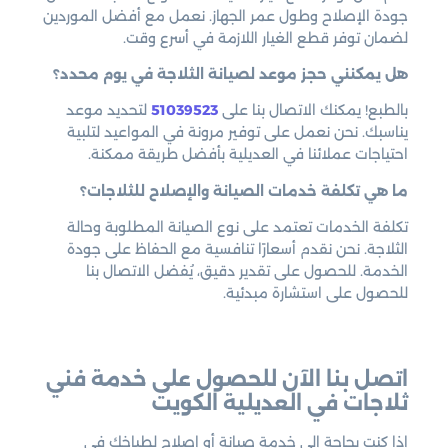
جودة الإصلاح وطول عمر الجهاز. نعمل مع أفضل الموردين
لضمان توفر قطع الغيار اللازمة في أسرع وقت.
هل يمكنني حجز موعد لصيانة الثلاجة في يوم محدد؟
بالطبع! يمكنك الاتصال بنا على
51039523
لتحديد موعد
يناسبك. نحن نعمل على توفير مرونة في المواعيد لتلبية
احتياجات عملائنا في العديلية بأفضل طريقة ممكنة.
ما هي تكلفة خدمات الصيانة والإصلاح للثلاجات؟
تكلفة الخدمات تعتمد على نوع الصيانة المطلوبة وحالة
الثلاجة. نحن نقدم أسعارًا تنافسية مع الحفاظ على جودة
الخدمة. للحصول على تقدير دقيق، يُفضل الاتصال بنا
للحصول على استشارة مبدئية.
اتصل بنا الآن للحصول على خدمة فني
ثلاجات في العديلية الكويت
إذا كنت بحاجة إلى خدمة صيانة أو إصلاح لطباخك في