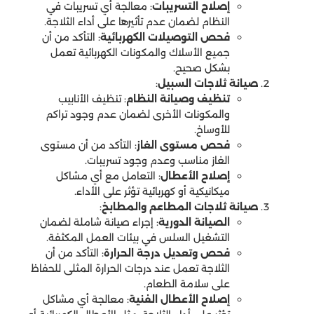
إصلاح التسريبات
: معالجة أي تسريبات في
النظام لضمان عدم تأثيرها على أداء الثلاجة.
فحص التوصيلات الكهربائية
: التأكد من أن
جميع الأسلاك والمكونات الكهربائية تعمل
بشكل صحيح.
صيانة ثلاجات السبيل
:
تنظيف وصيانة النظام
: تنظيف الأنابيب
والمكونات الأخرى لضمان عدم وجود تراكم
للأوساخ.
فحص مستوى الغاز
: التأكد من أن مستوى
الغاز مناسب وعدم وجود تسريبات.
إصلاح الأعطال
: التعامل مع أي مشاكل
ميكانيكية أو كهربائية تؤثر على الأداء.
صيانة ثلاجات المطاعم والمطابخ
:
الصيانة الدورية
: إجراء صيانة شاملة لضمان
التشغيل السلس في بيئات العمل المكثفة.
فحص وتعديل درجة الحرارة
: التأكد من أن
الثلاجة تعمل عند درجات الحرارة المثلى للحفاظ
على سلامة الطعام.
إصلاح الأعطال الفنية
: معالجة أي مشاكل