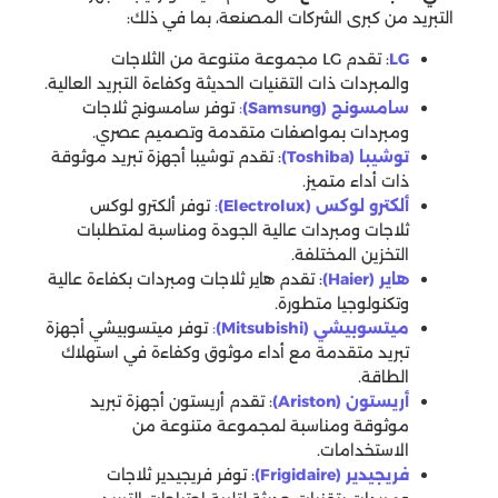
التبريد من كبرى الشركات المصنعة، بما في ذلك:
LG
: تقدم LG مجموعة متنوعة من الثلاجات
والمبردات ذات التقنيات الحديثة وكفاءة التبريد العالية.
سامسونج (Samsung)
:
توفر سامسونج ثلاجات
ومبردات بمواصفات متقدمة وتصميم عصري.
توشيبا (Toshiba)
: تقدم توشيبا أجهزة تبريد موثوقة
ذات أداء متميز.
ألكترو لوكس (Electrolux)
:
توفر ألكترو لوكس
ثلاجات ومبردات عالية الجودة ومناسبة لمتطلبات
التخزين المختلفة.
هاير (Haier)
: تقدم هاير ثلاجات ومبردات بكفاءة عالية
وتكنولوجيا متطورة.
ميتسوبيشي (Mitsubishi)
:
توفر ميتسوبيشي أجهزة
تبريد متقدمة مع أداء موثوق وكفاءة في استهلاك
الطاقة.
أريستون (Ariston)
: تقدم أريستون أجهزة تبريد
موثوقة ومناسبة لمجموعة متنوعة من
الاستخدامات.
فريجيدير (Frigidaire)
: توفر فريجيدير ثلاجات