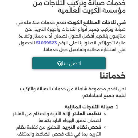
خدمات صيانة وتركيب الثلاجات من
مؤسسة الكويت العالمية
فني ثلاجات المطلاع الكويت
: تقدم خدمات متكاملة في
صيانة وتركيب جميع أنواع الثلاجات وأجهزة التبريد. نحن
ملتزمون بتقديم أفضل الحلول لضمان أداء ممتاز وكفاءة
عالية لأجهزتكم. اتصلوا بنا على الرقم
51039523
للحصول
على استشارة مجانية وتفاصيل حول خدماتنا.
اتـصل بـنـا
خدماتنا
نحن نقدم مجموعة شاملة من خدمات الصيانة والتركيب
لتلبية جميع احتياجاتكم:
صيانة الثلاجات المنزلية
:
تنظيف الفلاتر
: إزالة الأتربة والحطام من الفلاتر
لضمان تدفق الهواء البارد بكفاءة.
فحص نظام التبريد
: التحقق من كفاءة نظام
التبريد، بما في ذلك فحص الضاغط والمكثف.