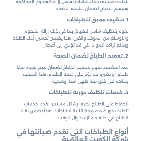
تنظيف متخصصة للطباخات تشمل إزالة الشحوم المتراكمة
وتعقيم الطباخ لضمان سلامة الطعام.
1. تنظيف عميق للطباخات
نقوم بتنظيف شامل للطباخ، بما في ذلك إزالة الشحوم
والأوساخ من الموقد والفرن. هذا يضمن تحسين أداء الطباخ
ويمنع تراكم المواد التي قد تؤدي إلى أعطال.
2. تعقيم الطباخ لضمان الصحة
بعد التنظيف، نقوم بتعقيم الطباخ لضمان عدم وجود بقايا
طعام أو بكتيريا قد تؤثر على صحة الطعام. هذا التعقيم
يساهم في خلق بيئة طهي آمنة وصحية.
3. خدمات تنظيف دورية للطباخات
للحفاظ على الطباخ نظيفًا بشكل مستمر، نقدم خدمات
تنظيف دورية مصممة لتلبية احتياجاتك. هذا يضمن بقاء
الطباخ في حالة ممتازة طوال الوقت.
أنواع الطباخات التي نقدم صيانتها في
شركة الكويت العالمية