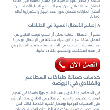
استخدام قطع الغيار الأصلية هو مفتاح الحفاظ على كفاءة
الطباخ بعد الإصلاح. نحن نوفر لك قطع الغيار الأصلية من
أفضل الماركات لضمان طول عمر الجهاز واستمرارية أدائه
بكفاءة.
4. إصلاح الأعطال التقنية في الطباخات
نعلم أن الأعطال التقنية يمكن أن تسبب توقف الطباخ عن
العمل تمامًا. سواء كان لديك مشكلة في الإشعال، أو حرارة
غير مستقرة، أو تسريب في الغاز، فريقنا مستعد للتعامل مع
كل هذه المشكلات وإصلاحها بكفاءة عالية.
خدمات صيانة طباخات المطاعم
والفنادق في الروضة
في المطاعم والفنادق، يلعب الطباخ دورًا حاسمًا في تقديم
الوجبات للضيوف والنزلاء. أي عطل في الطباخ يمكن أن يؤثر
على العمليات اليومية ويعطل تقديم الخدمة. لذلك، نحن
نقدم خدمات صيانة متخصصة للطباخات التجارية لضمان