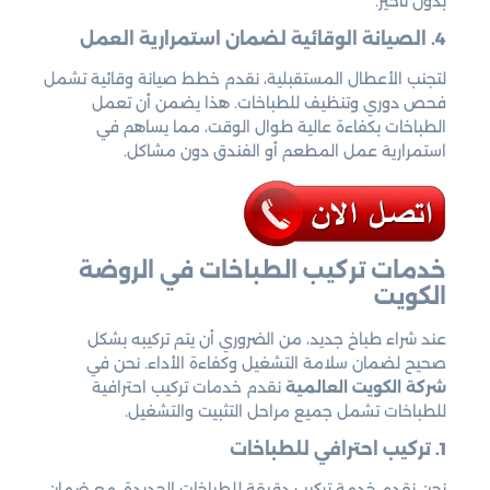
بدون تأخير.
4. الصيانة الوقائية لضمان استمرارية العمل
لتجنب الأعطال المستقبلية، نقدم خطط صيانة وقائية تشمل
فحص دوري وتنظيف للطباخات. هذا يضمن أن تعمل
الطباخات بكفاءة عالية طوال الوقت، مما يساهم في
استمرارية عمل المطعم أو الفندق دون مشاكل.
خدمات تركيب الطباخات في الروضة
الكويت
عند شراء طباخ جديد، من الضروري أن يتم تركيبه بشكل
صحيح لضمان سلامة التشغيل وكفاءة الأداء. نحن في
شركة الكويت العالمية
نقدم خدمات تركيب احترافية
للطباخات تشمل جميع مراحل التثبيت والتشغيل.
1. تركيب احترافي للطباخات
نحن نقدم خدمة تركيب دقيقة للطباخات الجديدة، مع ضمان