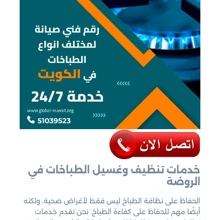
خدمات تنظيف وغسيل الطباخات في
الروضة
الحفاظ على نظافة الطباخ ليس فقط لأغراض صحية، ولكنه
أيضًا مهم للحفاظ على كفاءة الطباخ. نحن نقدم خدمات