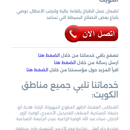
لضمان عمل الطباخ بكفاءة عالية ولتجنب الأعطال، نوصي
باتباع بعض النصائح البسيطة التي تساعد
تصفح باقي خدماتنا من خلال
الضغط هنا
ارسل رسالة من خلال
الضغط هنا
اقرأ المزيد حول مؤسستنا من خلال
الضغط هنا
خدماتنا تلبي جميع مناطق
الكويت:
الفنطاس، العقيلة، الظهر، المقوع، المهبولة، الرقة، هدية، أبو
حليفة، الصباحية، المنقف، الفحيحيل، الأحمدي، الوفرة، الزور،
الخيران، ميناء عبد الله، الوفرة الزراعية، بنيدر، الجليعة، الضباعية،
ضاحية جابر العلي، ضاحية فهد الأحمد، الشعيبة، واره، منطقة