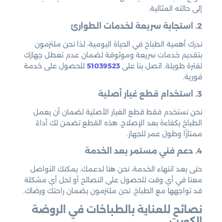
إلى حالته المثالية.
2. استجابة سريعة لخدمات الطوارئ
ندرك أهمية الطباخ في الحياة اليومية، لذا نحن ملتزمون
بتقديم خدمات سريعة وموثوقة لضمان عدم تعطل جهازك
لفترة طويلة. اتصل بنا على
51039523
للحصول على خدمة
فورية.
3. استخدام قطع غيار أصلية
نحن نستخدم فقط قطع الغيار الأصلية لضمان أن يعمل
الطباخ بكفاءة بعد الإصلاح. هذه القطع تضمن لك أداءً
ممتازًا وطول عمر للجهاز.
4. دعم فني مستمر بعد الخدمة
حتى بعد انتهاء الخدمة، نحن هنا لدعمك. يمكنك التواصل
معنا في أي وقت للحصول على النصائح أو لحل أي مشكلة
قد تواجهها مع الطباخ. نحن ملتزمون بضمان راحتك ورضاك.
نصائح للعناية بالطباخات في الروضة
الكويت