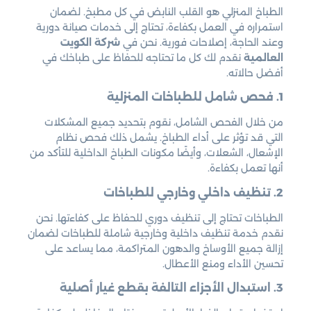
الطباخ المنزلي هو القلب النابض في كل مطبخ. لضمان
استمراره في العمل بكفاءة، تحتاج إلى خدمات صيانة دورية
وعند الحاجة، إصلاحات فورية. نحن في
شركة الكويت
العالمية
نقدم لك كل ما تحتاجه للحفاظ على طباخك في
أفضل حالاته.
1. فحص شامل للطباخات المنزلية
من خلال الفحص الشامل، نقوم بتحديد جميع المشكلات
التي قد تؤثر على أداء الطباخ. يشمل ذلك فحص نظام
الإشعال، الشعلات، وأيضًا مكونات الطباخ الداخلية للتأكد من
أنها تعمل بكفاءة.
2. تنظيف داخلي وخارجي للطباخات
الطباخات تحتاج إلى تنظيف دوري للحفاظ على كفاءتها. نحن
نقدم خدمة تنظيف داخلية وخارجية شاملة للطباخات لضمان
إزالة جميع الأوساخ والدهون المتراكمة، مما يساعد على
تحسين الأداء ومنع الأعطال.
3. استبدال الأجزاء التالفة بقطع غيار أصلية