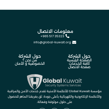
معلومات الاتصال
+965 517 35323
info@global-kuwait.org
حول الشركة
حول الشركة
الصفحة الرئيسية
من نحن ؟
كافة الخدمات
الخصوصية و الأمان
صفحة الاتصال
مؤسسة Global Kuwait للأنظمة الأمنية تقدم خدمات الأمن والمراقبة
والأنظمة الإلكترونية والكهربائية بأعلى جودة. ثق بفريقنا الماهر للحصول
على حلول موثوقة وفعالة.