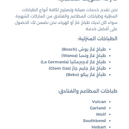
نحن نقدم خدمات صيانة وتصليح لكافة أنواع الطباخات
المنزلية وطباخات المطاعم والفنادق من الماركات الشهيرة.
سواء كان لديك طباخ غاز أو كهرباء، نحن نضمن لك الحصول
على أفضل خدمة.
الطباخات المنزلية:
طباخ غاز بوش (Bosch)
طباخ غاز ونسا (Wansa)
طباخ غاز لاجيرمانيا (La Germania)
طباخ غاز جليم جاز (Glem Gas)
طباخ غاز بيكو (Beko)
طباخات المطاعم والفنادق:
Vulcan
Garland
Wolf
Southbend
Hobart