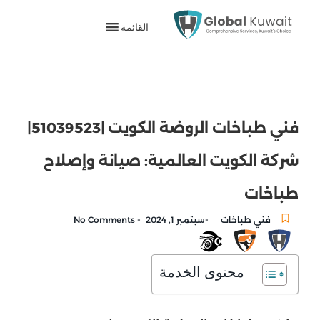
القائمة
فني طباخات الروضة الكويت |51039523|
شركة الكويت العالمية: صيانة وإصلاح
طباخات
-
-
فني طباخات
سبتمبر 1, 2024
No Comments
محتوى الخدمة