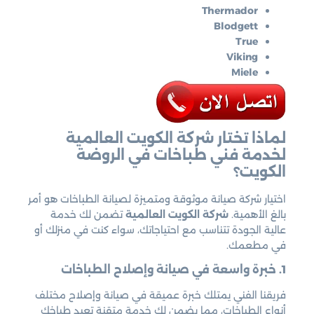
Thermador
Blodgett
True
Viking
Miele
لماذا تختار شركة الكويت العالمية
لخدمة فني طباخات في الروضة
الكويت؟
اختيار شركة صيانة موثوقة ومتميزة لصيانة الطباخات هو أمر
بالغ الأهمية.
شركة الكويت العالمية
تضمن لك خدمة
عالية الجودة تتناسب مع احتياجاتك، سواء كنت في منزلك أو
في مطعمك.
1. خبرة واسعة في صيانة وإصلاح الطباخات
فريقنا الفني يمتلك خبرة عميقة في صيانة وإصلاح مختلف
أنواع الطباخات، مما يضمن لك خدمة متقنة تعيد طباخك