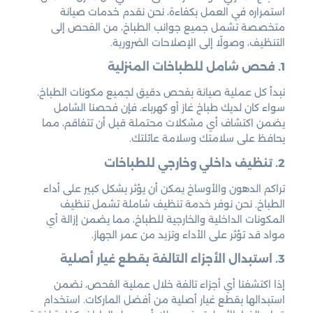
استمراره في العمل بكفاءة، نحن نقدم خدمات صيانة
متخصصة تشمل جميع جوانب الطباخ، من الفحص إلى
التنظيف، وصولًا إلى الإصلاحات الضرورية.
1. فحص شامل للطباخات المنزلية
نبدأ كل عملية صيانة بفحص دقيق لجميع مكونات الطباخ.
سواء كان لديك طباخ غاز أو كهرباء، فإن فحصنا الشامل
يضمن اكتشاف أي مشكلات محتملة قبل أن تتفاقم، مما
يحافظ على سلامتك وسلامة عائلتك.
2. تنظيف داخلي وخارجي للطباخات
تراكم الدهون والأوساخ يمكن أن يؤثر بشكل كبير على أداء
الطباخ. نحن نوفر خدمة تنظيف شاملة تشمل تنظيف
المكونات الداخلية والخارجية للطباخ، مما يضمن إزالة أي
مواد قد تؤثر على الأداء وتزيد من عمر الجهاز.
3. استبدال الأجزاء التالفة بقطع غيار أصلية
إذا اكتشفنا أي أجزاء تالفة خلال عملية الفحص، نضمن
استبدالها بقطع غيار أصلية من أفضل الماركات. استخدام