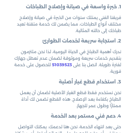
1. خبرة واسعة في صيانة وإصلاح الطباخات
فريقنا الفني يمتلك سنوات من الخبرة في صيانة وإصلاح
مختلف أنواع الطباخات، مما يضمن لك خدمة متقنة تعيد
طباخك إلى حالته المثالية.
2. استجابة سريعة لخدمات الطوارئ
ندرك أهمية الطباخ في الحياة اليومية، لذا نحن ملتزمون
بتقديم خدمات سريعة وموثوقة لضمان عدم تعطل جهازك
لفترة طويلة. اتصل بنا على
51039523
للحصول على خدمة
فورية.
3. استخدام قطع غيار أصلية
نحن نستخدم فقط قطع الغيار الأصلية لضمان أن يعمل
الطباخ بكفاءة بعد الإصلاح. هذه القطع تضمن لك أداءً
ممتازًا وطول عمر للجهاز.
4. دعم فني مستمر بعد الخدمة
حتى بعد انتهاء الخدمة، نحن هنا لدعمك. يمكنك التواصل