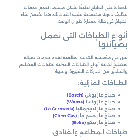
للحفاظ على الطباخ نظيفًا بشكل مستمر، نقدم خدمات
تنظيف دورية مصممة لتلبية احتياجاتك. هذا يضمن بقاء
الطباخ في حالة ممتازة طوال الوقت.
أنواع الطباخات التي نعمل
بصيانتها
نحن في مؤسسة الكويت العالمية نقدم خدمات صيانة
وتصليح لكافة أنواع الطباخات المنزلية وطباخات المطاعم
والفنادق من الماركات الشهيرة، ومنها:
الطباخات المنزلية:
طباخ غاز بوش
(Bosch)
طباخ غاز ونسا
(Wansa)
طباخ غاز لاجيرمانيا
(La Germania)
طباخ غاز جليم جاز
(Glem Gas)
طباخ غاز بيكو
(Beko)
طباخات المطاعم والفنادق: