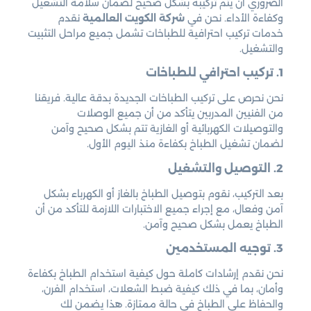
الضروري أن يتم تركيبه بشكل صحيح لضمان سلامة التشغيل
وكفاءة الأداء. نحن في
شركة الكويت العالمية
نقدم
خدمات تركيب احترافية للطباخات تشمل جميع مراحل التثبيت
والتشغيل.
1. تركيب احترافي للطباخات
نحن نحرص على تركيب الطباخات الجديدة بدقة عالية. فريقنا
من الفنيين المدربين يتأكد من أن جميع الوصلات
والتوصيلات الكهربائية أو الغازية تتم بشكل صحيح وآمن
لضمان تشغيل الطباخ بكفاءة منذ اليوم الأول.
2. التوصيل والتشغيل
بعد التركيب، نقوم بتوصيل الطباخ بالغاز أو الكهرباء بشكل
آمن وفعال، مع إجراء جميع الاختبارات اللازمة للتأكد من أن
الطباخ يعمل بشكل صحيح وآمن.
3. توجيه المستخدمين
نحن نقدم إرشادات كاملة حول كيفية استخدام الطباخ بكفاءة
وأمان، بما في ذلك كيفية ضبط الشعلات، استخدام الفرن،
والحفاظ على الطباخ في حالة ممتازة. هذا يضمن لك