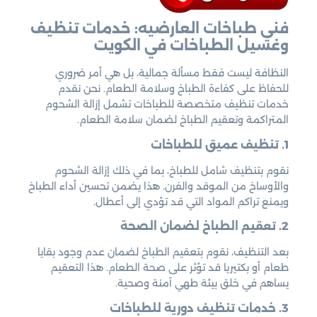
فني طباخات العارضيه: خدمات تنظيف
وغسيل الطباخات في الكويت
النظافة ليست فقط مسألة جمالية، بل هي أمر ضروري
للحفاظ على كفاءة الطباخ وسلامة الطعام. نحن نقدم
خدمات تنظيف متخصصة للطباخات تشمل إزالة الشحوم
المتراكمة وتعقيم الطباخ لضمان سلامة الطعام.
1. تنظيف عميق للطباخات
نقوم بتنظيف شامل للطباخ، بما في ذلك إزالة الشحوم
والأوساخ من الموقد والفرن. هذا يضمن تحسين أداء الطباخ
ويمنع تراكم المواد التي قد تؤدي إلى أعطال.
2. تعقيم الطباخ لضمان الصحة
بعد التنظيف، نقوم بتعقيم الطباخ لضمان عدم وجود بقايا
طعام أو بكتيريا قد تؤثر على صحة الطعام. هذا التعقيم
يساهم في خلق بيئة طهي آمنة وصحية.
3. خدمات تنظيف دورية للطباخات