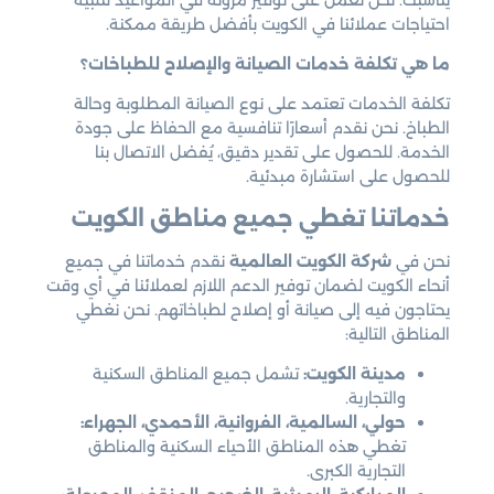
احتياجات عملائنا في الكويت بأفضل طريقة ممكنة.
ما هي تكلفة خدمات الصيانة والإصلاح للطباخات؟
تكلفة الخدمات تعتمد على نوع الصيانة المطلوبة وحالة
الطباخ. نحن نقدم أسعارًا تنافسية مع الحفاظ على جودة
الخدمة. للحصول على تقدير دقيق، يُفضل الاتصال بنا
للحصول على استشارة مبدئية.
خدماتنا تغطي جميع مناطق الكويت
نحن في
شركة الكويت العالمية
نقدم خدماتنا في جميع
أنحاء الكويت لضمان توفير الدعم اللازم لعملائنا في أي وقت
يحتاجون فيه إلى صيانة أو إصلاح لطباخاتهم. نحن نغطي
المناطق التالية:
مدينة الكويت:
تشمل جميع المناطق السكنية
والتجارية.
حولي، السالمية، الفروانية، الأحمدي، الجهراء:
تغطي هذه المناطق الأحياء السكنية والمناطق
التجارية الكبرى.