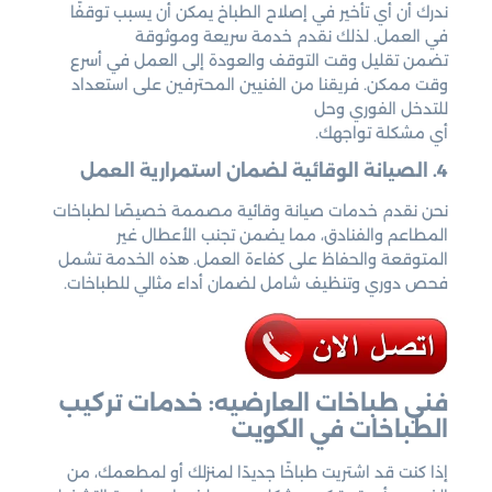
ندرك أن أي تأخير في إصلاح الطباخ يمكن أن يسبب توقفًا
في العمل. لذلك نقدم خدمة سريعة وموثوقة
تضمن تقليل وقت التوقف والعودة إلى العمل في أسرع
وقت ممكن. فريقنا من الفنيين المحترفين على استعداد
للتدخل الفوري وحل
أي مشكلة تواجهك.
4. الصيانة الوقائية لضمان استمرارية العمل
نحن نقدم خدمات صيانة وقائية مصممة خصيصًا لطباخات
المطاعم والفنادق، مما يضمن تجنب الأعطال غير
المتوقعة والحفاظ على كفاءة العمل. هذه الخدمة تشمل
فحص دوري وتنظيف شامل لضمان أداء مثالي للطباخات.
فني طباخات العارضيه: خدمات تركيب
الطباخات في الكويت
إذا كنت قد اشتريت طباخًا جديدًا لمنزلك أو لمطعمك، من