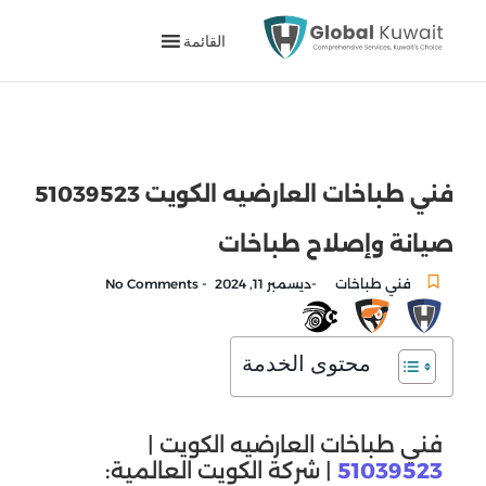
القائمة
فني طباخات العارضيه الكويت 51039523
صيانة وإصلاح طباخات
-
-
فني طباخات
ديسمبر 11, 2024
No Comments
محتوى الخدمة
فني طباخات العارضيه الكويت |
51039523
| شركة الكويت العالمية: