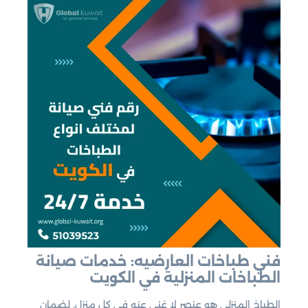
فني طباخات العارضيه: خدمات صيانة
الطباخات المنزلية في الكويت
الطباخ المنزلي هو عنصر لا غنى عنه في كل منزل. لضمان