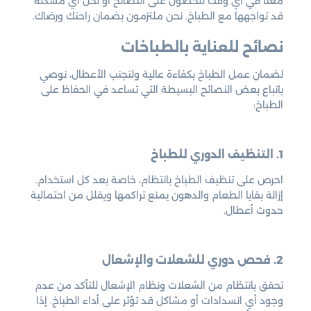
معنا في أي وقت للحصول على النصائح أو لحل أي مشكلة
قد تواجهها مع الطباخ. نحن ملتزمون بضمان راحتك ورضاك.
نصائح للعناية بالطباخات
لضمان عمل الطباخ بكفاءة عالية ولتجنب الأعطال، نوصي
باتباع بعض النصائح البسيطة التي تساعد في الحفاظ على
الطباخ:
1. التنظيف الدوري للطباخ
احرص على تنظيف الطباخ بانتظام، خاصة بعد كل استخدام.
إزالة بقايا الطعام والدهون يمنع تراكمها ويقلل من احتمالية
حدوث أعطال.
2. فحص دوري للشعلات والإشعال
تحقق بانتظام من الشعلات ونظام الإشعال للتأكد من عدم
وجود أي انسدادات أو مشاكل قد تؤثر على أداء الطباخ. إذا