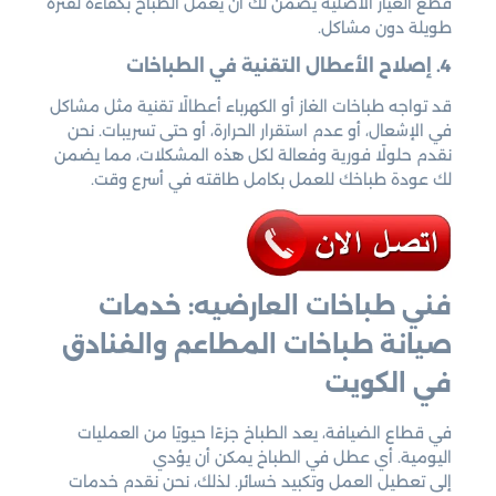
قطع الغيار الأصلية يضمن لك أن يعمل الطباخ بكفاءة لفترة
طويلة دون مشاكل.
4. إصلاح الأعطال التقنية في الطباخات
قد تواجه طباخات الغاز أو الكهرباء أعطالًا تقنية مثل مشاكل
في الإشعال، أو عدم استقرار الحرارة، أو حتى تسريبات. نحن
نقدم حلولًا فورية وفعالة لكل هذه المشكلات، مما يضمن
لك عودة طباخك للعمل بكامل طاقته في أسرع وقت.
فني طباخات العارضيه: خدمات
صيانة طباخات المطاعم والفنادق
في الكويت
في قطاع الضيافة، يعد الطباخ جزءًا حيويًا من العمليات
اليومية. أي عطل في الطباخ يمكن أن يؤدي
إلى تعطيل العمل وتكبيد خسائر. لذلك، نحن نقدم خدمات