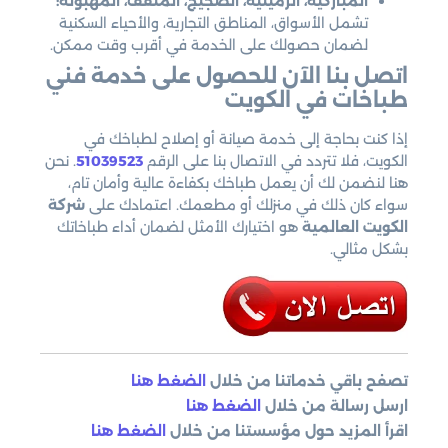
المباركية، الرميثية، الضجيج، المنقف، المهبولة:
تشمل الأسواق، المناطق التجارية، والأحياء السكنية
لضمان حصولك على الخدمة في أقرب وقت ممكن.
اتصل بنا الآن للحصول على خدمة فني
طباخات في الكويت
إذا كنت بحاجة إلى خدمة صيانة أو إصلاح لطباخك في
الكويت، فلا تتردد في الاتصال بنا على الرقم
51039523
. نحن
هنا لنضمن لك أن يعمل طباخك بكفاءة عالية وأمان تام،
سواء كان ذلك في منزلك أو مطعمك. اعتمادك على
شركة
الكويت العالمية
هو اختيارك الأمثل لضمان أداء طباخاتك
بشكل مثالي.
تصفح باقي خدماتنا من خلال
الضغط هنا
ارسل رسالة من خلال
الضغط هنا
اقرأ المزيد حول مؤسستنا من خلال
الضغط هنا