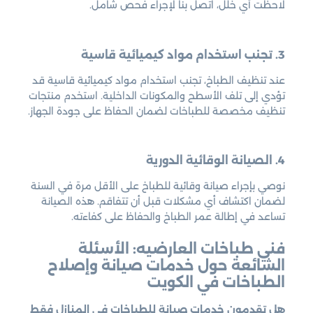
لاحظت أي خلل، اتصل بنا لإجراء فحص شامل.
3. تجنب استخدام مواد كيميائية قاسية
عند تنظيف الطباخ، تجنب استخدام مواد كيميائية قاسية قد
تؤدي إلى تلف الأسطح والمكونات الداخلية. استخدم منتجات
تنظيف مخصصة للطباخات لضمان الحفاظ على جودة الجهاز.
4. الصيانة الوقائية الدورية
نوصي بإجراء صيانة وقائية للطباخ على الأقل مرة في السنة
لضمان اكتشاف أي مشكلات قبل أن تتفاقم. هذه الصيانة
تساعد في إطالة عمر الطباخ والحفاظ على كفاءته.
فني طباخات العارضيه: الأسئلة
الشائعة حول خدمات صيانة وإصلاح
الطباخات في الكويت
هل تقدمون خدمات صيانة للطباخات في المنازل فقط