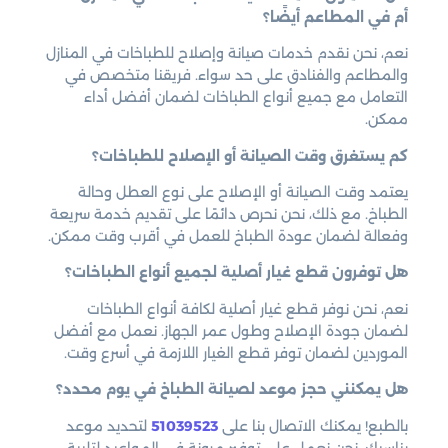
أم في المطاعم أيضًا؟
نعم، نحن نقدم خدمات صيانة وإصلاح للطباخات في المنازل
والمطاعم والفنادق على حد سواء. فريقنا متخصص في
التعامل مع جميع أنواع الطباخات لضمان أفضل أداء
ممكن.
كم يستغرق وقت الصيانة أو الإصلاح للطباخات؟
يعتمد وقت الصيانة أو الإصلاح على نوع العطل وحالة
الطباخ. مع ذلك، نحن نحرص دائمًا على تقديم خدمة سريعة
وفعالة لضمان عودة الطباخ للعمل في أقرب وقت ممكن.
هل توفرون قطع غيار أصلية لجميع أنواع الطباخات؟
نعم، نحن نوفر قطع غيار أصلية لكافة أنواع الطباخات
لضمان جودة الإصلاح وطول عمر الجهاز. نعمل مع أفضل
الموردين لضمان توفر قطع الغيار اللازمة في أسرع وقت.
هل يمكنني حجز موعد لصيانة الطباخ في يوم محدد؟
بالطبع! يمكنك الاتصال بنا على
51039523
لتحديد موعد
يناسبك. نحن نعمل على توفير مرونة في المواعيد لتلبية