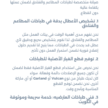
صيانة متخصصة لطباخات المطاعم والفنادق لضمان عملها
بكفاءة عالية
دون انقطاع.
1. تشخيص الأعطال بدقة في طباخات المطاعم
والفنادق
نحن نفهم مدى أهمية الوقت في بيئات العمل مثل
المطاعم والفنادق. لذا نقوم بتشخيص سريع ودقيق لأي
عطل قد يحدث في الطباخات، مما يتيح لنا تقديم حلول
إصلاح فورية تضمن استمرار العمل دون تأخير.
2. توفير قطع الغيار الأصلية للطباخات
نحن نحرص على استخدام قطع الغيار الأصلية فقط لضمان
أن تكون جميع الإصلاحات دائمة وفعالة. سواء
كان لديك طباخ من نوع
Vulcan
أو
Garland
أو أي ماركة
أخرى، نحن نضمن توفير القطع
المناسبة وبأسرع وقت.
3. فني طباخات العارضيه: خدمة سريعة وموثوقة
في الكويت