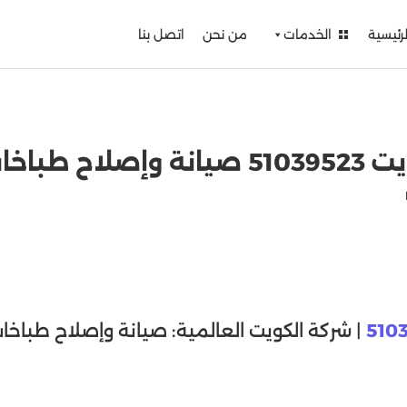
لرئيسية
الخدمات
من نحن
اتصل بنا
طباخات
510
| شركة الكويت العالمية: صيانة وإصلاح طباخات