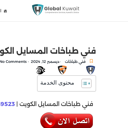
ا
فني طباخات المسايل الكويت 51039523 صيانة وإصلاح 
فني طباخات
ديسمبر 12, 2024
No Comments
-
-
محتوى الخدمة
فني طباخات المسايل الكويت |
39523