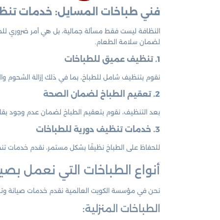
فني طباخات المسايل: خدمات تنظ
النظافة ليست فقط مسألة جمالية، بل هي أمر ضروري للح
لضمان سلامة الطعام.
1. تنظيف عميق للطباخات
نقوم بتنظيف شامل للطباخ، بما في ذلك إزالة الشحوم وال
2. تعقيم الطباخ لضمان الصحة
بعد التنظيف، نقوم بتعقيم الطباخ لضمان عدم وجود بقاي
3. خدمات تنظيف دورية للطباخات
للحفاظ على الطباخ نظيفًا بشكل مستمر، نقدم خدمات تنظ
أنواع الطباخات التي نعمل بصيا
نحن في مؤسسة الكويت العالمية نقدم خدمات صيانة وتصليح
الطباخات المنزلية: