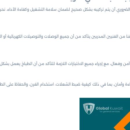
ن الضروري أن يتم تركيبه بشكل صحيح لضمان سلامة التشغيل وكفاءة الأداء. ن
نا من الفنيين المدربين يتأكد من أن جميع الوصلات والتوصيلات الكهربائية أ
ل آمن وفعال، مع إجراء جميع الاختبارات اللازمة للتأكد من أن الطباخ يعمل بشك
اءة وأمان، بما في ذلك كيفية ضبط الشعلات، استخدام الفرن، والحفاظ على ا