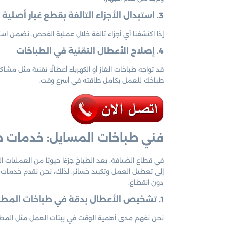
3. استبدال الأجزاء التالفة بقطع غيار أصلية
إذا اكتشفنا أي أجزاء تالفة خلال عملية الفحص، نضمن اس
4. إصلاح الأعطال التقنية في الطباخات
قد تواجه طباخات الغاز أو الكهرباء أعطالًا تقنية مثل مش
طباخك للعمل بكامل طاقته في أسرع وقت.
فني طباخات المسايل: خدمات ص
في قطاع الضيافة، يعد الطباخ جزءًا حيويًا من العمليات
إلى تعطيل العمل وتكبيد خسائر. لذلك، نحن نقدم خدمات
دون انقطاع.
1. تشخيص الأعطال بدقة في طباخات المطاعم والفنادق
نحن نفهم مدى أهمية الوقت في بيئات العمل مثل المطا