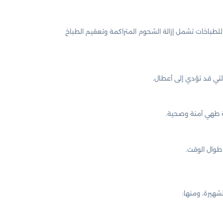
باخات تشمل إزالة الشحوم المتراكمة وتعقيم الطباخ
لتي قد تؤدي إلى أعطال.
ة طهي آمنة وصحية.
طوال الوقت.
هيرة، ومنها: