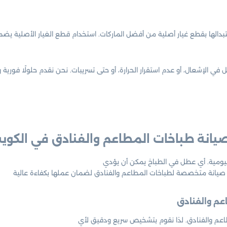
تبدالها بقطع غيار أصلية من أفضل الماركات. استخدام قطع الغيار الأصلية ي
اكل في الإشعال، أو عدم استقرار الحرارة، أو حتى تسريبات. نحن نقدم حلولًا ف
يانة طباخات المطاعم والفنادق في الكوي
 اليومية. أي عطل في الطباخ يمكن أن يؤدي
 صيانة متخصصة لطباخات المطاعم والفنادق لضمان عملها بكفاءة عالية
عم والفنادق. لذا نقوم بتشخيص سريع ودقيق لأي