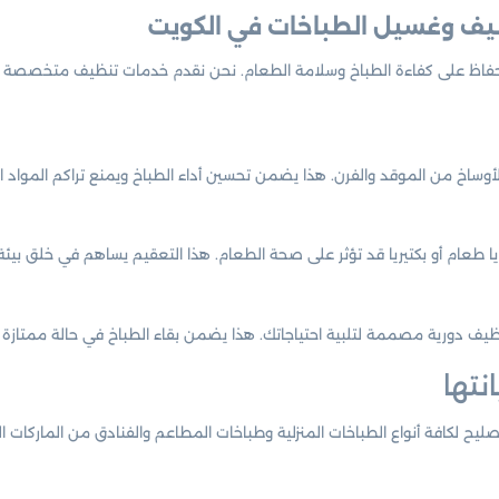
يف وغسيل الطباخات في الكويت
فاظ على كفاءة الطباخ وسلامة الطعام. نحن نقدم خدمات تنظيف متخصصة للط
أوساخ من الموقد والفرن. هذا يضمن تحسين أداء الطباخ ويمنع تراكم المواد ا
ا طعام أو بكتيريا قد تؤثر على صحة الطعام. هذا التعقيم يساهم في خلق بيئ
يف دورية مصممة لتلبية احتياجاتك. هذا يضمن بقاء الطباخ في حالة ممتازة 
نتها
 لكافة أنواع الطباخات المنزلية وطباخات المطاعم والفنادق من الماركات الش