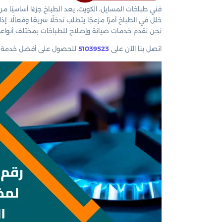
فني طباخات المسايل، الكويت، يعد الطباخ جزءًا أساسيًا
خلل في الطباخ أمرًا مزعجًا يتطلب تدخلًا سريعًا وفعالًا.
نحن نقدم خدمات صيانة وإصلاح للطباخات بمختلف أنواعها، 
اتصل بنا الآن على
51039523
للحصول على أفضل خدمة صيا