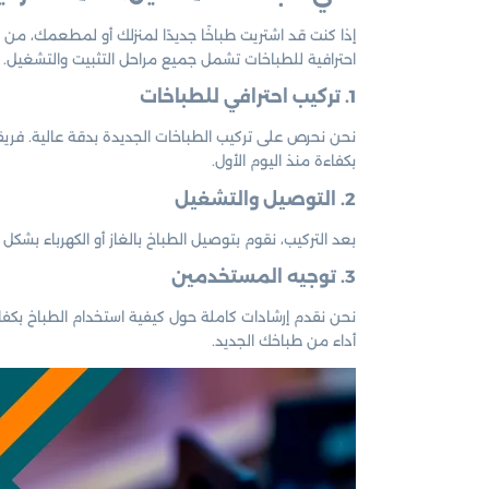
إذا كنت قد اشتريت طباخًا جديدًا لمنزلك أو لمطعمك، م
احترافية للطباخات تشمل جميع مراحل التثبيت والتشغيل.
1. تركيب احترافي للطباخات
نحن نحرص على تركيب الطباخات الجديدة بدقة عالية. فريق
بكفاءة منذ اليوم الأول.
2. التوصيل والتشغيل
بعد التركيب، نقوم بتوصيل الطباخ بالغاز أو الكهرباء بشك
3. توجيه المستخدمين
نحن نقدم إرشادات كاملة حول كيفية استخدام الطباخ بكف
أداء من طباخك الجديد.