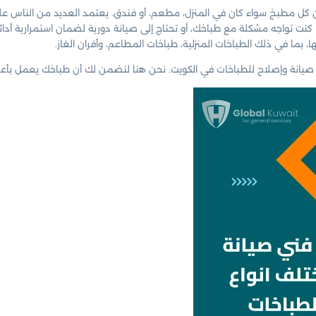
 من كل مطبخ سواء كان في المنزل، مطعم، أو فندق. يعتمد العديد من الناس ع
 إذا كنت تواجه مشكلة مع طباخك، أو تحتاج إلى صيانة دورية لضمان استمرارية أدا
بما في ذلك الطباخات المنزلية، طباخات المطاعم، وأفران الغاز.
نة وإصلاح للطباخات في الكويت. نحن هنا لنضمن لك أن طباخك يعمل بأعلى كف