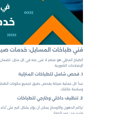
فني طباخات المسايل: خدمات صيانة
الطباخ المنزلي هو عنصر لا غنى عنه في كل منزل. لضما
الإصلاحات الضرورية.
1. فحص شامل للطباخات المنزلية
نبدأ كل عملية صيانة بفحص دقيق لجميع مكونات الطباخ.
وسلامة عائلتك.
2. تنظيف داخلي وخارجي للطباخات
تراكم الدهون والأوساخ يمكن أن يؤثر بشكل كبير على أداء
وتزيد من عمر الجهاز.