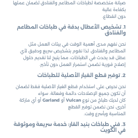
صيانة متخصصة لطباخات المطاعم والفنادق لضمان عملها
بكفاءة عالية
دون انقطاع.
1. تشخيص الأعطال بدقة في طباخات المطاعم
والفنادق
نحن نفهم مدى أهمية الوقت في بيئات العمل مثل
المطاعم والفنادق. لذا نقوم بتشخيص سريع ودقيق لأي
عطل قد يحدث في الطباخات، مما يتيح لنا تقديم حلول
إصلاح فورية تضمن استمرار العمل دون تأخير.
2. توفير قطع الغيار الأصلية للطباخات
نحن نحرص على استخدام قطع الغيار الأصلية فقط لضمان
أن تكون جميع الإصلاحات دائمة وفعالة. سواء
كان لديك طباخ من نوع
Vulcan
أو
Garland
أو أي ماركة
أخرى، نحن نضمن توفير القطع
المناسبة وبأسرع وقت.
3. فني طباخات بنيد القار: خدمة سريعة وموثوقة
في الكويت