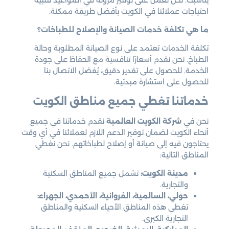
احتياجات عملائنا في الكويت بأفضل طريقة ممكنة.
ما هي تكلفة خدمات الصيانة والإصلاح للطباخات؟
تكلفة الخدمات تعتمد على نوع الصيانة المطلوبة وحالة
الطباخ. نحن نقدم أسعارًا تنافسية مع الحفاظ على جودة
الخدمة. للحصول على تقدير دقيق، يُفضل الاتصال بنا
للحصول على استشارة مبدئية.
خدماتنا تغطي جميع مناطق الكويت
نحن في
شركة الكويت العالمية
نقدم خدماتنا في جميع
أنحاء الكويت لضمان توفير الدعم اللازم لعملائنا في أي وقت
يحتاجون فيه إلى صيانة أو إصلاح لطباخاتهم. نحن نغطي
المناطق التالية:
مدينة الكويت:
تشمل جميع المناطق السكنية
والتجارية.
حولي، السالمية، الفروانية، الأحمدي، الجهراء:
تغطي هذه المناطق الأحياء السكنية والمناطق
التجارية الكبرى.