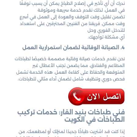
ندرك أن أي تأخير في إصلاح الطباخ يمكن أن يسبب توقفًا
في العمل. لذلك نقدم خدمة سريعة وموثوقة
تضمن تقليل وقت التوقف والعودة إلى العمل في أسرع
وقت ممكن. فريقنا من الفنيين المحترفين على استعداد
للتدخل الفوري وحل
أي مشكلة تواجهك.
4. الصيانة الوقائية لضمان استمرارية العمل
نحن نقدم خدمات صيانة وقائية مصممة خصيصًا لطباخات
المطاعم والفنادق، مما يضمن تجنب الأعطال غير
المتوقعة والحفاظ على كفاءة العمل. هذه الخدمة تشمل
فحص دوري وتنظيف شامل لضمان أداء مثالي للطباخات.
فني طباخات بنيد القار: خدمات تركيب
الطباخات في الكويت
إذا كنت قد اشتريت طباخًا جديدًا لمنزلك أو لمطعمك، من