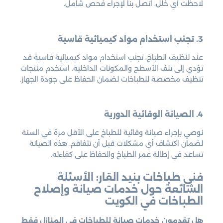
لاحظت أي خلل، اتصل بنا لإجراء فحص شامل.
3. تجنب استخدام مواد كيميائية قاسية
عند تنظيف الطباخ، تجنب استخدام مواد كيميائية قاسية قد
تؤدي إلى تلف الأسطح والمكونات الداخلية. استخدم منتجات
تنظيف مخصصة للطباخات لضمان الحفاظ على جودة الجهاز.
4. الصيانة الوقائية الدورية
نوصي بإجراء صيانة وقائية للطباخ على الأقل مرة في السنة
لضمان اكتشاف أي مشكلات قبل أن تتفاقم. هذه الصيانة
تساعد في إطالة عمر الطباخ والحفاظ على كفاءته.
فني طباخات بنيد القار: الأسئلة
الشائعة حول خدمات صيانة وإصلاح
الطباخات في الكويت
هل تقدمون خدمات صيانة للطباخات في المنازل فقط