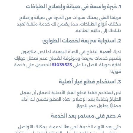
1. خبرة واسعة في صيانة وإصلاح الطباخات
فريقنا الفني يمتلك سنوات من الخبرة في صيانة وإصلاح
مختلف أنواع الطباخات، مما يضمن لك خدمة متقنة تعيد
طباخك إلى حالته المثالية.
2. استجابة سريعة لخدمات الطوارئ
ندرك أهمية الطباخ في الحياة اليومية، لذا نحن ملتزمون
بتقديم خدمات سريعة وموثوقة لضمان عدم تعطل جهازك
لفترة طويلة. اتصل بنا على
51039523
للحصول على خدمة
فورية.
3. استخدام قطع غيار أصلية
نحن نستخدم فقط قطع الغيار الأصلية لضمان أن يعمل
الطباخ بكفاءة بعد الإصلاح. هذه القطع تضمن لك أداءً
ممتازًا وطول عمر للجهاز.
4. دعم فني مستمر بعد الخدمة
حتى بعد انتهاء الخدمة، نحن هنا لدعمك. يمكنك التواصل