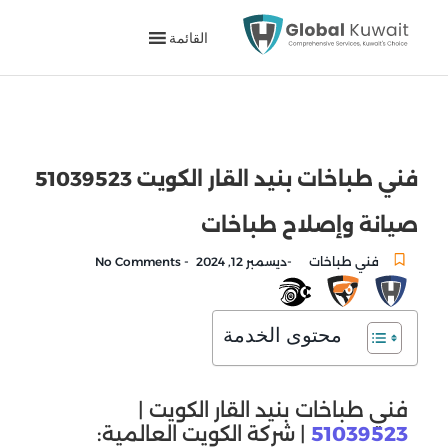
القائمة
فني طباخات بنيد القار الكويت 51039523
صيانة وإصلاح طباخات
-
-
فني طباخات
ديسمبر 12, 2024
No Comments
محتوى الخدمة
فني طباخات بنيد القار الكويت |
51039523
| شركة الكويت العالمية: