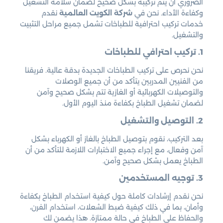
الضروري أن يتم تركيبه بشكل صحيح لضمان سلامة التشغيل
وكفاءة الأداء. نحن في
شركة الكويت العالمية
نقدم
خدمات تركيب احترافية للطباخات تشمل جميع مراحل التثبيت
والتشغيل.
1. تركيب احترافي للطباخات
نحن نحرص على تركيب الطباخات الجديدة بدقة عالية. فريقنا
من الفنيين المدربين يتأكد من أن جميع الوصلات
والتوصيلات الكهربائية أو الغازية تتم بشكل صحيح وآمن
لضمان تشغيل الطباخ بكفاءة منذ اليوم الأول.
2. التوصيل والتشغيل
بعد التركيب، نقوم بتوصيل الطباخ بالغاز أو الكهرباء بشكل
آمن وفعال، مع إجراء جميع الاختبارات اللازمة للتأكد من أن
الطباخ يعمل بشكل صحيح وآمن.
3. توجيه المستخدمين
نحن نقدم إرشادات كاملة حول كيفية استخدام الطباخ بكفاءة
وأمان، بما في ذلك كيفية ضبط الشعلات، استخدام الفرن،
والحفاظ على الطباخ في حالة ممتازة. هذا يضمن لك