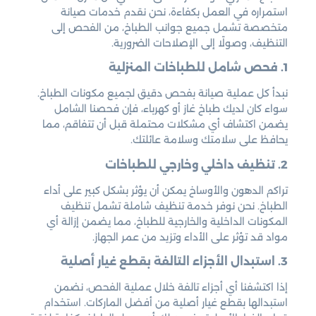
استمراره في العمل بكفاءة، نحن نقدم خدمات صيانة
متخصصة تشمل جميع جوانب الطباخ، من الفحص إلى
التنظيف، وصولًا إلى الإصلاحات الضرورية.
1. فحص شامل للطباخات المنزلية
نبدأ كل عملية صيانة بفحص دقيق لجميع مكونات الطباخ.
سواء كان لديك طباخ غاز أو كهرباء، فإن فحصنا الشامل
يضمن اكتشاف أي مشكلات محتملة قبل أن تتفاقم، مما
يحافظ على سلامتك وسلامة عائلتك.
2. تنظيف داخلي وخارجي للطباخات
تراكم الدهون والأوساخ يمكن أن يؤثر بشكل كبير على أداء
الطباخ. نحن نوفر خدمة تنظيف شاملة تشمل تنظيف
المكونات الداخلية والخارجية للطباخ، مما يضمن إزالة أي
مواد قد تؤثر على الأداء وتزيد من عمر الجهاز.
3. استبدال الأجزاء التالفة بقطع غيار أصلية
إذا اكتشفنا أي أجزاء تالفة خلال عملية الفحص، نضمن
استبدالها بقطع غيار أصلية من أفضل الماركات. استخدام