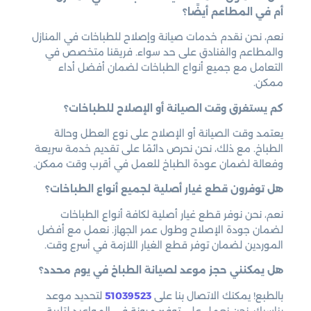
أم في المطاعم أيضًا؟
نعم، نحن نقدم خدمات صيانة وإصلاح للطباخات في المنازل
والمطاعم والفنادق على حد سواء. فريقنا متخصص في
التعامل مع جميع أنواع الطباخات لضمان أفضل أداء
ممكن.
كم يستغرق وقت الصيانة أو الإصلاح للطباخات؟
يعتمد وقت الصيانة أو الإصلاح على نوع العطل وحالة
الطباخ. مع ذلك، نحن نحرص دائمًا على تقديم خدمة سريعة
وفعالة لضمان عودة الطباخ للعمل في أقرب وقت ممكن.
هل توفرون قطع غيار أصلية لجميع أنواع الطباخات؟
نعم، نحن نوفر قطع غيار أصلية لكافة أنواع الطباخات
لضمان جودة الإصلاح وطول عمر الجهاز. نعمل مع أفضل
الموردين لضمان توفر قطع الغيار اللازمة في أسرع وقت.
هل يمكنني حجز موعد لصيانة الطباخ في يوم محدد؟
بالطبع! يمكنك الاتصال بنا على
51039523
لتحديد موعد
يناسبك. نحن نعمل على توفير مرونة في المواعيد لتلبية