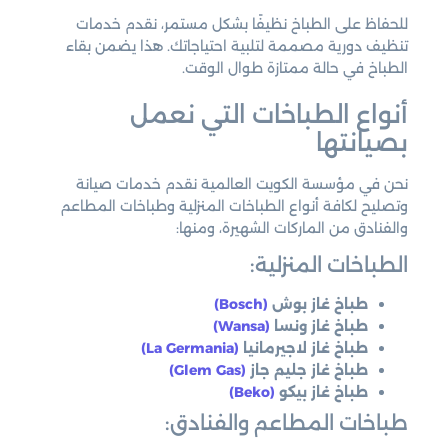
للحفاظ على الطباخ نظيفًا بشكل مستمر، نقدم خدمات
تنظيف دورية مصممة لتلبية احتياجاتك. هذا يضمن بقاء
الطباخ في حالة ممتازة طوال الوقت.
أنواع الطباخات التي نعمل
بصيانتها
نحن في مؤسسة الكويت العالمية نقدم خدمات صيانة
وتصليح لكافة أنواع الطباخات المنزلية وطباخات المطاعم
والفنادق من الماركات الشهيرة، ومنها:
الطباخات المنزلية:
طباخ غاز بوش
(Bosch)
طباخ غاز ونسا
(Wansa)
طباخ غاز لاجيرمانيا
(La Germania)
طباخ غاز جليم جاز
(Glem Gas)
طباخ غاز بيكو
(Beko)
طباخات المطاعم والفنادق: