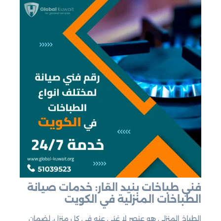
فني طباخات بنيد القار: خدمات صيانة
الطباخات المنزلية في الكويت
الطباخ المنزلي هو عنصر لا غنى عنه في كل منزل. لضمان