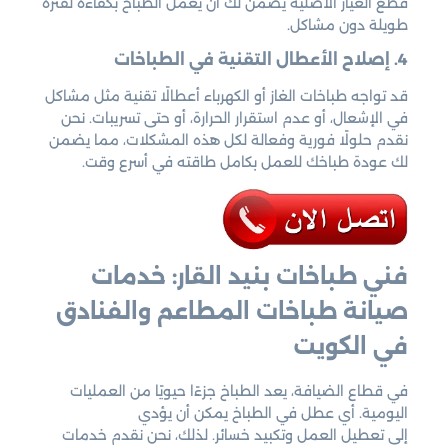
قطع الغيار الأصلية يضمن لك أن يعمل الطباخ بكفاءة لفترة
طويلة دون مشاكل.
4. إصلاح الأعطال التقنية في الطباخات
قد تواجه طباخات الغاز أو الكهرباء أعطالًا تقنية مثل مشاكل
في الإشعال، أو عدم استقرار الحرارة، أو حتى تسريبات. نحن
نقدم حلولًا فورية وفعالة لكل هذه المشكلات، مما يضمن
لك عودة طباخك للعمل بكامل طاقته في أسرع وقت.
فني طباخات بنيد القار: خدمات
صيانة طباخات المطاعم والفنادق
في الكويت
في قطاع الضيافة، يعد الطباخ جزءًا حيويًا من العمليات
اليومية. أي عطل في الطباخ يمكن أن يؤدي
إلى تعطيل العمل وتكبيد خسائر. لذلك، نحن نقدم خدمات