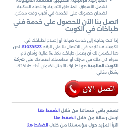
المباركية، الرميثية، الضجيج، المنقف، المهبولة:
تشمل الأسواق، المناطق التجارية، والأحياء السكنية
لضمان حصولك على الخدمة في أقرب وقت ممكن.
اتصل بنا الآن للحصول على خدمة فني
طباخات في الكويت
إذا كنت بحاجة إلى خدمة صيانة أو إصلاح لطباخك في
الكويت، فلا تتردد في الاتصال بنا على الرقم
51039523
. نحن
هنا لنضمن لك أن يعمل طباخك بكفاءة عالية وأمان تام،
سواء كان ذلك في منزلك أو مطعمك. اعتمادك على
شركة
الكويت العالمية
هو اختيارك الأمثل لضمان أداء طباخاتك
بشكل مثالي.
تصفح باقي خدماتنا من خلال
الضغط هنا
ارسل رسالة من خلال
الضغط هنا
اقرأ المزيد حول مؤسستنا من خلال
الضغط هنا