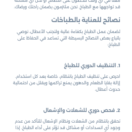
معنا في أي وقت للحصول على النصائح أو لحل أي مشكلة
قد تواجهها مع الطباخ. نحن ملتزمون بضمان راحتك ورضاك.
نصائح للعناية بالطباخات
لضمان عمل الطباخ بكفاءة عالية ولتجنب الأعطال، نوصي
باتباع بعض النصائح البسيطة التي تساعد في الحفاظ على
الطباخ:
1. التنظيف الدوري للطباخ
احرص على تنظيف الطباخ بانتظام، خاصة بعد كل استخدام.
إزالة بقايا الطعام والدهون يمنع تراكمها ويقلل من احتمالية
حدوث أعطال.
2. فحص دوري للشعلات والإشعال
تحقق بانتظام من الشعلات ونظام الإشعال للتأكد من عدم
وجود أي انسدادات أو مشاكل قد تؤثر على أداء الطباخ. إذا