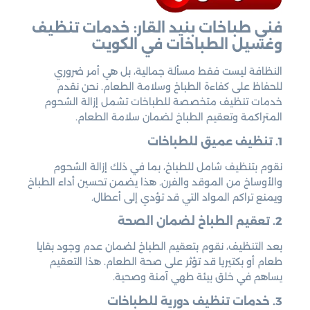
فني طباخات بنيد القار: خدمات تنظيف
وغسيل الطباخات في الكويت
النظافة ليست فقط مسألة جمالية، بل هي أمر ضروري
للحفاظ على كفاءة الطباخ وسلامة الطعام. نحن نقدم
خدمات تنظيف متخصصة للطباخات تشمل إزالة الشحوم
المتراكمة وتعقيم الطباخ لضمان سلامة الطعام.
1. تنظيف عميق للطباخات
نقوم بتنظيف شامل للطباخ، بما في ذلك إزالة الشحوم
والأوساخ من الموقد والفرن. هذا يضمن تحسين أداء الطباخ
ويمنع تراكم المواد التي قد تؤدي إلى أعطال.
2. تعقيم الطباخ لضمان الصحة
بعد التنظيف، نقوم بتعقيم الطباخ لضمان عدم وجود بقايا
طعام أو بكتيريا قد تؤثر على صحة الطعام. هذا التعقيم
يساهم في خلق بيئة طهي آمنة وصحية.
3. خدمات تنظيف دورية للطباخات