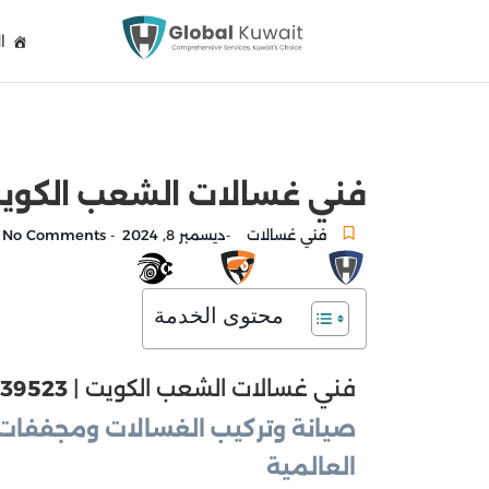
ا
فني غسالات الشعب الكويت 51039523 غسالات ال
فني غسالات
ديسمبر 8, 2024
No Comments
-
-
محتوى الخدمة
فني غسالات الشعب الكويت |
039523
صيانة وتركيب الغسالات ومجففات 
العالمية