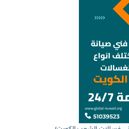
ي غسالات الشعب الكويت)