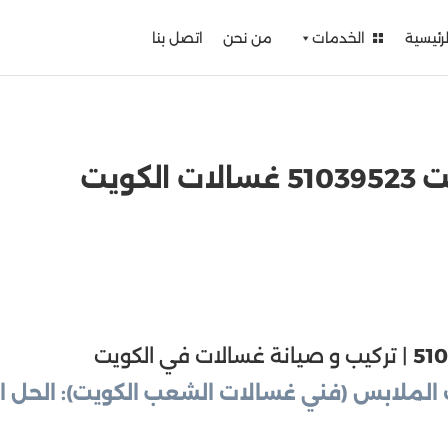
لرئيسية
الخدمات
من نحن
اتصل بنا
كويت
51
| تركيب و صيانة غسالات في الكويت
الملابس (فني غسالات الشعب الكويت): الحل 