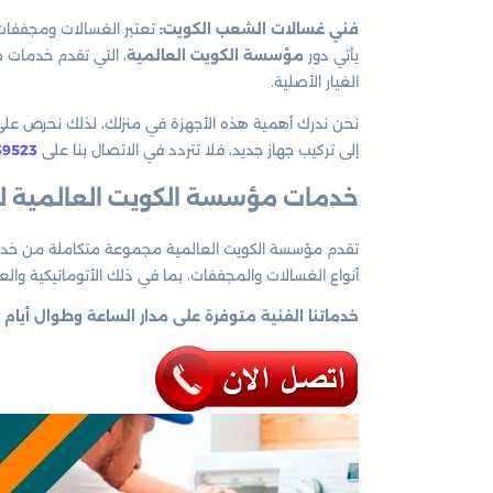
فني غسالات الشعب الكويت:
تعتبر الغسالات ومجففات ال
يأتي دور
مؤسسة الكويت العالمية
، التي تقدم خدمات 
الغيار الأصلية.
نحن ندرك أهمية هذه الأجهزة في منزلك، لذلك نحرص على 
إلى تركيب جهاز جديد، فلا تتردد في الاتصال بنا على
39523
خدمات مؤسسة الكويت العالمية ل
تقدم مؤسسة الكويت العالمية مجموعة متكاملة من خدما
أنواع الغسالات والمجففات، بما في ذلك الأتوماتيكية وال
خدماتنا الفنية متوفرة على مدار الساعة وطوال أيام ا