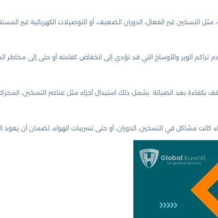
 التسخين غير الفعال، الدوران الضعيف، أو التوصيلات الكهربائية غير المستق
راكم الوبر والأوساخ التي قد تؤدي إلى انخفاض كفاءته أو حتى إلى مخاطر الح
كفاءة بعد الصيانة. يشمل ذلك استبدال أجزاء مثل عناصر التسخين، المحركات، 
 كانت مشاكل في التسخين، الدوران، أو حتى تسريبات الهواء، لضمان أن يعود 