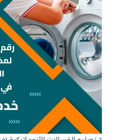
1. تصليح الغسالات الأتوماتيكية
(فن