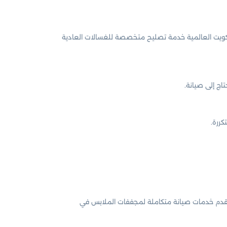
الكويت العالمية خدمة تصليح متخصصة للغسالات العادية
اج إلى صيانة.
ررة.
ن نقدم خدمات صيانة متكاملة لمجففات الملابس في