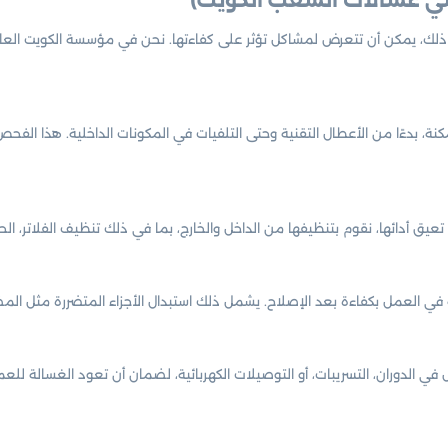
 ذلك، يمكن أن تتعرض لمشاكل تؤثر على كفاءتها. نحن في مؤسسة الكويت العا
، بدءًا من الأعطال التقنية وحتى التلفيات في المكونات الداخلية. هذا الف
عيق أدائها، نقوم بتنظيفها من الداخل والخارج، بما في ذلك تنظيف الفلاتر، ال
العمل بكفاءة بعد الإصلاح. يشمل ذلك استبدال الأجزاء المتضررة مثل المضخات
في الدوران، التسريبات، أو التوصيلات الكهربائية، لضمان أن تعود الغسالة لل