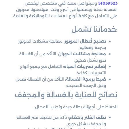
51039523
وسيتواصل معك فني متخصص ليفحص
الغسالة بدقة ويصلحها في أسرع وقت. مهندسونا مدربون
على التعامل مع كافة أنواع الغسالات الأتوماتيكية والعادية.
:خدماتنا تشمل
تصليح أعطال الموتور
: معالجة مشكلات الموتور
بسرعة وفعالية.
معالجة مشكلات الدوران
: التأكد من أن الغسالة
تدور بشكل صحيح.
إصلاح تسريبات المياه
: التعامل مع جميع أنواع
التسريبات بكفاءة.
ضبط برمجة الغسالة
: التأكد من أن الغسالة تعمل
وفق البرمجة الصحيحة.
نصائح للعناية بالغسالة والمجفف
للحفاظ على أجهزتك بحالة جيدة وتجنب الأعطال:
نظف الفلتر بانتظام
: تأكد من تنظيف فلتر الغسالة
والمجفف بشكل دوري.