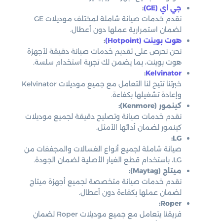
جي اي (GE)
:
نقدم خدمات صيانة شاملة لمختلف موديلات GE
لضمان استمرارية عملها دون أعطال.
هوت بوينت (Hotpoint)
:
نحن نحرص على تقديم خدمات صيانة دقيقة لأجهزة
هوت بوينت، بما يضمن لك تجربة استخدام سلسة.
:
Kelvinator
خبرتنا تتيح لنا التعامل مع جميع موديلات Kelvinator
وإعادة تشغيلها بكفاءة.
كينمور (Kenmore):
نقدم خدمات صيانة وتصليح دقيقة لجميع موديلات
كينمور لضمان أدائها الأمثل.
LG:
صيانة شاملة لجميع أنواع الغسالات والمجففات من
LG، باستخدام قطع الغيار الأصلية لضمان الجودة.
ميتاج (Maytag):
نقدم خدمات صيانة متخصصة لجميع أجهزة ميتاج
لضمان عملها بكفاءة دون أعطال.
Roper:
فريقنا يتعامل مع جميع موديلات Roper لضمان