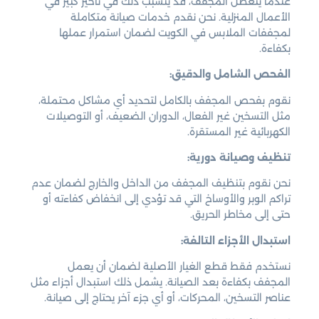
عندما يتعطل المجفف، قد يتسبب ذلك في تأخير كبير في
الأعمال المنزلية. نحن نقدم خدمات صيانة متكاملة
لمجففات الملابس في الكويت لضمان استمرار عملها
بكفاءة.
الفحص الشامل والدقيق:
نقوم بفحص المجفف بالكامل لتحديد أي مشاكل محتملة،
مثل التسخين غير الفعال، الدوران الضعيف، أو التوصيلات
الكهربائية غير المستقرة.
تنظيف وصيانة دورية:
نحن نقوم بتنظيف المجفف من الداخل والخارج لضمان عدم
تراكم الوبر والأوساخ التي قد تؤدي إلى انخفاض كفاءته أو
حتى إلى مخاطر الحريق.
استبدال الأجزاء التالفة:
نستخدم فقط قطع الغيار الأصلية لضمان أن يعمل
المجفف بكفاءة بعد الصيانة. يشمل ذلك استبدال أجزاء مثل
عناصر التسخين، المحركات، أو أي جزء آخر يحتاج إلى صيانة.