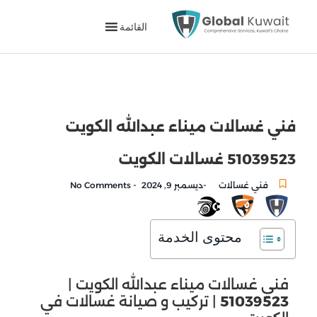
القائمة
فني غسالات ميناء عبدالله الكويت
51039523 غسالات الكويت
-
-
فني غسالات
ديسمبر 9, 2024
No Comments
محتوى الخدمة
فني غسالات ميناء عبدالله الكويت |
51039523
| تركيب و صيانة غسالات في