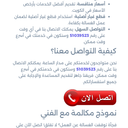
أسعار منافسة
: تقديم أفضل الخدمات بأرخص
الأسعار في الكويت.
قطع غيار أصلية
: استخدام قطع غيار أصلية لضمان
عمل الغسالة بكفاءة.
التواصل السهل
: يمكنك الاتصال بنا في أي وقت
على رقم
51039523
وسنكون في خدمتك في أسرع
وقت ممكن.
كيفية التواصل معنا؟
نحن متواجدون لخدمتكم على مدار الساعة. يمكنكم الاتصال
بنا على رقم
51039523
وسنكون في خدمتكم في أسرع
وقت ممكن. فريقنا جاهز لتقديم المساعدة والإجابة على
جميع استفساراتكم.
نموذج مكالمة مع الفني
فجأة توقفت الغسالة عن العمل؟ لا تقلق! اتصل الآن على