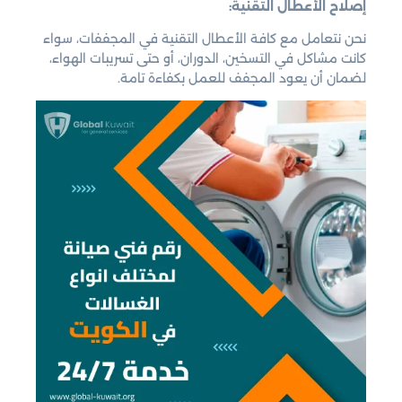
إصلاح الأعطال التقنية:
نحن نتعامل مع كافة الأعطال التقنية في المجففات، سواء
كانت مشاكل في التسخين، الدوران، أو حتى تسريبات الهواء،
لضمان أن يعود المجفف للعمل بكفاءة تامة.