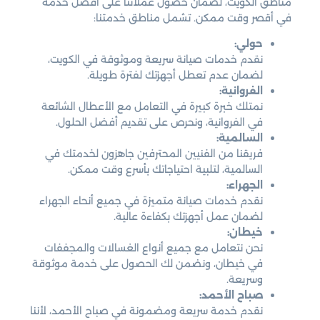
مناطق الكويت، لضمان حصول عملائنا على أفضل خدمة
في أقصر وقت ممكن. تشمل مناطق خدمتنا:
حولي:
نقدم خدمات صيانة سريعة وموثوقة في الكويت،
لضمان عدم تعطل أجهزتك لفترة طويلة.
الفروانية:
نمتلك خبرة كبيرة في التعامل مع الأعطال الشائعة
في الفروانية، ونحرص على تقديم أفضل الحلول.
السالمية:
فريقنا من الفنيين المحترفين جاهزون لخدمتك في
السالمية، لتلبية احتياجاتك بأسرع وقت ممكن.
الجهراء:
نقدم خدمات صيانة متميزة في جميع أنحاء الجهراء
لضمان عمل أجهزتك بكفاءة عالية.
خيطان:
نحن نتعامل مع جميع أنواع الغسالات والمجففات
في خيطان، ونضمن لك الحصول على خدمة موثوقة
وسريعة.
صباح الأحمد:
نقدم خدمة سريعة ومضمونة في صباح الأحمد، لأننا