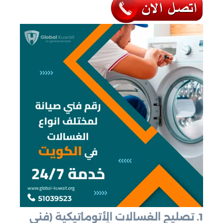
1. تصليح الغسالات الأتوماتيكية
(فني