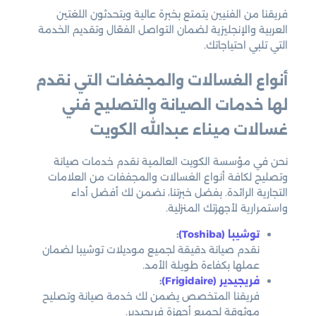
فريقنا من الفنيين يتمتع بخبرة عالية ويتحدثون اللغتين
العربية والإنجليزية لضمان التواصل الفعّال وتقديم الخدمة
التي تلبي احتياجاتك.
أنواع الغسالات والمجففات التي نقدم
لها خدمات الصيانة والتصليح فني
غسالات ميناء عبدالله الكويت
نحن في مؤسسة الكويت العالمية نقدم خدمات صيانة
وتصليح لكافة أنواع الغسالات والمجففات من العلامات
التجارية الرائدة. بفضل خبرتنا، نضمن لك أفضل أداء
واستمرارية لأجهزتك المنزلية.
توشيبا (Toshiba)
:
نقدم صيانة دقيقة لجميع موديلات توشيبا لضمان
عملها بكفاءة طويلة الأمد.
فريجيدير (Frigidaire)
:
فريقنا المتخصص يضمن لك خدمة صيانة وتصليح
موثوقة لجميع أجهزة فريجيدير.