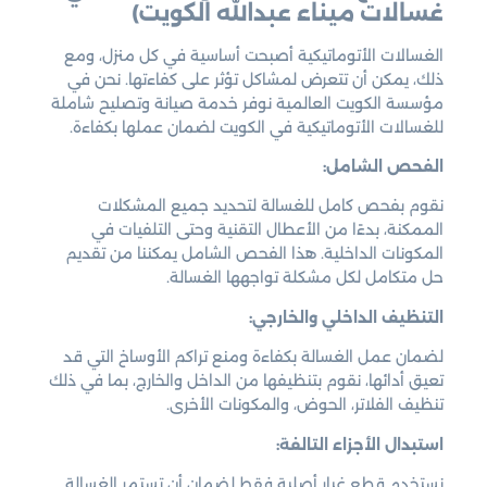
غسالات ميناء عبدالله الكويت)
الغسالات الأتوماتيكية أصبحت أساسية في كل منزل، ومع
ذلك، يمكن أن تتعرض لمشاكل تؤثر على كفاءتها. نحن في
مؤسسة الكويت العالمية نوفر خدمة صيانة وتصليح شاملة
للغسالات الأتوماتيكية في الكويت لضمان عملها بكفاءة.
الفحص الشامل:
نقوم بفحص كامل للغسالة لتحديد جميع المشكلات
الممكنة، بدءًا من الأعطال التقنية وحتى التلفيات في
المكونات الداخلية. هذا الفحص الشامل يمكننا من تقديم
حل متكامل لكل مشكلة تواجهها الغسالة.
التنظيف الداخلي والخارجي:
لضمان عمل الغسالة بكفاءة ومنع تراكم الأوساخ التي قد
تعيق أدائها، نقوم بتنظيفها من الداخل والخارج، بما في ذلك
تنظيف الفلاتر، الحوض، والمكونات الأخرى.
استبدال الأجزاء التالفة:
نستخدم قطع غيار أصلية فقط لضمان أن تستمر الغسالة