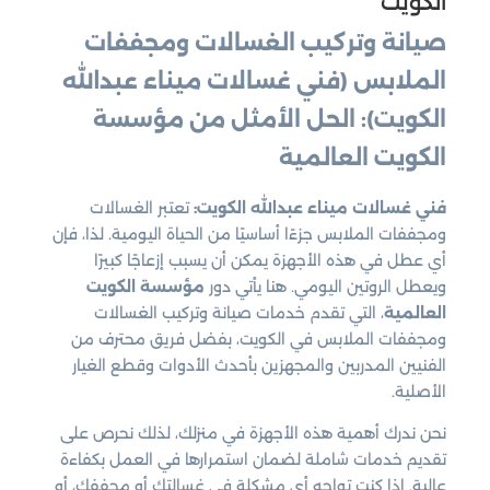
الكويت
صيانة وتركيب الغسالات ومجففات
الملابس (فني غسالات ميناء عبدالله
الكويت): الحل الأمثل من مؤسسة
الكويت العالمية
فني غسالات ميناء عبدالله الكويت:
تعتبر الغسالات
ومجففات الملابس جزءًا أساسيًا من الحياة اليومية. لذا، فإن
أي عطل في هذه الأجهزة يمكن أن يسبب إزعاجًا كبيرًا
ويعطل الروتين اليومي. هنا يأتي دور
مؤسسة الكويت
العالمية
، التي تقدم خدمات صيانة وتركيب الغسالات
ومجففات الملابس في الكويت، بفضل فريق محترف من
الفنيين المدربين والمجهزين بأحدث الأدوات وقطع الغيار
الأصلية.
نحن ندرك أهمية هذه الأجهزة في منزلك، لذلك نحرص على
تقديم خدمات شاملة لضمان استمرارها في العمل بكفاءة
عالية. إذا كنت تواجه أي مشكلة في غسالتك أو مجففك، أو