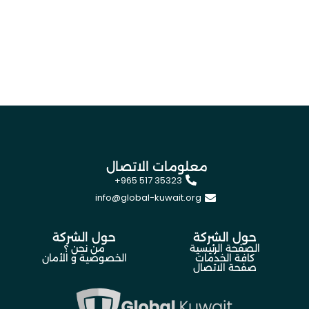
معلومات الاتصال
+965 517 35323
info@global-kuwait.org
حول الشركة
حول الشركة
الصفحة الرئيسية
من نحن ؟
كافة الخدمات
الخصوصية و الأمان
صفحة الاتصال