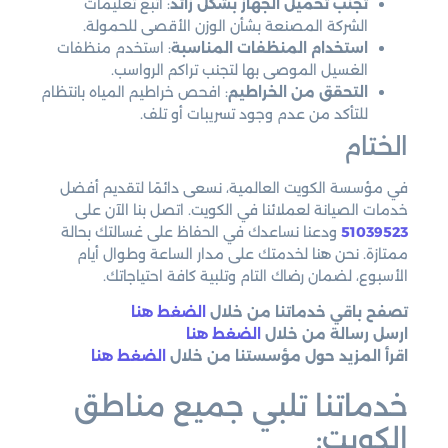
تجنب تحميل الجهاز بشكل زائد
: اتبع تعليمات
الشركة المصنعة بشأن الوزن الأقصى للحمولة.
استخدام المنظفات المناسبة
: استخدم منظفات
الغسيل الموصى بها لتجنب تراكم الرواسب.
التحقق من الخراطيم
: افحص خراطيم المياه بانتظام
للتأكد من عدم وجود تسريبات أو تلف.
الختام
في مؤسسة الكويت العالمية، نسعى دائمًا لتقديم أفضل
خدمات الصيانة لعملائنا في الكويت. اتصل بنا الآن على
51039523
ودعنا نساعدك في الحفاظ على غسالتك بحالة
ممتازة. نحن هنا لخدمتك على مدار الساعة وطوال أيام
الأسبوع، لضمان رضاك التام وتلبية كافة احتياجاتك.
تصفح باقي خدماتنا من خلال
الضغط هنا
ارسل رسالة من خلال
الضغط هنا
اقرأ المزيد حول مؤسستنا من خلال
الضغط هنا
خدماتنا تلبي جميع مناطق
الكويت: