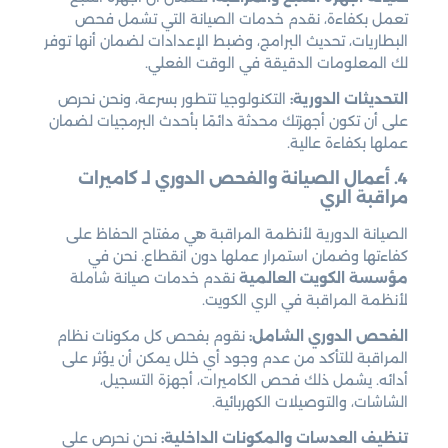
تعمل بكفاءة، نقدم خدمات الصيانة التي تشمل فحص
البطاريات، تحديث البرامج، وضبط الإعدادات لضمان أنها توفر
لك المعلومات الدقيقة في الوقت الفعلي.
التحديثات الدورية:
التكنولوجيا تتطور بسرعة، ونحن نحرص
على أن تكون أجهزتك محدثة دائمًا بأحدث البرمجيات لضمان
عملها بكفاءة عالية.
4. أعمال الصيانة والفحص الدوري لـ كاميرات
مراقبة الري
الصيانة الدورية لأنظمة المراقبة هي مفتاح الحفاظ على
كفاءتها وضمان استمرار عملها دون انقطاع. نحن في
مؤسسة الكويت العالمية
نقدم خدمات صيانة شاملة
لأنظمة المراقبة في الري الكويت.
الفحص الدوري الشامل:
نقوم بفحص كل مكونات نظام
المراقبة للتأكد من عدم وجود أي خلل يمكن أن يؤثر على
أدائه. يشمل ذلك فحص الكاميرات، أجهزة التسجيل،
الشاشات، والتوصيلات الكهربائية.
تنظيف العدسات والمكونات الداخلية:
نحن نحرص على