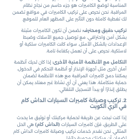
المناسبة لوضع الكاميرات هو جزء حاسم من نجاح نظام
المراقبة. نحن نحرص على تركيب الكاميرات في مواقع تضمن
لك تغطية كاملة دون التأثير على المظهر العام للموقع.
تركيب دقيق ومحترف:
نضمن أن تكون الكاميرات مثبتة
بشكل آمن واحترافي، مع توصيل جميع الأسلاك وضبط
الإعدادات بالشكل الأمثل. سواء كانت الكاميرات سلكية أو
لاسلكية، نحرص على أن تعمل بكفاءة تامة.
التكامل مع الأنظمة الأمنية الأخرى:
إذا كان لديك أنظمة
أمان أخرى مثل أجهزة الإنذار أو أنظمة التحكم في الدخول،
يمكننا دمج كاميرات المراقبة مع هذه الأنظمة لضمان
حماية متكاملة. هذا يعني أن أي نشاط غير معتاد يمكن أن
يطلق إنذارًا أو يبدأ التسجيل التلقائي.
2. تركيب وصيانة كاميرات السيارات الداش كام
في الري الكويت
إذا كنت تبحث عن طريقة لحماية مركبتك أو توثيق ما يحدث
على الطريق، فإن كاميرات السيارات
(الداش كام)
هي الحل
المثالي. نحن نقدم خدمات تركيب وصيانة كاميرات الداش كام
لضمان أن مركبتك محمية دائمًا.