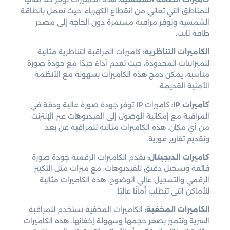
للمناطق التي تعاني من انقطاع الكهرباء، حيث تعمل بالطاقة
الشمسية وتوفر مراقبة مستمرة دون الحاجة إلى مصدر
طاقة ثابت.
الكاميرات التناظرية:
كاميرات المراقبة التناظرية مثالية
للميزانيات المحدودة، حيث تقدم أداءً جيدًا مع جودة صورة
مناسبة. يمكن دمج هذه الكاميرات بسهولة مع الأنظمة
الأمنية القديمة.
كاميرات IP:
كاميرات IP توفر جودة صورة عالية ودقة في
المراقبة مع إمكانية الوصول إلى الفيديوهات عبر الإنترنت
من أي مكان. هذه الكاميرات مثالية للمراقبة عن بعد
وتقديم تقارير فورية.
كاميرات الديجيتال:
تقدم الكاميرات الرقمية جودة صورة
فائقة وتسجيل دقيق للفيديوهات، مع ميزات مثل التكبير
الرقمي والتسجيل عالي الوضوح. هذه الكاميرات مثالية
للأماكن التي تتطلب أمانًا عاليًا.
الكاميرات المخفية:
الكاميرات المخفية تستخدم للمراقبة
السرية وتتميز بصغر حجمها وسهولة إخفائها. هذه الكاميرات