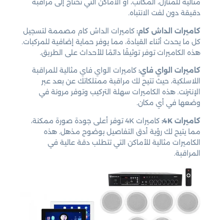
مثالية للمنازل، المكاتب، أو الأماكن التي تحتاج إلى مراقبة
دقيقة دون لفت الانتباه.
كاميرات الداش كام:
كاميرات الداش كام مصممة لتسجيل
كل ما يحدث أثناء القيادة، مما يوفر حماية إضافية للمركبات.
هذه الكاميرات توفر توثيقًا دائمًا للأحداث على الطريق.
كاميرات الواي فاي:
كاميرات الواي فاي مثالية للمراقبة
اللاسلكية، حيث تتيح لك مراقبة ممتلكاتك عن بعد عبر
الإنترنت. هذه الكاميرات سهلة التركيب وتوفر مرونة في
وضعها في أي مكان.
كاميرات 4K:
كاميرات 4K توفر أعلى جودة صورة ممكنة،
مما يتيح لك رؤية أدق التفاصيل بوضوح مذهل. هذه
الكاميرات مثالية للأماكن التي تتطلب دقة عالية في
المراقبة.