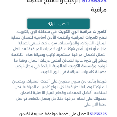
51735323
| تركيب و تصليح انظمة
مراقبة
اتـصل بـنـا
كاميرات مراقبة الري الكويت
: في منطقة الري بالكويت،
تعتبر كاميرات المراقبة وأنظمة الأمن أساسية لضمان حماية
المنازل، الشركات، والمؤسسات. سواء كنت تسعى لحماية
منزلك أو تعزيز أمان شركتك، فإن كاميرات المراقبة تعد الحل
الأمثل لضمان مراقبة مستمرة. تركيب وصيانة هذه الأنظمة
يحتاج إلى خبرة عالية لضمان أقصى درجات الأمان، وهذا ما
توفره
مؤسسة الكويت العالمية
، الرائدة في مجال تركيب
وصيانة كاميرات المراقبة في الري الكويت.
فريقنا يتألف من فنيين مدربين على أحدث التقنيات، ويضمن
لك تركيبًا وصيانة احترافية لكل أنواع كاميرات المراقبة. نحن
نستخدم أفضل المعدات وقطع الغيار الأصلية لضمان
حصولك على نظام مراقبة متكامل يعمل بكفاءة. تواصل
معنا الآن على
51735323
لتحصل على خدمة موثوقة وسريعة تضمن