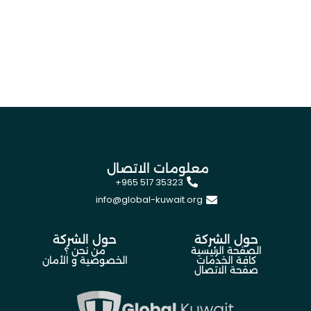
معلومات الاتصال
+965 517 35323
info@global-kuwait.org
حول الشركة
حول الشركة
الصفحة الرئيسية
من نحن ؟
كافة الخدمات
الخصوصية و الأمان
صفحة الاتصال