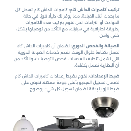
تركيب كاميرات الداش كام:
كاميرات الداش كام تسجل كل
ما يحدث أثناء القيادة، مما يوفر لك دليلًا قويًا في حالة
الحوادث أو النزاعات. نحن نقوم بتركيب هذه الكاميرات
بطريقة احترافية في سيارتك، مع التأكد من توصيلها بشكل
خفي وآمن.
الصيانة والفحص الدوري:
لضمان أن كاميرات الداش كام
تعمل بكفاءة طوال الوقت، نقدم خدمات الصيانة الدورية
التي تشمل تنظيف العدسات، فحص التوصيلات، والتأكد من
أن البطارية تعمل بكفاءة.
ضبط الإعدادات:
نقوم بضبط إعدادات كاميرات الداش كام
لضمان تسجيل الفيديو بأعلى جودة ممكنة. نحرص على
ضبط الزوايا بدقة لضمان تسجيل كل شيء بوضوح.