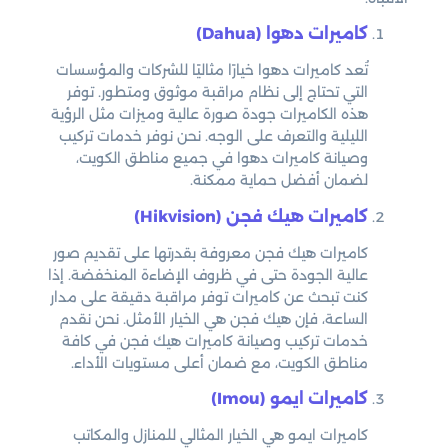
كاميرات دهوا (Dahua)
تُعد كاميرات دهوا خيارًا مثاليًا للشركات والمؤسسات
التي تحتاج إلى نظام مراقبة موثوق ومتطور. توفر
هذه الكاميرات جودة صورة عالية وميزات مثل الرؤية
الليلية والتعرف على الوجه. نحن نوفر خدمات تركيب
وصيانة كاميرات دهوا في جميع مناطق الكويت،
لضمان أفضل حماية ممكنة.
كاميرات هيك فجن (Hikvision)
كاميرات هيك فجن معروفة بقدرتها على تقديم صور
عالية الجودة حتى في ظروف الإضاءة المنخفضة. إذا
كنت تبحث عن كاميرات توفر مراقبة دقيقة على مدار
الساعة، فإن هيك فجن هي الخيار الأمثل. نحن نقدم
خدمات تركيب وصيانة كاميرات هيك فجن في كافة
مناطق الكويت، مع ضمان أعلى مستويات الأداء.
كاميرات ايمو (Imou)
كاميرات ايمو هي الخيار المثالي للمنازل والمكاتب