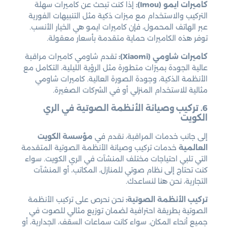
كاميرات ايمو (Imou):
إذا كنت تبحث عن كاميرات سهلة
التركيب والاستخدام مع ميزات ذكية مثل التنبيهات الفورية
عبر الهاتف المحمول، فإن كاميرات ايمو هي الخيار الأنسب.
توفر هذه الكاميرات حماية متقدمة بأسعار معقولة.
كاميرات شاومي (Xiaomi):
تقدم شاومي كاميرات مراقبة
عالية الجودة بميزات متطورة مثل الرؤية الليلية، التكامل مع
الأنظمة الذكية، وجودة الصورة العالية. كاميرات شاومي
مثالية للاستخدام المنزلي أو في الشركات الصغيرة.
6. تركيب وصيانة الأنظمة الصوتية في الري
الكويت
إلى جانب خدمات المراقبة، نقدم في
مؤسسة الكويت
العالمية
خدمات تركيب وصيانة الأنظمة الصوتية المتقدمة
التي تلبي احتياجات مختلف المنشآت في الري الكويت. سواء
كنت تحتاج إلى نظام صوتي للمنازل، المكاتب، أو المنشآت
التجارية، نحن هنا لنساعدك.
تركيب الأنظمة الصوتية:
نحن نحرص على تركيب الأنظمة
الصوتية بطريقة احترافية لضمان توزيع مثالي للصوت في
جميع أنحاء المكان. سواء كانت سماعات السقف، الجدارية، أو