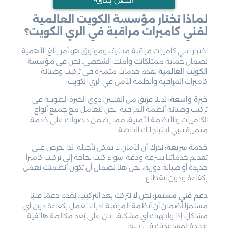
لماذا تختار مؤسسة الكويت العالمية
لفني كاميرات مراقبة في الري الكويت؟
اختيار فني كاميرات مراقبة محترف وموثوق هو أمر بالغ الأهمية
لضمان حماية ممتلكاتك وأمنك الشخصي. نحن في
مؤسسة
الكويت العالمية
نقدم خدمات متميزة في تركيب وصيانة
كاميرات المراقبة وأنظمة الأمن في الري الكويت.
خبرة واسعة:
لدينا فريق من الفنيين ذوي الخبرة الطويلة في
تركيب وصيانة أنظمة المراقبة. نحن نتعامل مع جميع أنواع
الكاميرات والأنظمة الأمنية، مما يضمن حصولك على خدمة
متميزة تلبي احتياجاتك الخاصة.
خدمة سريعة:
ندرك أن الأمان لا يمكن تأجيله، لذا نحرص على
تقديم خدماتنا بسرعة ودقة. سواء كنت بحاجة إلى تركيب كاميرا
جديدة أو صيانة دورية، نحن هنا لضمان أن تكون أنظمتك تعمل
بكفاءة ودون انقطاع.
دعم فني مستمر:
نحن لا نتركك بعد التركيب. نقدم دعمًا فنيًا
مستمرًا لضمان أن أنظمة المراقبة لديك تعمل بكفاءة دون أي
مشاكل. إذا واجهتك أي مشكلة، نحن على بُعد مكالمة هاتفية
واحدة لمساعدتك في حلها.