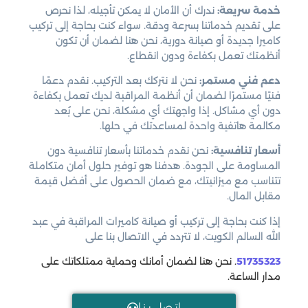
خدمة سريعة:
ندرك أن الأمان لا يمكن تأجيله، لذا نحرص
على تقديم خدماتنا بسرعة ودقة. سواء كنت بحاجة إلى تركيب
كاميرا جديدة أو صيانة دورية، نحن هنا لضمان أن تكون
أنظمتك تعمل بكفاءة ودون انقطاع.
دعم فني مستمر:
نحن لا نتركك بعد التركيب. نقدم دعمًا
فنيًا مستمرًا لضمان أن أنظمة المراقبة لديك تعمل بكفاءة
دون أي مشاكل. إذا واجهتك أي مشكلة، نحن على بُعد
مكالمة هاتفية واحدة لمساعدتك في حلها.
أسعار تنافسية:
نحن نقدم خدماتنا بأسعار تنافسية دون
المساومة على الجودة. هدفنا هو توفير حلول أمان متكاملة
تتناسب مع ميزانيتك، مع ضمان الحصول على أفضل قيمة
مقابل المال.
إذا كنت بحاجة إلى تركيب أو صيانة كاميرات المراقبة في عبد
الله السالم الكويت، لا تتردد في الاتصال بنا على
51735323
. نحن هنا لضمان أمانك وحماية ممتلكاتك على
مدار الساعة.
اتـصل بـنـا