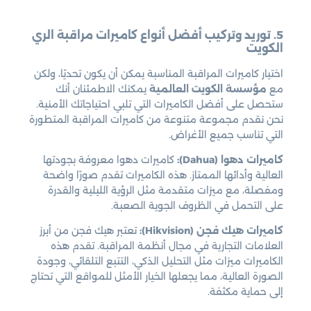
5. توريد وتركيب أفضل أنواع كاميرات مراقبة الري
الكويت
اختيار كاميرات المراقبة المناسبة يمكن أن يكون تحديًا، ولكن
مع
مؤسسة الكويت العالمية
يمكنك الاطمئنان أنك
ستحصل على أفضل الكاميرات التي تلبي احتياجاتك الأمنية.
نحن نقدم مجموعة متنوعة من كاميرات المراقبة المتطورة
التي تناسب جميع الأغراض.
كاميرات دهوا (Dahua):
كاميرات دهوا معروفة بجودتها
العالية وأدائها الممتاز. هذه الكاميرات تقدم صورًا واضحة
ومفصلة، مع ميزات متقدمة مثل الرؤية الليلية والقدرة
على التحمل في الظروف الجوية الصعبة.
كاميرات هيك فجن (Hikvision):
تعتبر هيك فجن من أبرز
العلامات التجارية في مجال أنظمة المراقبة. تقدم هذه
الكاميرات ميزات مثل التحليل الذكي، التتبع التلقائي، وجودة
الصورة العالية، مما يجعلها الخيار الأمثل للمواقع التي تحتاج
إلى حماية مكثفة.