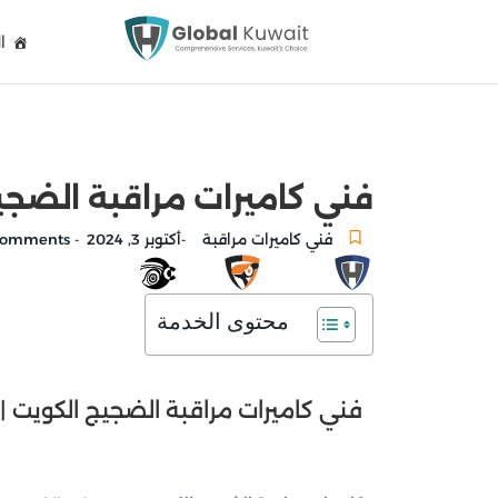
ا
فني كاميرات مراقبة الضجيج الكويت 51735323 تركيب و ص
فني كاميرات مراقبة
أكتوبر 3, 2024
No Comments
-
-
محتوى الخدمة
فني كاميرات مراقبة الضجيج الكويت |