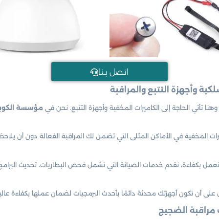
اتـصل بـنـا
هنا تأتي الحاجة إلى الكاميرات المخفية وأجهزة التتبع. نحن في
مؤسسة الكويت
 المخفية في الأماكن المثلى التي تضمن لك المراقبة الفعالة دون أن يلاحظها 
تعمل بكفاءة، نقدم خدمات الصيانة التي تشمل فحص البطاريات، تحديث البرامج
على أن تكون أجهزتك محدثة دائمًا بأحدث البرمجيات لضمان عملها بكفاءة عالي