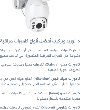
5. توريد وتركيب أفضل أنواع كاميرات مراقبة الضجيج الكويت
اختيار كاميرات المراقبة المناسبة يمكن أن يكون تحديًا، و
متنوعة من كاميرات المراقبة المتطورة التي تناسب جميع 
كاميرات دهوا (Dahua):
كاميرات دهوا معروفة بجودتها ال
الظروف الجوية الصعبة.
كاميرات هيك فجن (Hikvision):
تعتبر هيك فجن من أبرز 
يجعلها الخيار الأمثل للمواقع التي تحتاج إلى حماية مكثفة.
كاميرات ايمو (Imou):
إذا كنت تبحث عن كاميرات سهلة التر
حماية متقدمة بأسعار معقولة.
كاميرات شاومي (Xiaomi):
تقدم شاومي كاميرات مراقبة ع