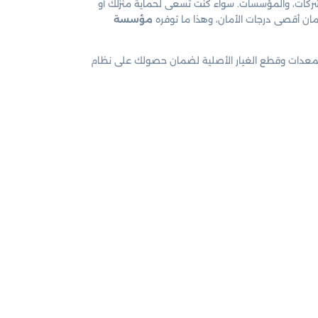
لشركات، والمؤسسات. سواء كنت تسعى لحماية منزلك أو
ضمان أقصى درجات الأمان، وهذا ما توفره
مؤسسة
ل المعدات وقطع الغيار الأصلية لضمان حصولك على نظام