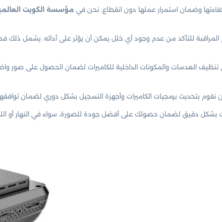
كفاءتها وضمان استمرار عملها دون انقطاع. نحن في
مؤسسة الكويت العالمي
راقبة للتأكد من عدم وجود أي خلل يمكن أن يؤثر على أدائه. يشمل ذلك فحص 
ظيف العدسات والمكونات الداخلية للكاميرات لضمان الحصول على صور واضحة ونق
ن نقوم بتحديث برمجيات الكاميرات وأجهزة التسجيل بشكل دوري لضمان توافقها
بشكل دقيق لضمان حصولك على أفضل جودة للصورة، سواء في النهار أو الليل.