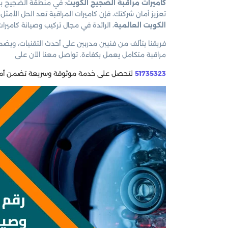
كاميرات مراقبة الضجيج الكويت
: في منطقة الضجيج بال
تعزيز أمان شركتك، فإن كاميرات المراقبة تعد الحل الأم
الكويت العالمية
، الرائدة في مجال تركيب وصيانة كاميرا
فريقنا يتألف من فنيين مدربين على أحدث التقنيات، ويضم
مراقبة متكامل يعمل بكفاءة. تواصل معنا الآن على
51735323
لتحصل على خدمة موثوقة وسريعة تضمن أمان