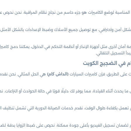
ن المناسبة لوضع الكاميرات هو جزء حاسم من نجاح نظام المراقبة. نحن نحرص
كل آمن واحترافي، مع توصيل جميع الأسلاك وضبط الإعدادات بالشكل الأمثل. س
ة أمان أخرى مثل أجهزة الإنذار أو أنظمة التحكم في الدخول، يمكننا دمج كامي
دأ التسجيل التلقائي.
 على الطريق، فإن كاميرات السيارات
(الداش كام)
هي الحل المثالي. نحن نقدم
 يحدث أثناء القيادة، مما يوفر لك دليلًا قويًا في حالة الحوادث أو النزاعات. 
تعمل بكفاءة طوال الوقت، نقدم خدمات الصيانة الدورية التي تشمل تنظيف ال
م لضمان تسجيل الفيديو بأعلى جودة ممكنة. نحرص على ضبط الزوايا بدقة 