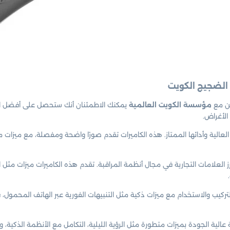
لكن مع
مؤسسة الكويت العالمية
يمكنك الاطمئنان أنك ستحصل على أفضل الكا
الأغراض.
عالية وأدائها الممتاز. هذه الكاميرات تقدم صورًا واضحة ومفصلة، مع ميزات م
العلامات التجارية في مجال أنظمة المراقبة. تقدم هذه الكاميرات ميزات مثل التح
كيب والاستخدام مع ميزات ذكية مثل التنبيهات الفورية عبر الهاتف المحمول، فإ
الية الجودة بميزات متطورة مثل الرؤية الليلية، التكامل مع الأنظمة الذكية، 