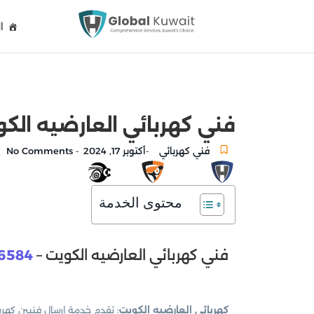
ا
فني كهربائي العارضيه الكويت 94056584 اعمال التيار الخفي
فني كهربائي
أكتوبر 17, 2024
No Comments
-
-
محتوى الخدمة
فني كهربائي العارضيه الكويت –
6584
كهربائي العارضيه الكويت
: تقدم خدمة إرسال فنيين كهرب