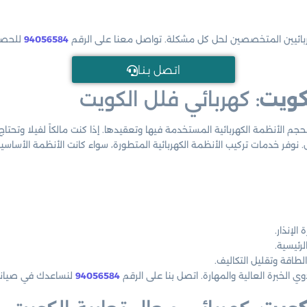
هربائيين المتخصصين لحل كل مشكلة. تواصل معنا على الرقم
94056584
للحصو
اتـصل بـنـا
كويت
: كهربائي فلل الكويت
حجم الأنظمة الكهربائية المستخدمة فيها وتعقيدها. إذا كنت مالكاً لفيلا وتحتاج إ
نوفر خدمات تركيب الأنظمة الكهربائية المتطورة، سواء كانت الأنظمة الأساسي
الإنذار.
لرئيسية.
لطاقة وتقليل التكاليف.
ي الخبرة العالية والمهارة. اتصل بنا على الرقم
94056584
لنساعدك في صيانة و