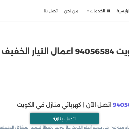
لرئيسية
الخدمات
من نحن
اتصل بنا
ف الكويت
9405
اتصل الآن | كهربائي منازل في الكويت
اتـصل بـنـا
اء محترفين في جميع أنحاء الكويت حلاً سريعاً وفعالاً لجميع المشاكل المتعل