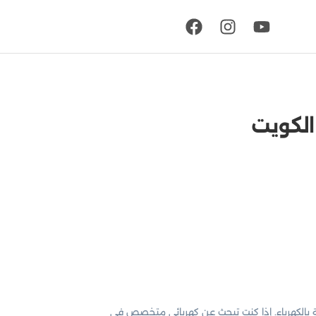
قة بالكهرباء. إذا كنت تبحث عن كهربائي متخصص في