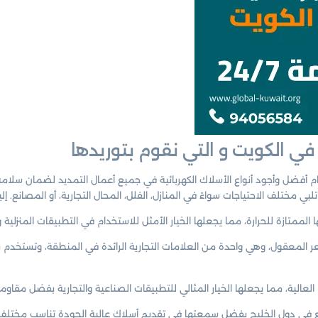
في الكويت و التي نقوم بتوريدها
أفضل وأجود أنواع الأسلاك الكهربائية في جميع أعمال التمديد لضمان سلامة وك
ي مختلف الاحتياجات سواءً في المنازل، الفلل، المحال التجارية، أو المصانع. إل
ا الممتازة للحرارة، مما يجعلها الخيار الأمثل للاستخدام في التطبيقات المنزلية
لسعر المعقول، وهي واحدة من العلامات التجارية الرائدة في المنطقة، وتستخد
العالية، مما يجعلها الخيار المثالي للتطبيقات الصناعية والتجارية بفضل مقاومتها
 في دول الخليج بفضل سمعتها في تقديم أسلاك عالية الجودة تناسب مختلف ال