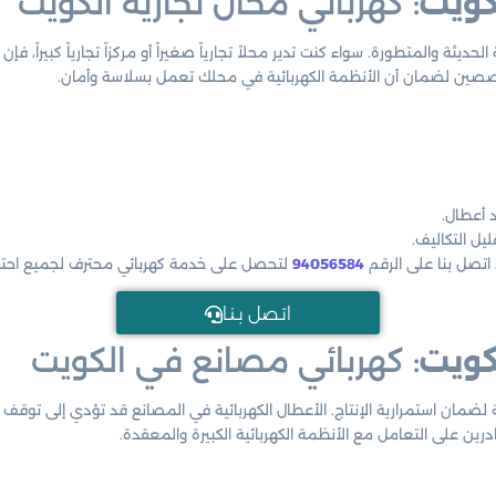
كويت
: كهربائي محال تجارية الكويت
حديثة والمتطورة. سواء كنت تدير محلاً تجارياً صغيراً أو مركزاً تجارياً كبيراً، ف
خصصين لضمان أن الأنظمة الكهربائية في محلك تعمل بسلاسة وأمان.
 أعطال.
يل التكاليف.
اتصل بنا على الرقم
94056584
لتحصل على خدمة كهربائي محترف لجميع احتيا
اتـصل بـنـا
كويت
: كهربائي مصانع في الكويت
 لضمان استمرارية الإنتاج. الأعطال الكهربائية في المصانع قد تؤدي إلى توق
ن على التعامل مع الأنظمة الكهربائية الكبيرة والمعقدة.