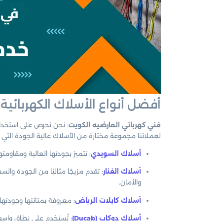
أفضل أنواع الأسلاك الكهربائية 
فني كهربائي العارضيه الكويت
: نحن نحرص على استخدام 
لعملائنا مجموعة مختارة من الأسلاك عالية الجودة التي تلب
أسلاك السويدي
: تتميز بجودتها العالية ومقاومته
أسلاك الفنار
: تقدم مزيجًا مثاليًا من الجودة وا
والأمان.
أسلاك كابلات الرياض
: معروفة بمتانتها وجودتها 
أسلاك دوكاب (Ducab)
: تُستخدم على نطاق واسع