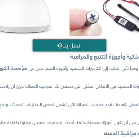
اتـصل بـنـا
هنا تأتي الحاجة إلى الكاميرات المخفية وأجهزة التتبع. نحن في
مؤسسة الكويت
 المخفية في الأماكن المثلى التي تضمن لك المراقبة الفعالة دون أن يلاحظها 
تعمل بكفاءة، نقدم خدمات الصيانة التي تشمل فحص البطاريات، تحديث البرامج
على أن تكون أجهزتك محدثة دائمًا بأحدث البرمجيات لضمان عملها بكفاءة عالي