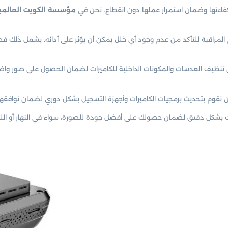
كفاءتها وضمان استمرار عملها دون انقطاع. نحن في
مؤسسة الكويت العالمي
راقبة للتأكد من عدم وجود أي خلل يمكن أن يؤثر على أدائه. يشمل ذلك فحص 
ظيف العدسات والمكونات الداخلية للكاميرات لضمان الحصول على صور واضحة ونق
ن نقوم بتحديث برمجيات الكاميرات وأجهزة التسجيل بشكل دوري لضمان توافقها
بشكل دقيق لضمان حصولك على أفضل جودة للصورة، سواء في النهار أو الليل.