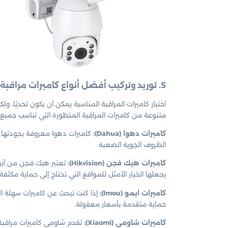
5. توريد وتركيب أفضل أنواع كاميرات مراقبة الدعيه الكويت
اختيار كاميرات المراقبة المناسبة يمكن أن يكون تحديًا، و
متنوعة من كاميرات المراقبة المتطورة التي تناسب جميع 
كاميرات دهوا (Dahua):
كاميرات دهوا معروفة بجودتها ال
الظروف الجوية الصعبة.
كاميرات هيك فجن (Hikvision):
تعتبر هيك فجن من أبرز 
يجعلها الخيار الأمثل للمواقع التي تحتاج إلى حماية مكثفة.
كاميرات ايمو (Imou):
إذا كنت تبحث عن كاميرات سهلة التر
حماية متقدمة بأسعار معقولة.
كاميرات شاومي (Xiaomi):
تقدم شاومي كاميرات مراقبة ع