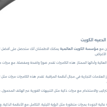
لكن مع
مؤسسة الكويت العالمية
يمكنك الاطمئنان أنك ستحصل على أفضل الكا
الأغراض.
عالية وأدائها الممتاز. هذه الكاميرات تقدم صورًا واضحة ومفصلة، مع ميزات م
العلامات التجارية في مجال أنظمة المراقبة. تقدم هذه الكاميرات ميزات مثل التح
كيب والاستخدام مع ميزات ذكية مثل التنبيهات الفورية عبر الهاتف المحمول، فإ
الية الجودة بميزات متطورة مثل الرؤية الليلية، التكامل مع الأنظمة الذكية، 