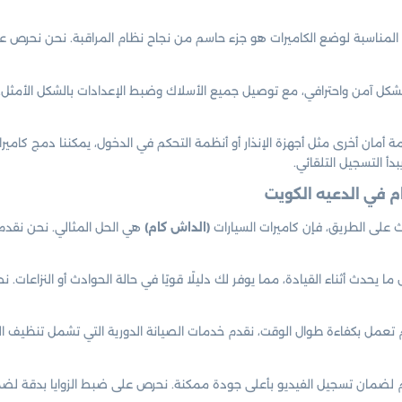
ن المناسبة لوضع الكاميرات هو جزء حاسم من نجاح نظام المراقبة. نحن نحرص
كل آمن واحترافي، مع توصيل جميع الأسلاك وضبط الإعدادات بالشكل الأمثل. س
ة أمان أخرى مثل أجهزة الإنذار أو أنظمة التحكم في الدخول، يمكننا دمج كامي
دأ التسجيل التلقائي.
 على الطريق، فإن كاميرات السيارات
(الداش كام)
هي الحل المثالي. نحن نقدم
 يحدث أثناء القيادة، مما يوفر لك دليلًا قويًا في حالة الحوادث أو النزاعات. 
تعمل بكفاءة طوال الوقت، نقدم خدمات الصيانة الدورية التي تشمل تنظيف ال
م لضمان تسجيل الفيديو بأعلى جودة ممكنة. نحرص على ضبط الزوايا بدقة 