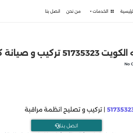
لرئيسية
الخدمات
من نحن
اتصل بنا
نة كاميرات مراقبة
5173532
| تركيب و تصليح انظمة مراقبة
اتـصل بـنـا