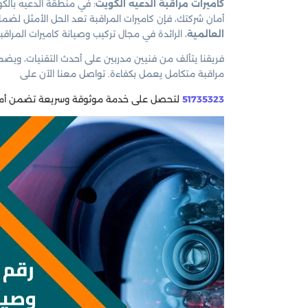
كاميرات مراقبة الدعيه الكويت
: في منطقة الدعيه بالكو
أمان شركتك، فإن كاميرات المراقبة تعد الحل الأمثل لضم
العالمية
، الرائدة في مجال تركيب وصيانة كاميرات المراقب
فريقنا يتألف من فنيين مدربين على أحدث التقنيات، ويضم
مراقبة متكامل يعمل بكفاءة. تواصل معنا الآن على
51735323
لتحصل على خدمة موثوقة وسريعة تضمن أمان