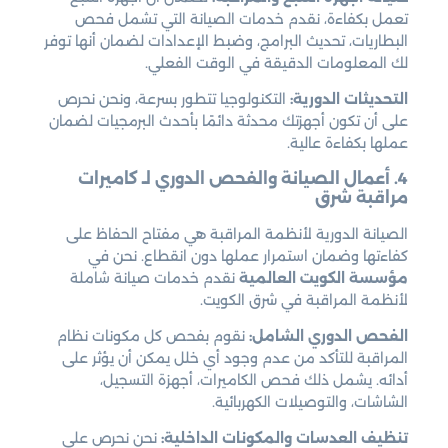
تعمل بكفاءة، نقدم خدمات الصيانة التي تشمل فحص
البطاريات، تحديث البرامج، وضبط الإعدادات لضمان أنها توفر
لك المعلومات الدقيقة في الوقت الفعلي.
التحديثات الدورية:
التكنولوجيا تتطور بسرعة، ونحن نحرص
على أن تكون أجهزتك محدثة دائمًا بأحدث البرمجيات لضمان
عملها بكفاءة عالية.
4. أعمال الصيانة والفحص الدوري لـ كاميرات
مراقبة شرق
الصيانة الدورية لأنظمة المراقبة هي مفتاح الحفاظ على
كفاءتها وضمان استمرار عملها دون انقطاع. نحن في
مؤسسة الكويت العالمية
نقدم خدمات صيانة شاملة
لأنظمة المراقبة في شرق الكويت.
الفحص الدوري الشامل:
نقوم بفحص كل مكونات نظام
المراقبة للتأكد من عدم وجود أي خلل يمكن أن يؤثر على
أدائه. يشمل ذلك فحص الكاميرات، أجهزة التسجيل،
الشاشات، والتوصيلات الكهربائية.
تنظيف العدسات والمكونات الداخلية:
نحن نحرص على