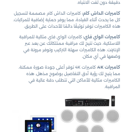
دقيقة دون لفت الانتباه.
كاميرات الداش كام:
كاميرات الداش كام مصممة لتسجيل
كل ما يحدث أثناء القيادة، مما يوفر حماية إضافية للمركبات.
هذه الكاميرات توفر توثيقًا دائمًا للأحداث على الطريق.
كاميرات الواي فاي:
كاميرات الواي فاي مثالية للمراقبة
اللاسلكية، حيث تتيح لك مراقبة ممتلكاتك عن بعد عبر
الإنترنت. هذه الكاميرات سهلة التركيب وتوفر مرونة في
وضعها في أي مكان.
كاميرات 4K:
كاميرات 4K توفر أعلى جودة صورة ممكنة،
مما يتيح لك رؤية أدق التفاصيل بوضوح مذهل. هذه
الكاميرات مثالية للأماكن التي تتطلب دقة عالية في
المراقبة.