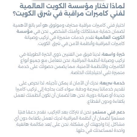
لماذا تختار مؤسسة الكويت العالمية
لفني كاميرات مراقبة في شرق الكويت؟
اختيار فني كاميرات مراقبة محترف وموثوق هو أمر بالغ الأهمية
لضمان حماية ممتلكاتك وأمنك الشخصي. نحن في
مؤسسة
الكويت العالمية
نقدم خدمات متميزة في تركيب وصيانة
كاميرات المراقبة وأنظمة الأمن في شرق الكويت.
خبرة واسعة:
لدينا فريق من الفنيين ذوي الخبرة الطويلة في
تركيب وصيانة أنظمة المراقبة. نحن نتعامل مع جميع أنواع
الكاميرات والأنظمة الأمنية، مما يضمن حصولك على خدمة
متميزة تلبي احتياجاتك الخاصة.
خدمة سريعة:
ندرك أن الأمان لا يمكن تأجيله، لذا نحرص على
تقديم خدماتنا بسرعة ودقة. سواء كنت بحاجة إلى تركيب كاميرا
جديدة أو صيانة دورية، نحن هنا لضمان أن تكون أنظمتك تعمل
بكفاءة ودون انقطاع.
دعم فني مستمر:
نحن لا نتركك بعد التركيب. نقدم دعمًا فنيًا
مستمرًا لضمان أن أنظمة المراقبة لديك تعمل بكفاءة دون أي
مشاكل. إذا واجهتك أي مشكلة، نحن على بُعد مكالمة هاتفية
واحدة لمساعدتك في حلها.