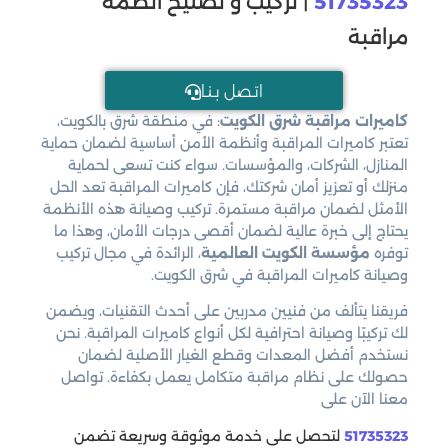
51735323
| تركيب و تصليح انظمة
مراقبة
اتـصل بـنـا
كاميرات مراقبة شرق الكويت
: في منطقة شرق بالكويت،
تعتبر كاميرات المراقبة وأنظمة الأمن أساسية لضمان حماية
المنازل، الشركات، والمؤسسات. سواء كنت تسعى لحماية
منزلك أو تعزيز أمان شركتك، فإن كاميرات المراقبة تعد الحل
الأمثل لضمان مراقبة مستمرة. تركيب وصيانة هذه الأنظمة
يحتاج إلى خبرة عالية لضمان أقصى درجات الأمان، وهذا ما
توفره
مؤسسة الكويت العالمية
، الرائدة في مجال تركيب
وصيانة كاميرات المراقبة في شرق الكويت.
فريقنا يتألف من فنيين مدربين على أحدث التقنيات، ويضمن
لك تركيبًا وصيانة احترافية لكل أنواع كاميرات المراقبة. نحن
نستخدم أفضل المعدات وقطع الغيار الأصلية لضمان
حصولك على نظام مراقبة متكامل يعمل بكفاءة. تواصل
معنا الآن على
51735323
لتحصل على خدمة موثوقة وسريعة تضمن