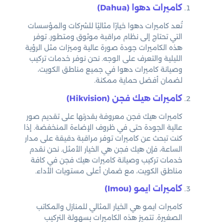
كاميرات دهوا (Dahua)
تُعد كاميرات دهوا خيارًا مثاليًا للشركات والمؤسسات
التي تحتاج إلى نظام مراقبة موثوق ومتطور. توفر
هذه الكاميرات جودة صورة عالية وميزات مثل الرؤية
الليلية والتعرف على الوجه. نحن نوفر خدمات تركيب
وصيانة كاميرات دهوا في جميع مناطق الكويت،
لضمان أفضل حماية ممكنة.
كاميرات هيك فجن (Hikvision)
كاميرات هيك فجن معروفة بقدرتها على تقديم صور
عالية الجودة حتى في ظروف الإضاءة المنخفضة. إذا
كنت تبحث عن كاميرات توفر مراقبة دقيقة على مدار
الساعة، فإن هيك فجن هي الخيار الأمثل. نحن نقدم
خدمات تركيب وصيانة كاميرات هيك فجن في كافة
مناطق الكويت، مع ضمان أعلى مستويات الأداء.
كاميرات ايمو (Imou)
كاميرات ايمو هي الخيار المثالي للمنازل والمكاتب
الصغيرة. تتميز هذه الكاميرات بسهولة التركيب