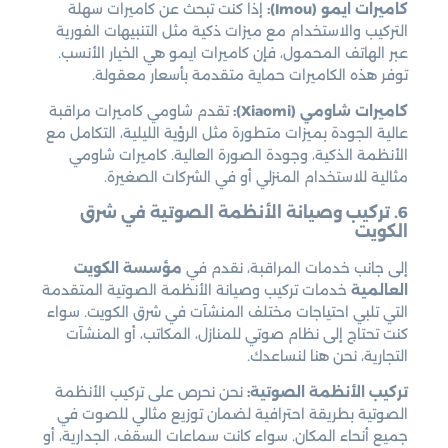
كاميرات ايمو (Imou):
إذا كنت تبحث عن كاميرات سهلة
التركيب والاستخدام مع ميزات ذكية مثل التنبيهات الفورية
عبر الهاتف المحمول، فإن كاميرات ايمو هي الخيار الأنسب.
توفر هذه الكاميرات حماية متقدمة بأسعار معقولة.
كاميرات شاومي (Xiaomi):
تقدم شاومي كاميرات مراقبة
عالية الجودة بميزات متطورة مثل الرؤية الليلية، التكامل مع
الأنظمة الذكية، وجودة الصورة العالية. كاميرات شاومي
مثالية للاستخدام المنزلي أو في الشركات الصغيرة.
6. تركيب وصيانة الأنظمة الصوتية في شرق
الكويت
إلى جانب خدمات المراقبة، نقدم في
مؤسسة الكويت
العالمية
خدمات تركيب وصيانة الأنظمة الصوتية المتقدمة
التي تلبي احتياجات مختلف المنشآت في شرق الكويت. سواء
كنت تحتاج إلى نظام صوتي للمنازل، المكاتب، أو المنشآت
التجارية، نحن هنا لنساعدك.
تركيب الأنظمة الصوتية:
نحن نحرص على تركيب الأنظمة
الصوتية بطريقة احترافية لضمان توزيع مثالي للصوت في
جميع أنحاء المكان. سواء كانت سماعات السقف، الجدارية، أو