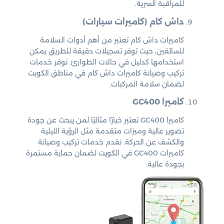
للمراقبة السرية.
داش كام (كاميرات سيارات)
كاميرات داش كام تعتبر من أهم أدوات السلامة
للسائقين، حيث توفر تسجيلات دقيقة للطريق يمكن
استخدامها كدليل في حالات الطوارئ. نوفر خدمات
تركيب وصيانة كاميرات داش كام في مناطق الكويت
لضمان سلامة المركبات.
كاميرا GC400
كاميرا GC400 تعتبر خيارًا مثاليًا لمن يبحث عن جودة
تصوير عالية وميزات متقدمة مثل الرؤية الليلية
والكشف عن الحركة. نقدم خدمات تركيب وصيانة
كاميرات GC400 في الكويت لضمان حماية مستمرة
بجودة عالية.