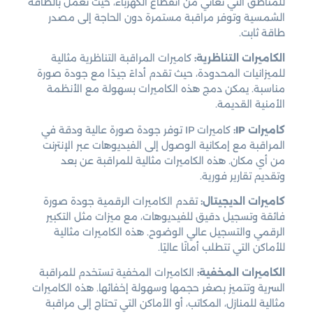
للمناطق التي تعاني من انقطاع الكهرباء، حيث تعمل بالطاقة
الشمسية وتوفر مراقبة مستمرة دون الحاجة إلى مصدر
طاقة ثابت.
الكاميرات التناظرية:
كاميرات المراقبة التناظرية مثالية
للميزانيات المحدودة، حيث تقدم أداءً جيدًا مع جودة صورة
مناسبة. يمكن دمج هذه الكاميرات بسهولة مع الأنظمة
الأمنية القديمة.
كاميرات IP:
كاميرات IP توفر جودة صورة عالية ودقة في
المراقبة مع إمكانية الوصول إلى الفيديوهات عبر الإنترنت
من أي مكان. هذه الكاميرات مثالية للمراقبة عن بعد
وتقديم تقارير فورية.
كاميرات الديجيتال:
تقدم الكاميرات الرقمية جودة صورة
فائقة وتسجيل دقيق للفيديوهات، مع ميزات مثل التكبير
الرقمي والتسجيل عالي الوضوح. هذه الكاميرات مثالية
للأماكن التي تتطلب أمانًا عاليًا.
الكاميرات المخفية:
الكاميرات المخفية تستخدم للمراقبة
السرية وتتميز بصغر حجمها وسهولة إخفائها. هذه الكاميرات
مثالية للمنازل، المكاتب، أو الأماكن التي تحتاج إلى مراقبة