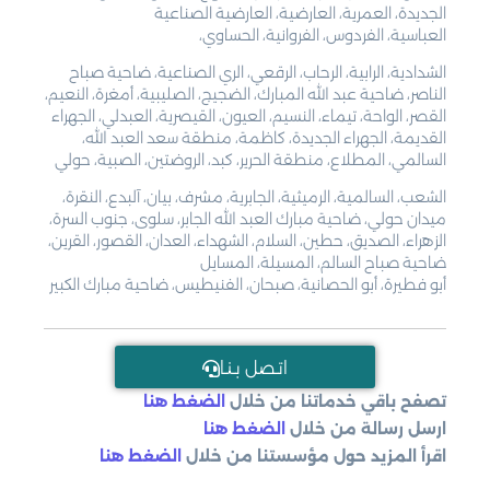
الجديدة، العمرية، العارضية، العارضية الصناعية
العباسية، الفردوس، الفروانية، الحساوي،
الشدادية، الرابية، الرحاب، الرقعي، الري الصناعية، ضاحية صباح
الناصر، ضاحية عبد الله المبارك، الضجيج، الصليبية، أمغرة، النعيم،
القصر، الواحة، تيماء، النسيم، العيون، القيصرية، العبدلي، الجهراء
القديمة، الجهراء الجديدة، كاظمة، منطقة سعد العبد الله،
السالمي، المطلاع، منطقة الحرير، كبد، الروضتين، الصبية، حولي
الشعب، السالمية، الرميثية، الجابرية، مشرف، بيان، آلبدع، النقرة،
ميدان حولي، ضاحية مبارك العبد الله الجابر، سلوى، جنوب السرة،
الزهراء، الصديق، حطين، السلام، الشهداء، العدان، القصور، القرين،
ضاحية صباح السالم، المسيلة، المسايل
أبو فطيرة، أبو الحصانية، صبحان، الفنيطيس، ضاحية مبارك الكبير
اتـصل بـنـا
تصفح باقي خدماتنا من خلال
الضغط هنا
ارسل رسالة من خلال
الضغط هنا
اقرأ المزيد حول مؤسستنا من خلال
الضغط هنا