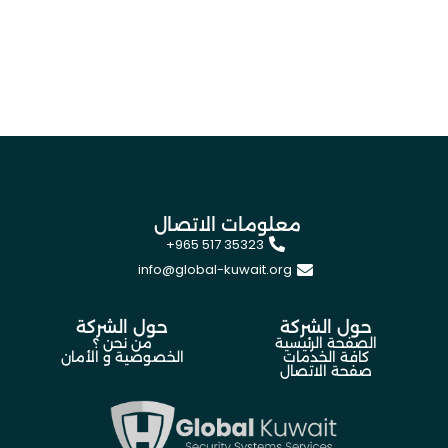
معلومات الاتصال
+965 517 35323
info@global-kuwait.org
حول الشركة
حول الشركة
الصفحة الرئيسية
من نحن ؟
كافة الخدمات
الخصوصية و الأمان
صفحة الاتصال