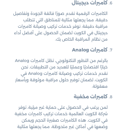
كاميرات ديجيتال
الكاميرات الرقمية تقدم صورًا فائقة الجودة وتفاصيل
دقيقة، مما يجعلها مثالية للمناطق التي تتطلب
مراقبة دقيقة. نوفر خدمات تركيب وصيانة كاميرات
ديجيتال في الكويت لضمان الحصول على أفضل أداء
من نظام المراقبة الخاص بك.
كاميرات Analog
بالرغم من التطور التكنولوجي، تظل كاميرات Analog
خيارًا اقتصاديًا وعمليًا للعديد من التطبيقات. نحن
نقدم خدمات تركيب وصيانة كاميرات Analog في
الكويت، لضمان توفير حلول مراقبة موثوقة وبأسعار
معقولة.
كاميرات مخفية
لمن يرغب في الحصول على حماية غير مرئية، توفر
شركة الكويت العالمية خدمات تركيب كاميرات مخفية
في الكويت. هذه الكاميرات صغيرة الحجم ويمكن
وضعها في أماكن غير ملحوظة، مما يجعلها مثالية