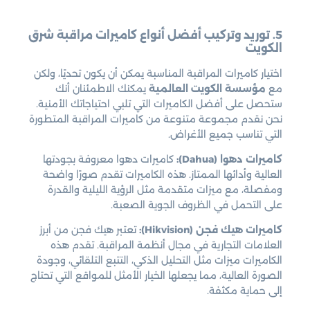
5. توريد وتركيب أفضل أنواع كاميرات مراقبة شرق
الكويت
اختيار كاميرات المراقبة المناسبة يمكن أن يكون تحديًا، ولكن
مع
مؤسسة الكويت العالمية
يمكنك الاطمئنان أنك
ستحصل على أفضل الكاميرات التي تلبي احتياجاتك الأمنية.
نحن نقدم مجموعة متنوعة من كاميرات المراقبة المتطورة
التي تناسب جميع الأغراض.
كاميرات دهوا (Dahua):
كاميرات دهوا معروفة بجودتها
العالية وأدائها الممتاز. هذه الكاميرات تقدم صورًا واضحة
ومفصلة، مع ميزات متقدمة مثل الرؤية الليلية والقدرة
على التحمل في الظروف الجوية الصعبة.
كاميرات هيك فجن (Hikvision):
تعتبر هيك فجن من أبرز
العلامات التجارية في مجال أنظمة المراقبة. تقدم هذه
الكاميرات ميزات مثل التحليل الذكي، التتبع التلقائي، وجودة
الصورة العالية، مما يجعلها الخيار الأمثل للمواقع التي تحتاج
إلى حماية مكثفة.