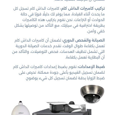
تركيب كاميرات الداش كام:
كاميرات الداش كام تسجل كل
ما يحدث أثناء القيادة، مما يوفر لك دليلًا قويًا في حالة
الحوادث أو النزاعات. نحن نقوم بتركيب هذه الكاميرات
بطريقة احترافية في سيارتك، مع التأكد من توصيلها بشكل
خفي وآمن.
الصيانة والفحص الدوري:
لضمان أن كاميرات الداش كام
تعمل بكفاءة طوال الوقت، نقدم خدمات الصيانة الدورية
التي تشمل تنظيف العدسات، فحص التوصيلات، والتأكد من
أن البطارية تعمل بكفاءة.
ضبط الإعدادات:
نقوم بضبط إعدادات كاميرات الداش كام
لضمان تسجيل الفيديو بأعلى جودة ممكنة. نحرص على
ضبط الزوايا بدقة لضمان تسجيل كل شيء بوضوح.