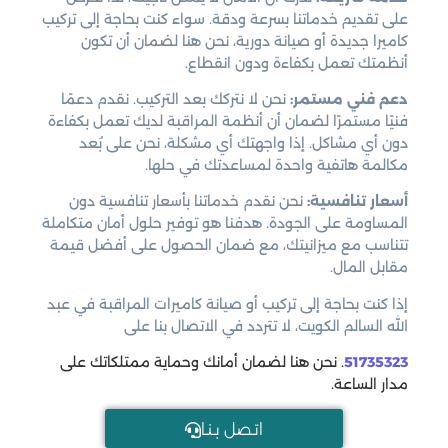
على تقديم خدماتنا بسرعة ودقة. سواء كنت بحاجة إلى تركيب
كاميرا جديدة أو صيانة دورية، نحن هنا لضمان أن تكون
أنظمتك تعمل بكفاءة ودون انقطاع.
دعم فني مستمر:
نحن لا نتركك بعد التركيب. نقدم دعمًا
فنيًا مستمرًا لضمان أن أنظمة المراقبة لديك تعمل بكفاءة
دون أي مشاكل. إذا واجهتك أي مشكلة، نحن على بُعد
مكالمة هاتفية واحدة لمساعدتك في حلها.
أسعار تنافسية:
نحن نقدم خدماتنا بأسعار تنافسية دون
المساومة على الجودة. هدفنا هو توفير حلول أمان متكاملة
تتناسب مع ميزانيتك، مع ضمان الحصول على أفضل قيمة
مقابل المال.
إذا كنت بحاجة إلى تركيب أو صيانة كاميرات المراقبة في عبد
الله السالم الكويت، لا تتردد في الاتصال بنا على
51735323
. نحن هنا لضمان أمانك وحماية ممتلكاتك على
مدار الساعة.
اتـصل بـنـا