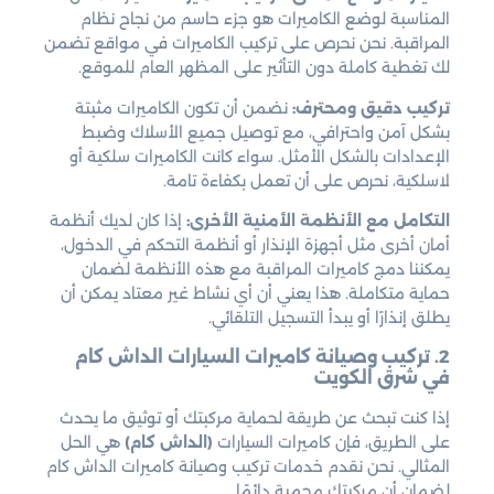
المناسبة لوضع الكاميرات هو جزء حاسم من نجاح نظام
المراقبة. نحن نحرص على تركيب الكاميرات في مواقع تضمن
لك تغطية كاملة دون التأثير على المظهر العام للموقع.
تركيب دقيق ومحترف:
نضمن أن تكون الكاميرات مثبتة
بشكل آمن واحترافي، مع توصيل جميع الأسلاك وضبط
الإعدادات بالشكل الأمثل. سواء كانت الكاميرات سلكية أو
لاسلكية، نحرص على أن تعمل بكفاءة تامة.
التكامل مع الأنظمة الأمنية الأخرى:
إذا كان لديك أنظمة
أمان أخرى مثل أجهزة الإنذار أو أنظمة التحكم في الدخول،
يمكننا دمج كاميرات المراقبة مع هذه الأنظمة لضمان
حماية متكاملة. هذا يعني أن أي نشاط غير معتاد يمكن أن
يطلق إنذارًا أو يبدأ التسجيل التلقائي.
2. تركيب وصيانة كاميرات السيارات الداش كام
في شرق الكويت
إذا كنت تبحث عن طريقة لحماية مركبتك أو توثيق ما يحدث
على الطريق، فإن كاميرات السيارات
(الداش كام)
هي الحل
المثالي. نحن نقدم خدمات تركيب وصيانة كاميرات الداش كام
لضمان أن مركبتك محمية دائمًا.