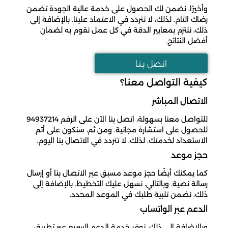
وأخيرًا، نضمن لك الحصول على خدمة عالية الجودة تضمن
رضاك التام. لذلك، لا تتردد في الاعتماد علينا. بالإضافة إلى
ذلك، نلتزم بمعايير الدقة في كل عمل نقوم به لضمان
أفضل النتائج.
اتـصل بـنـا
كيفية التواصل معنا؟
الاتصال المباشر
للتواصل معنا بسهولة، اتصل بنا الآن على الرقم 94937214
للحصول على استشارة مجانية. ومن ثم، سنكون على أتم
الاستعداد لخدمتك. لذلك، لا تتردد في الاتصال بنا اليوم.
حجز موعد
كما يمكنك أيضًا حجز موعد مسبق عبر الاتصال بنا أو إرسال
رسالة نصية. وبالتالي، نسهل عليك التخطيط. بالإضافة إلى
ذلك، نضمن تلبية طلبك في الموعد المحدد.
الدعم عبر الواتساب
وبالإضافة إلى ذلك، نوفر خدمة الدعم السريع عبر تطبيق