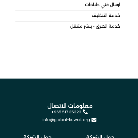
ارسال فني طباخات
خدمة التنظيف
خدمة الطرق - بنشر متنقل
معلومات الاتصال
+965 517 35323
info@global-kuwait.org
حول الشركة
حول الشركة