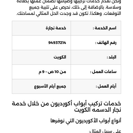
ونحن نقدم خدمات تركيبها وصيانتها لضمان عملها بكفاءة
وسلاسة. بالإضافة إلى ذلك، نحرص على تلبية جميع
التوقعات. وهكذا، تكون قد وجدت الحل المثالي لمساحتك.
اسم الخدمة :
خدمة نجارة
رقم الهاتف :
94937214
البلد :
الكويت
ساعات العمل :
من 10 ص – 9 م
أيام العمل :
جميع أيام الأسبوع
خدمات تركيب أبواب أكورديون من خلال خدمة
نجار الدسمه الكويت
أنواع أبواب الأكورديون التي نوفرها
على سبيل المثال: