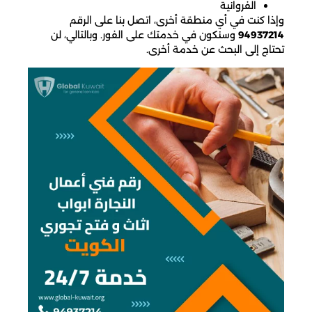
الفروانية
وإذا كنت في أي منطقة أخرى، اتصل بنا على الرقم
94937214
وسنكون في خدمتك على الفور. وبالتالي، لن
تحتاج إلى البحث عن خدمة أخرى.