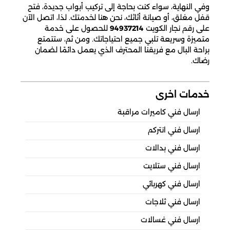
وفي النهاية، سواء كنت بحاجة إلى تركيب أبواب جديدة، فتح
قفل مغلق، أو صيانة أثاثك، نحن هنا لخدمتك. لذا، اتصل الآن
على رقم نجار الكويت
94937214
للحصول على خدمة
متميزة وسريعة تلبي جميع احتياجاتك. ومن ثم، ستتمتع
براحة البال مع فريقنا المحترف الذي يعمل دائمًا لضمان
رضاك.
خدمات اخرى
ارسال فني كاميرات مراقبة
ارسال فني انتركم
ارسال فني بدالات
ارسال فني ستلايت
ارسال فني كهربائي
ارسال فني ثلاجات
ارسال فني غسالات