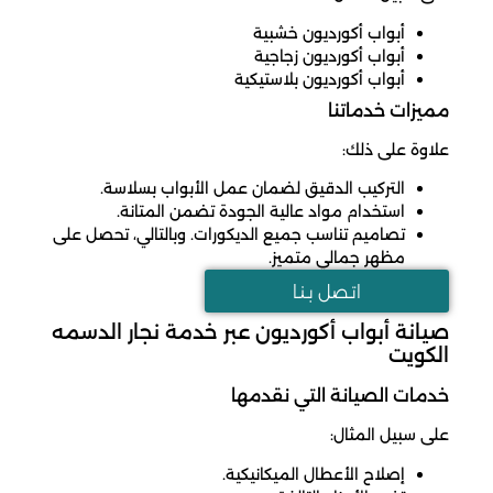
أبواب أكورديون خشبية
أبواب أكورديون زجاجية
أبواب أكورديون بلاستيكية
مميزات خدماتنا
علاوة على ذلك:
التركيب الدقيق لضمان عمل الأبواب بسلاسة.
استخدام مواد عالية الجودة تضمن المتانة.
تصاميم تناسب جميع الديكورات. وبالتالي، تحصل على
مظهر جمالي متميز.
اتـصل بـنـا
صيانة أبواب أكورديون عبر خدمة نجار الدسمه
الكويت
خدمات الصيانة التي نقدمها
على سبيل المثال:
إصلاح الأعطال الميكانيكية.