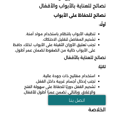
نصائح للعناية بالأبواب والأقفال
نصائح للحفاظ على الأبواب
أولًا:
تنظيف الأبواب بانتظام باستخدام مواد آمنة.
تشحيم المفاصل لتقليل الاحتكاك.
تجنب تعليق الأوزان الثقيلة على الأبواب. لذلك، حافظ
على الأبواب خالية من الضغوط لضمان عمر أطول.
نصائح للعناية بالأقفال
ثانيًا:
استخدام مفاتيح ذات جودة عالية.
تجنب إدخال أجسام غريبة داخل القفل.
تشحيم القفل دوريًا للحفاظ على سهولة الفتح
والإغلاق. وبالتالي، تضمن عمرًا أطول للأقفال.
اتـصل بـنـا
الخلاصة