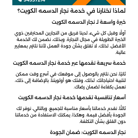
لماذا تختارنا في خدمة نجار الدسمه الكويت؟
خبرة واسعة لـ نجار الدسمه الكويت
أولًا وقبل كل شيء، لدينا فريق من النجارين المحترفين ذوي
الخبرة الطويلة في مجال النجارة. وبذلك، نضمن لك الخدمة
الأفضل. لذلك، لا تقلق بشأن جودة العمل لأننا نلتزم بمعايير
عالية.
خدمة سريعة نقدمها عبر خدمة نجار الدسمه الكويت
ثانيًا، نحن نلتزم بالوصول إلى موقعك في أسرع وقت ممكن
لتلبية احتياجاتك. لذلك، وقتك هو أولويتنا. بالإضافة إلى ذلك،
نعمل بكفاءة لضمان رضاك.
أسعار تنافسية تقدمها خدمة نجار الدسمه الكويت
ثالثًا، نقدم خدماتنا بأسعار مناسبة للجميع. وبالتالي، نوفر لك
الجودة بأفضل قيمة. وهكذا، يمكنك الاستفادة من خدماتنا
دون القلق بشأن التكلفة.
نجار الدسمه الكويت: ضمان الجودة