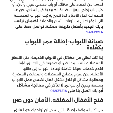
لمسة من الدفء على منزلك، أو باب معدني قوي وآمن، أو
حتى باب زجاجي يعزز الإضاءة الطبيعية في المكان، نحن هنا
لنقدم لك الحل الأمثل. كما نتميز بتركيب الأبواب المصفحة
التي توفر أعلى مستويات الأمان والحماية.
لضمان تركيب
بابك الجديد بأفضل طريقة ممكنة، تواصل معنا على
.
94937214
صيانة الأبواب: إطالة عمر الأبواب
بكفاءة
إذا كنت تعاني من مشاكل في الأبواب القديمة، مثل التصاق
المفصلات، تلف المقابض، أو صعوبة في الإغلاق، فإننا
نقدم خدمات صيانة شاملة لإعادة الأبواب إلى حالتها
الأصلية. نحن نقوم بتصليح المفصلات والمقابض المتضررة،
ومعالجة مشاكل الإغلاق بشكل فعال لضمان عمل الأبواب
بسلاسة ودون أي عوائق.
لا تتأخر في معالجة مشاكل
أبوابك، اتصل بنا على
94937214
.
فتح الأقفال المغلقة: الأمان دون ضرر
من أكثر المواقف إحباطًا التي يمكن أن تواجهك هو انغلاق