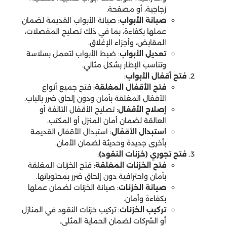
زجاجية، أو مصفحة.
صيانة الأبواب
: صيانة الأبواب القديمة لضمان
عملها بكفاءة، بما في ذلك تصليح المفصلات،
المقابض، وأجزاء الإغلاق.
تعديل الأبواب
: ضبط الأبواب لتعمل بسلاسة
وتناسب الإطار بشكل مثالي.
فتح أقفال الأبواب
:
فتح الأقفال المغلقة
: فتح جميع أنواع
الأقفال المغلقة بأمان ودون إلحاق ضرر بالباب.
إصلاح الأقفال
: تصليح الأقفال التالفة أو
العالقة لضمان أمان المنزل أو المكتب.
استبدال الأقفال
: استبدال الأقفال القديمة
بأخرى جديدة وحديثة لضمان الأمان.
فتح تجوري (خزنات النقود)
:
فتح الخزنات المغلقة
: فتح الخزنات المغلقة
بأمان واحترافية دون إلحاق ضرر بمحتوياتها.
صيانة الخزنات
: صيانة الخزنات لضمان عملها
بكفاءة وأمان.
تركيب الخزنات
: تركيب خزنات النقود في المنازل
أو الشركات لضمان الحماية المثلى.