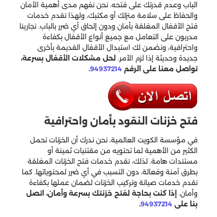
الباب وعدم قدرتك على فتحه. نحن نفهم مدى أهمية الأمان
والحفاظ على سلامة منزلك أو مكتبك، ولهذا نقدم خدمات
فتح الأقفال المغلقة بأمان ودون إلحاق أي ضرر بالباب. نجارينا
مدربون على التعامل مع جميع أنواع الأقفال بكفاءة
واحترافية، ونضمن لك استبدال الأقفال القديمة بأخرى
جديدة وحديثة إذا لزم الأمر.
لحل مشكلات الأقفال بسرعة،
تواصل معنا على الرقم
94937214
.
فتح خزنات النقود بأمان واحترافية
في مؤسسة الكويت العالمية، نحن ندرك أن الخزنات تحمل
الكثير من الأهمية لما تحتويه من مقتنيات ثمينة أو
مستندات هامة. لذلك، نقدم خدمات فتح الخزنات المغلقة
بطرق آمنة وفعالة، دون التسبب في أي ضرر لمحتوياتها. كما
نقدم خدمات صيانة وتركيب الخزنات لضمان عملها بكفاءة
وأمان.
إذا كنت بحاجة لفتح خزنتك بسرعة وأمان، اتصل
بنا على
94937214
.