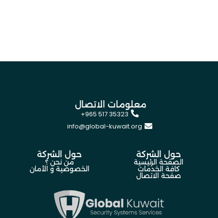
معلومات الاتصال
+965 517 35323
info@global-kuwait.org
حول الشركة
حول الشركة
الصفحة الرئيسية
من نحن ؟
كافة الخدمات
الخصوصية و الأمان
صفحة الاتصال