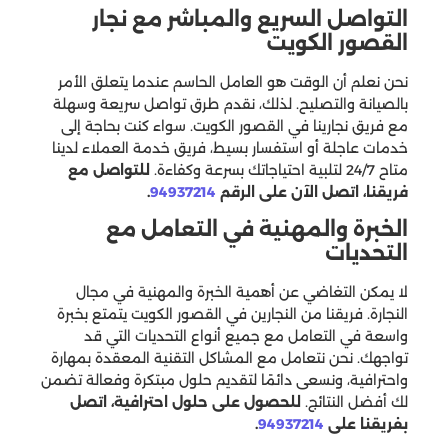
التواصل السريع والمباشر مع نجار
القصور الكويت
نحن نعلم أن الوقت هو العامل الحاسم عندما يتعلق الأمر
بالصيانة والتصليح. لذلك، نقدم طرق تواصل سريعة وسهلة
مع فريق نجارينا في القصور الكويت. سواء كنت بحاجة إلى
خدمات عاجلة أو استفسار بسيط، فريق خدمة العملاء لدينا
متاح 24/7 لتلبية احتياجاتك بسرعة وكفاءة.
للتواصل مع
فريقنا، اتصل الآن على الرقم
94937214
.
الخبرة والمهنية في التعامل مع
التحديات
لا يمكن التغاضي عن أهمية الخبرة والمهنية في مجال
النجارة. فريقنا من النجارين في القصور الكويت يتمتع بخبرة
واسعة في التعامل مع جميع أنواع التحديات التي قد
تواجهك. نحن نتعامل مع المشاكل التقنية المعقدة بمهارة
واحترافية، ونسعى دائمًا لتقديم حلول مبتكرة وفعالة تضمن
لك أفضل النتائج.
للحصول على حلول احترافية، اتصل
بفريقنا على
94937214
.