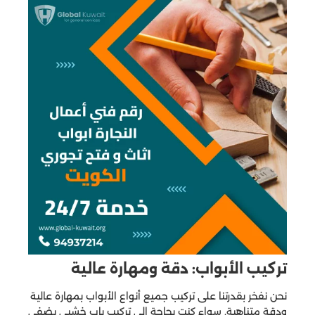
تركيب الأبواب: دقة ومهارة عالية
نحن نفخر بقدرتنا على تركيب جميع أنواع الأبواب بمهارة عالية
ودقة متناهية. سواء كنت بحاجة إلى تركيب باب خشبي يضفي