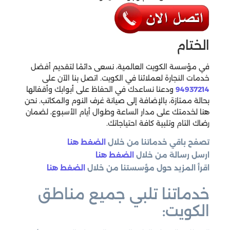
الختام
في مؤسسة الكويت العالمية، نسعى دائمًا لتقديم أفضل
خدمات النجارة لعملائنا في الكويت. اتصل بنا الآن على
94937214
ودعنا نساعدك في الحفاظ على أبوابك وأقفالها
بحالة ممتازة، بالإضافة إلى صيانة غرف النوم والمكاتب. نحن
هنا لخدمتك على مدار الساعة وطوال أيام الأسبوع، لضمان
رضاك التام وتلبية كافة احتياجاتك.
تصفح باقي خدماتنا من خلال
الضغط هنا
ارسل رسالة من خلال
الضغط هنا
اقرأ المزيد حول مؤسستنا من خلال
الضغط هنا
خدماتنا تلبي جميع مناطق
الكويت: