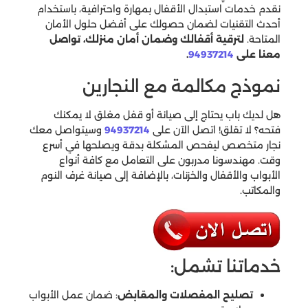
نقدم خدمات استبدال الأقفال بمهارة واحترافية، باستخدام
أحدث التقنيات لضمان حصولك على أفضل حلول الأمان
المتاحة.
لترقية أقفالك وضمان أمان منزلك، تواصل
معنا على
94937214
.
نموذج مكالمة مع النجارين
هل لديك باب يحتاج إلى صيانة أو قفل مغلق لا يمكنك
فتحه؟ لا تقلق! اتصل الآن على
94937214
وسيتواصل معك
نجار متخصص ليفحص المشكلة بدقة ويصلحها في أسرع
وقت. مهندسونا مدربون على التعامل مع كافة أنواع
الأبواب والأقفال والخزنات، بالإضافة إلى صيانة غرف النوم
والمكاتب.
خدماتنا تشمل:
تصليح المفصلات والمقابض
: ضمان عمل الأبواب