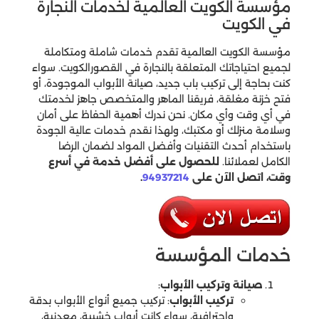
مؤسسة الكويت العالمية لخدمات النجارة
في الكويت
مؤسسة الكويت العالمية تقدم خدمات شاملة ومتكاملة
لجميع احتياجاتك المتعلقة بالنجارة في القصورالكويت. سواء
كنت بحاجة إلى تركيب باب جديد، صيانة الأبواب الموجودة، أو
فتح خزنة مغلقة، فريقنا الماهر والمتخصص جاهز لخدمتك
في أي وقت وأي مكان. نحن ندرك أهمية الحفاظ على أمان
وسلامة منزلك أو مكتبك، ولهذا نقدم خدمات عالية الجودة
باستخدام أحدث التقنيات وأفضل المواد لضمان الرضا
الكامل لعملائنا.
للحصول على أفضل خدمة في أسرع
وقت، اتصل الآن على
94937214
.
خدمات المؤسسة
صيانة وتركيب الأبواب
:
تركيب الأبواب
: تركيب جميع أنواع الأبواب بدقة
واحترافية، سواء كانت أبواب خشبية، معدنية،