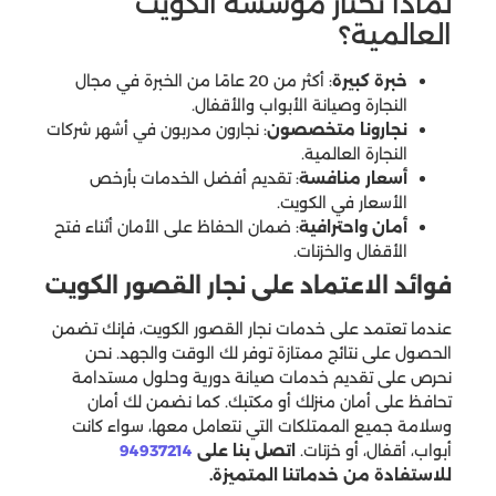
لماذا تختار مؤسسة الكويت
العالمية؟
خبرة كبيرة
: أكثر من 20 عامًا من الخبرة في مجال
النجارة وصيانة الأبواب والأقفال.
نجارونا متخصصون
: نجارون مدربون في أشهر شركات
النجارة العالمية.
أسعار منافسة
: تقديم أفضل الخدمات بأرخص
الأسعار في الكويت.
أمان واحترافية
: ضمان الحفاظ على الأمان أثناء فتح
الأقفال والخزنات.
فوائد الاعتماد على نجار القصور الكويت
عندما تعتمد على خدمات نجار القصور الكويت، فإنك تضمن
الحصول على نتائج ممتازة توفر لك الوقت والجهد. نحن
نحرص على تقديم خدمات صيانة دورية وحلول مستدامة
تحافظ على أمان منزلك أو مكتبك. كما نضمن لك أمان
وسلامة جميع الممتلكات التي نتعامل معها، سواء كانت
أبواب، أقفال، أو خزنات.
اتصل بنا على
94937214
للاستفادة من خدماتنا المتميزة.