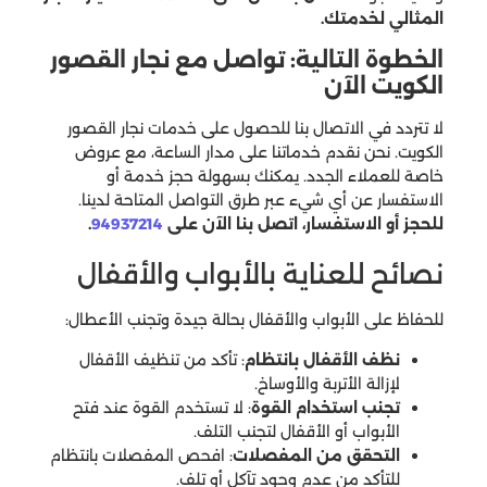
المثالي لخدمتك.
الخطوة التالية: تواصل مع نجار القصور
الكويت الآن
لا تتردد في الاتصال بنا للحصول على خدمات نجار القصور
الكويت. نحن نقدم خدماتنا على مدار الساعة، مع عروض
خاصة للعملاء الجدد. يمكنك بسهولة حجز خدمة أو
الاستفسار عن أي شيء عبر طرق التواصل المتاحة لدينا.
للحجز أو الاستفسار، اتصل بنا الآن على
94937214
.
نصائح للعناية بالأبواب والأقفال
للحفاظ على الأبواب والأقفال بحالة جيدة وتجنب الأعطال:
نظف الأقفال بانتظام
: تأكد من تنظيف الأقفال
لإزالة الأتربة والأوساخ.
تجنب استخدام القوة
: لا تستخدم القوة عند فتح
الأبواب أو الأقفال لتجنب التلف.
التحقق من المفصلات
: افحص المفصلات بانتظام
للتأكد من عدم وجود تآكل أو تلف.